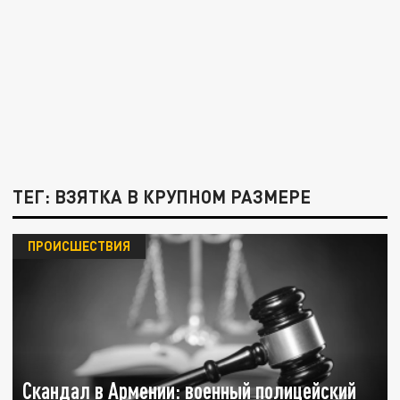
ТЕГ: ВЗЯТКА В КРУПНОМ РАЗМЕРЕ
ПРОИСШЕСТВИЯ
Скандал в Армении: военный полицейский