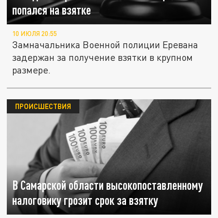
попался на взятке
10 ИЮЛЯ 20:55
Замначальника Военной полиции Еревана
задержан за получение взятки в крупном
размере.
ПРОИСШЕСТВИЯ
В Самарской области высокопоставленному
налоговику грозит срок за взятку