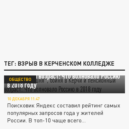
ТЕГ: ВЗРЫВ В КЕРЧЕНСКОМ КОЛЛЕДЖЕ
″Зимняя вишня″, бойня в Керчи и
пенсионный возраст: Что волновало Россию
ОБЩЕСТВО
в 2018 году
10 ДЕКАБРЯ 11:47
Поисковик Яндекс составил рейтинг самых
популярных запросов года у жителей
России. В топ-10 чаще всего...