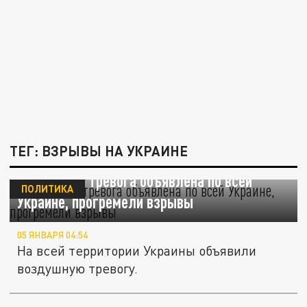
ТЕГ: ВЗРЫВЫ НА УКРАИНЕ
Воздушная тревога объявлена по всей
ПОЛИТИКА
Украине, прогремели взрывы
05 ЯНВАРЯ 04:54
На всей территории Украины объявили
воздушную тревогу.