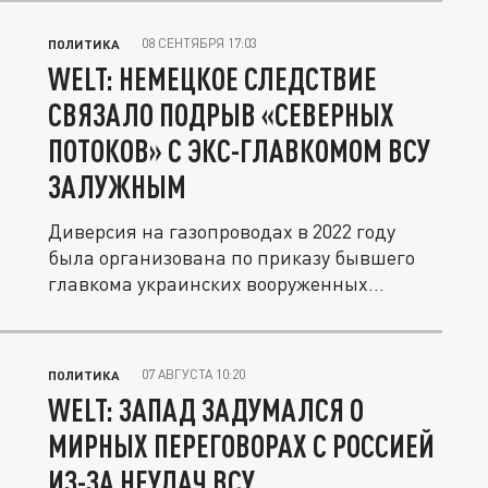
08 СЕНТЯБРЯ 17:03
ПОЛИТИКА
WELT: НЕМЕЦКОЕ СЛЕДСТВИЕ
СВЯЗАЛО ПОДРЫВ «СЕВЕРНЫХ
ПОТОКОВ» С ЭКС-ГЛАВКОМОМ ВСУ
ЗАЛУЖНЫМ
Диверсия на газопроводах в 2022 году
была организована по приказу бывшего
главкома украинских вооруженных...
07 АВГУСТА 10:20
ПОЛИТИКА
WELT: ЗАПАД ЗАДУМАЛСЯ О
МИРНЫХ ПЕРЕГОВОРАХ С РОССИЕЙ
ИЗ-ЗА НЕУДАЧ ВСУ