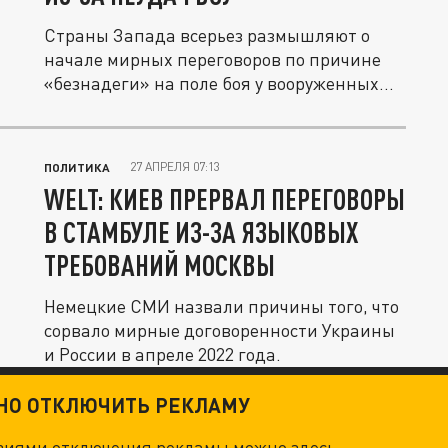
Страны Запада всерьез размышляют о
начале мирных переговоров по причине
«безнадеги» на поле боя у вооруженных...
27 АПРЕЛЯ 07:13
ПОЛИТИКА
WELT: КИЕВ ПРЕРВАЛ ПЕРЕГОВОРЫ
В СТАМБУЛЕ ИЗ-ЗА ЯЗЫКОВЫХ
ТРЕБОВАНИЙ МОСКВЫ
Немецкие СМИ назвали причины того, что
сорвало мирные договоренности Украины
и России в апреле 2022 года.
ТНО ОТКЛЮЧИТЬ РЕКЛАМУ
овиями отключения рекламы можно
здесь