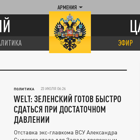
АРМЕНИЯ
ИЙ
Ц
АЛИТИКА
ЭФИР
23 ИЮЛЯ 06:26
ПОЛИТИКА
WELT: ЗЕЛЕНСКИЙ ГОТОВ БЫСТРО
СДАТЬСЯ ПРИ ДОСТАТОЧНОМ
ДАВЛЕНИИ
Отставка экс-главкома ВСУ Александра
Сырского стала для Запада тревожным