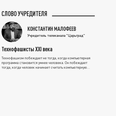
СЛОВО УЧРЕДИТЕЛЯ
КОНСТАНТИН МАЛОФЕЕВ
Учредитель телеканала "Царьград"
Технофашисты XXI века
Технофашизм побеждает не тогда, когда компьютерная
программа становится умнее человека. Он побеждает
тогда, когда человек начинает считать компьютерную
программу нравственно выше себя.