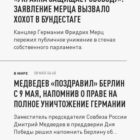
ЗАЯВЛЕНИЕ МЕРЦА ВЫЗВАЛО
ХОХОТ В БУНДЕСТАГЕ
Канцлер Германии Фридрих Мерц
пережил публичное унижение в стенах
собственного парламента.
08 МАЯ 04:48
В МИРЕ
МЕДВЕДЕВ «ПОЗДРАВИЛ» БЕРЛИН
С 9 МАЯ, НАПОМНИВ О ПРАВЕ НА
ПОЛНОЕ УНИЧТОЖЕНИЕ ГЕРМАНИИ
Заместитель председателя Совбеза России
Дмитрий Медведев в преддверии Дня
Победы решил напомнить Берлину об...