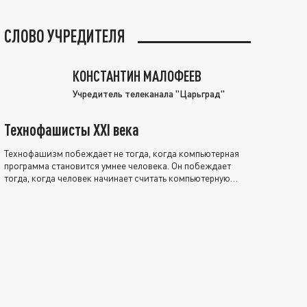
СЛОВО УЧРЕДИТЕЛЯ
КОНСТАНТИН МАЛОФЕЕВ
Учредитель телеканала "Царьград"
Технофашисты XXI века
Технофашизм побеждает не тогда, когда компьютерная
программа становится умнее человека. Он побеждает
тогда, когда человек начинает считать компьютерную
программу нравственно выше себя.