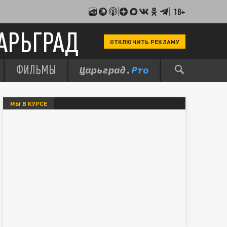
18+
АРЬГРАД
ОТКЛЮЧИТЬ РЕКЛАМУ
ФИЛЬМЫ
МЫ В КУРСЕ