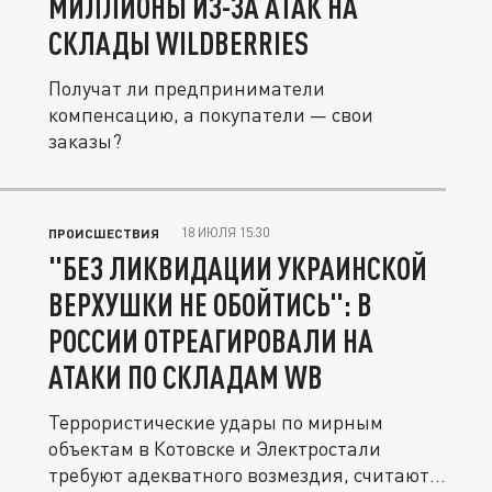
МИЛЛИОНЫ ИЗ-ЗА АТАК НА
СКЛАДЫ WILDBERRIES
Получат ли предприниматели
компенсацию, а покупатели — свои
заказы?
18 ИЮЛЯ 15:30
ПРОИСШЕСТВИЯ
"БЕЗ ЛИКВИДАЦИИ УКРАИНСКОЙ
ВЕРХУШКИ НЕ ОБОЙТИСЬ": В
РОССИИ ОТРЕАГИРОВАЛИ НА
АТАКИ ПО СКЛАДАМ WB
Террористические удары по мирным
объектам в Котовске и Электростали
требуют адекватного возмездия, считают