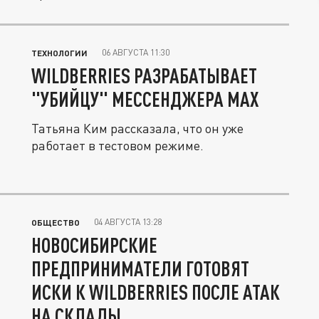
выставляют точки...
06 АВГУСТА 11:30
ТЕХНОЛОГИИ
WILDBERRIES РАЗРАБАТЫВАЕТ
"УБИЙЦУ" МЕССЕНДЖЕРА МАХ
Татьяна Ким рассказала, что он уже
работает в тестовом режиме.
04 АВГУСТА 13:28
ОБЩЕСТВО
НОВОСИБИРСКИЕ
ПРЕДПРИНИМАТЕЛИ ГОТОВЯТ
ИСКИ К WILDBERRIES ПОСЛЕ АТАК
НА СКЛАДЫ