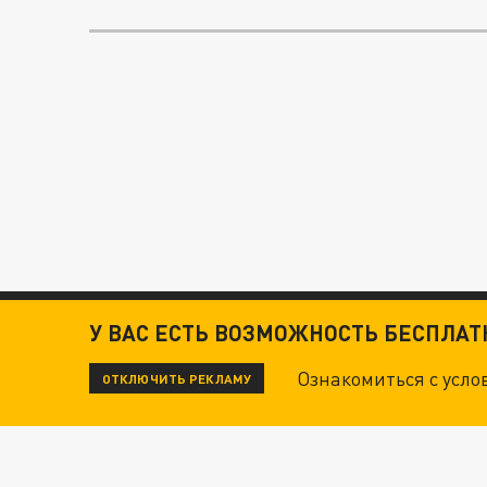
У ВАС ЕСТЬ ВОЗМОЖНОСТЬ БЕСПЛА
Ознакомиться с усл
ОТКЛЮЧИТЬ РЕКЛАМУ