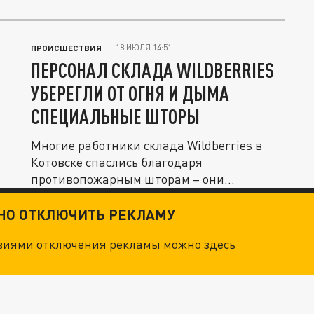
в...
18 ИЮЛЯ 14:51
ПРОИСШЕСТВИЯ
ПЕРСОНАЛ СКЛАДА WILDBERRIES
УБЕРЕГЛИ ОТ ОГНЯ И ДЫМА
СПЕЦИАЛЬНЫЕ ШТОРЫ
Многие работники склада Wildberries в
Котовске спаслись благодаря
противопожарным шторам – они
остановили...
ТНО ОТКЛЮЧИТЬ РЕКЛАМУ
овиями отключения рекламы можно
здесь