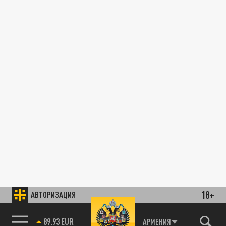
18+
АВТОРИЗАЦИЯ
89.93 EUR
АРМЕНИЯ