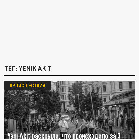
ТЕГ: YENIK AKIT
ПРОИСШЕСТВИЯ
Yeni Akit раскрыли, что происходило за 3