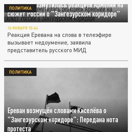
Захарова возмутилась реакцией Армении на
ПОЛИТИКА
сюжет России о "Зангезурском коридоре"
16 ЯНВАРЯ 15:44
Реакция Еревана на слова в телеэфире
вызывает недоумение, заявила
представитель русского МИД
ПОЛИТИКА
Ереван возмущён словами Киселёва о
"Зангезурском коридоре": Передана нота
протеста