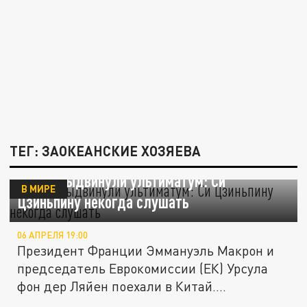
ТЕГ: ЗАОКЕАНСКИЕ ХОЗЯЕВА
Китаю выдвинули ультиматум: Си
В МИРЕ
Цзиньпину некогда слушать
06 АПРЕЛЯ 19:00
Президент Франции Эммануэль Макрон и
председатель Еврокомиссии (ЕК) Урсула
фон дер Ляйен поехали в Китай....