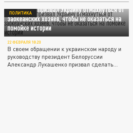
Лукашенко призвал Украину отмахнуться от
ПОЛИТИКА
заокеанских хозяев, чтобы не оказаться на
помойке истории
22 ФЕВРАЛЯ 18:20
В своем обращении к украинском народу и
руководству президент Белоруссии
Александр Лукашенко призвал сделать...