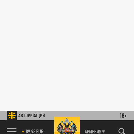
18+
АВТОРИЗАЦИЯ
89.93 EUR
АРМЕНИЯ