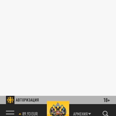
18+
АВТОРИЗАЦИЯ
89.93 EUR
АРМЕНИЯ