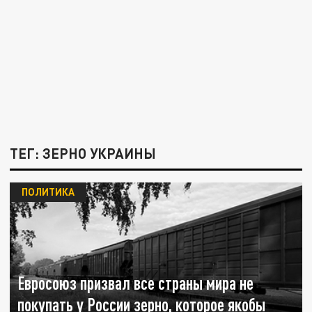
ТЕГ: ЗЕРНО УКРАИНЫ
ПОЛИТИКА
Евросоюз призвал все страны мира не
покупать у России зерно, которое якобы