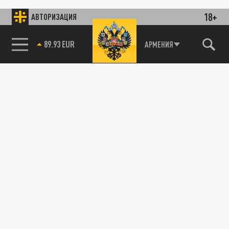
18+
АВТОРИЗАЦИЯ
89.93 EUR
АРМЕНИЯ
85.64 BRENT
ПРОИСШЕСТВИЯ
Сестра погибшего в Ереване директора
зиплайна обвинила в его смерти клиента
парка "Ераз"