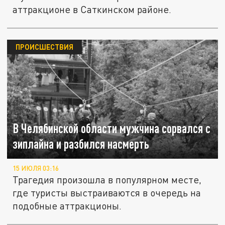
аттракционе в Саткинском районе.
ПРОИСШЕСТВИЯ
В Челябинской области мужчина сорвался с
зиплайна и разбился насмерть
15 ИЮЛЯ 03:16
Трагедия произошла в популярном месте,
где туристы выстраиваются в очередь на
подобные аттракционы.