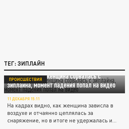
ТЕГ: ЗИПЛАЙН
В Узбекистане женщина сорвалась с
ПРОИСШЕСТВИЯ
зиплайна, момент падения попал на видео
11 ДЕКАБРЯ 15:11
На кадрах видно, как женщина зависла в
воздухе и отчаянно цеплялась за
снаряжение, но в итоге не удержалась и...