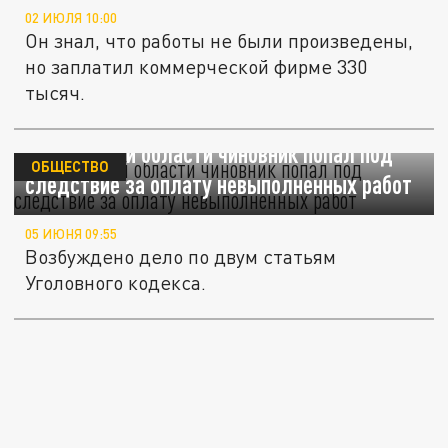
02 ИЮЛЯ 10:00
Он знал, что работы не были произведены,
но заплатил коммерческой фирме 330
тысяч.
В Самарской области чиновник попал под
ОБЩЕСТВО
следствие за оплату невыполненных работ
05 ИЮНЯ 09:55
Возбуждено дело по двум статьям
Уголовного кодекса.