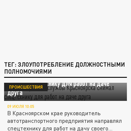
ТЕГ: ЗЛОУПОТРЕБЛЕНИЕ ДОЛЖНОСТНЫМИ
ПОЛНОМОЧИЯМИ
Глава дорожной службы Красноярска
снимал спецтехнику для работ на даче
ПРОИСШЕСТВИЯ
друга
09 ИЮЛЯ 10:05
В Красноярском крае руководитель
автотранспортного предприятия направлял
спецтехнику для работ на дачу своего...