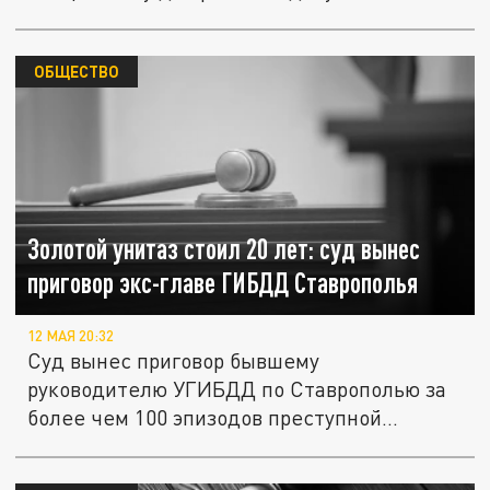
ОБЩЕСТВО
Золотой унитаз стоил 20 лет: суд вынес
приговор экс-главе ГИБДД Ставрополья
12 МАЯ 20:32
Суд вынес приговор бывшему
руководителю УГИБДД по Ставрополью за
более чем 100 эпизодов преступной...