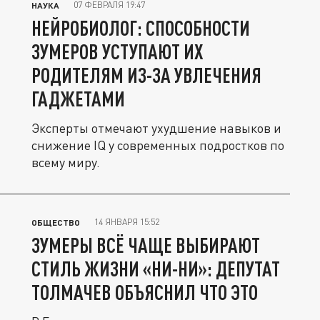
07 ФЕВРАЛЯ 19:47
НАУКА
НЕЙРОБИОЛОГ: СПОСОБНОСТИ
ЗУМЕРОВ УСТУПАЮТ ИХ
РОДИТЕЛЯМ ИЗ-ЗА УВЛЕЧЕНИЯ
ГАДЖЕТАМИ
Эксперты отмечают ухудшение навыков и
снижение IQ у современных подростков по
всему миру.
14 ЯНВАРЯ 15:52
ОБЩЕСТВО
ЗУМЕРЫ ВСЁ ЧАЩЕ ВЫБИРАЮТ
СТИЛЬ ЖИЗНИ «НИ-НИ»: ДЕПУТАТ
ТОЛМАЧЕВ ОБЪЯСНИЛ ЧТО ЭТО