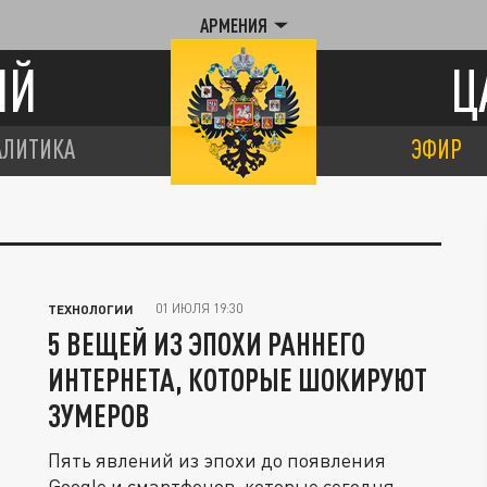
АРМЕНИЯ
ИЙ
Ц
АЛИТИКА
ЭФИР
01 ИЮЛЯ 19:30
ТЕХНОЛОГИИ
5 ВЕЩЕЙ ИЗ ЭПОХИ РАННЕГО
ИНТЕРНЕТА, КОТОРЫЕ ШОКИРУЮТ
ЗУМЕРОВ
Пять явлений из эпохи до появления
Google и смартфонов, которые сегодня