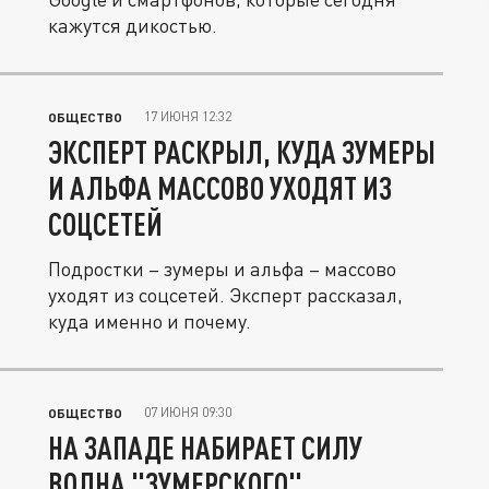
кажутся дикостью.
17 ИЮНЯ 12:32
ОБЩЕСТВО
ЭКСПЕРТ РАСКРЫЛ, КУДА ЗУМЕРЫ
И АЛЬФА МАССОВО УХОДЯТ ИЗ
СОЦСЕТЕЙ
Подростки – зумеры и альфа – массово
уходят из соцсетей. Эксперт рассказал,
куда именно и почему.
07 ИЮНЯ 09:30
ОБЩЕСТВО
НА ЗАПАДЕ НАБИРАЕТ СИЛУ
ВОЛНА "ЗУМЕРСКОГО"