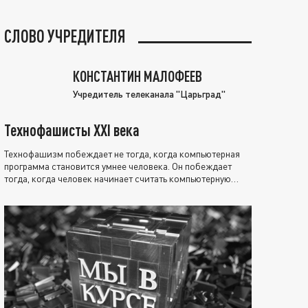
СЛОВО УЧРЕДИТЕЛЯ
КОНСТАНТИН МАЛОФЕЕВ
Учредитель телеканала "Царьград"
Технофашисты XXI века
Технофашизм побеждает не тогда, когда компьютерная
программа становится умнее человека. Он побеждает
тогда, когда человек начинает считать компьютерную
программу нравственно выше себя.