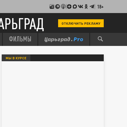
18+
АРЬГРАД
ОТКЛЮЧИТЬ РЕКЛАМУ
ФИЛЬМЫ
МЫ В КУРСЕ