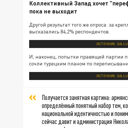
Коллективный Запад хочет "пере
пока не выходит
Другой результат того же опроса: за кре
высказались 84,2% респондентов.
ИСТОЧНИК: GALLU
И, наконец, попытки правящей партии п
сочли турецким планом по переписыван
ИСТОЧНИК: GALLU
Получается занятная картина: армянс
определённый понятный набор тем, ко
национальной идентичностью и понима
сейчас давит и администрация Никол