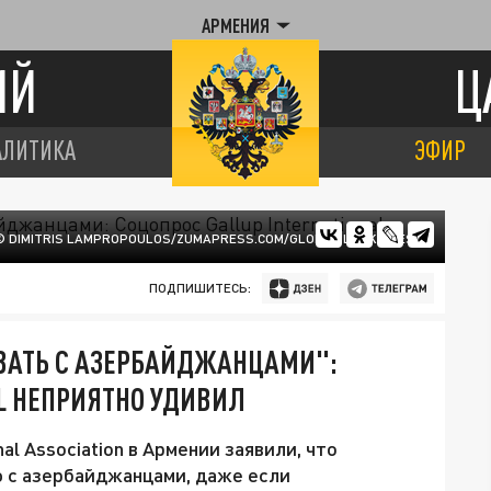
АРМЕНИЯ
ИЙ
Ц
АЛИТИКА
ЭФИР
© DIMITRIS LAMPROPOULOS/ZUMAPRESS.COM/GLOBAL LOOK PRESS
ПОДПИШИТЕСЬ:
ОВАТЬ С АЗЕРБАЙДЖАНЦАМИ":
AL НЕПРИЯТНО УДИВИЛ
nal Association в Армении заявили, что
ю с азербайджанцами, даже если