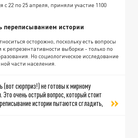
 с 22 по 25 апреля, приняли участие 1100
ь переписыванием истории
тноситься осторожно, поскольку есть вопросы
 и к репрезентативности выборки - только по
образования. Но социологическое исследование
ной части населения.
ь (вот сюрприз!) не готовы к мирному
 Это очень острый вопрос, который стоит
ереписывание истории пытаются сгладить,