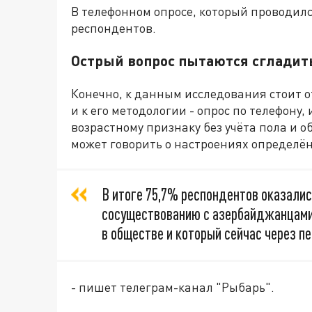
В телефонном опросе, который проводился
респондентов.
Острый вопрос пытаются сгладит
Конечно, к данным исследования стоит о
и к его методологии - опрос по телефону,
возрастному признаку без учёта пола и 
может говорить о настроениях определён
В итоге 75,7% респондентов оказалис
сосуществованию с азербайджанцами.
в обществе и который сейчас через п
- пишет телеграм-канал "Рыбарь".