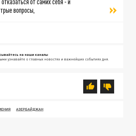
отказаться от самих себя - и
стрые вопросы,
сывайтесь на наши каналы
ыми узнавайте о главных новостях и важнейших событиях дня.
МЕНИЯ
АЗЕРБАЙДЖАН