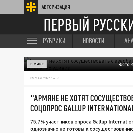
АВТОРИЗАЦИЯ
ПЕРВЫЙ РУССК
РУБРИКИ
НОВОСТИ
АН
В МИРЕ
ФОТО: 
05 МАЯ 2024 14:36
"АРМЯНЕ НЕ ХОТЯТ СОСУЩЕСТВ
СОЦОПРОС GALLUP INTERNATION
75,7% участников опроса Gallup Internatio
однозначно не готовы к сосуществовани