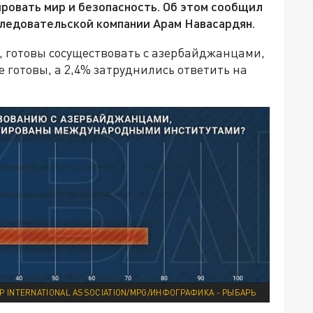
ровать мир и безопасность. Об этом сообщил
следовательской компании Арам Навасардян.
о, готовы сосуществовать с азербайджанцами,
не готовы, а 2,4% затруднились ответить на
P INTERNATIONAL ASSOCIATION/MPG/ИНФОГРАФИКА - РЫБАРЬ