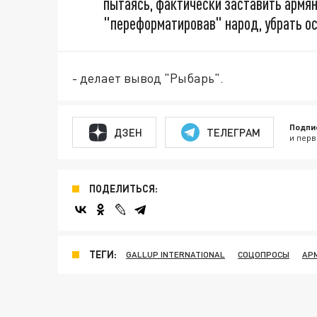
пытаясь, фактически заставить армян 
"переформатировав" народ, убрать о
- делает вывод "Рыбарь".
Подпи
ДЗЕН
ТЕЛЕГРАМ
и перв
ПОДЕЛИТЬСЯ:
ТЕГИ:
GALLUP INTERNATIONAL
СОЦОПРОСЫ
АР