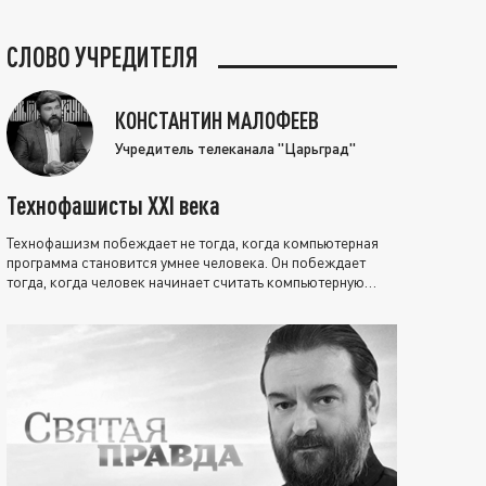
СЛОВО УЧРЕДИТЕЛЯ
КОНСТАНТИН МАЛОФЕЕВ
Учредитель телеканала "Царьград"
Технофашисты XXI века
Технофашизм побеждает не тогда, когда компьютерная
программа становится умнее человека. Он побеждает
тогда, когда человек начинает считать компьютерную
программу нравственно выше себя.