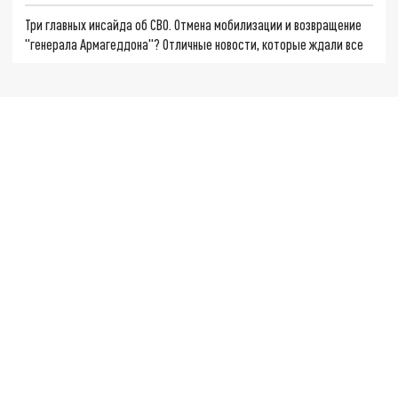
Три главных инсайда об СВО. Отмена мобилизации и возвращение
"генерала Армагеддона"? Отличные новости, которые ждали все