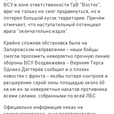
ВСУ в зоне ответственности ГрВ "Восток",
враг не только не смог продвинуться, но и
потерял большой кусок территории. Причём
отмечает, что наступательный потенциал
врага "окончательно издох".
Крайне сложная обстановка была на
Запорожском направлении – наши бойцы
смогли проломить невероятно прочную линию
обороны ВСУ Воздвижевка – Верхняя Терса.
Однако Дегтярёв сообщил и о плохих
новостях с фронта – якобы потере контроля и
расширении серой зоны площадью около 60
кв.км из-за невероятных накатов противника
всеми силами, собранными по всей ЛБС.
Официально информация никак не
комментировалась и не подтверждалась –