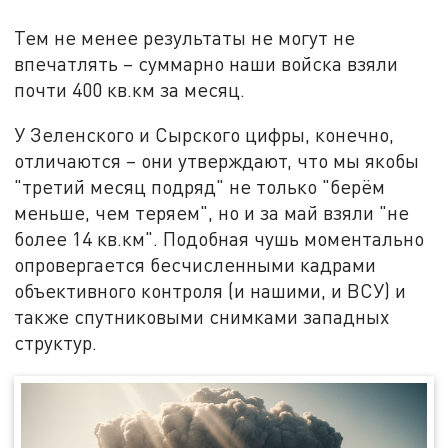
Тем не менее результаты не могут не
впечатлять – суммарно наши войска взяли
почти 400 кв.км за месяц.
У Зеленского и Сырского цифры, конечно,
отличаются – они утверждают, что мы якобы
"третий месяц подряд" не только "берём
меньше, чем теряем", но и за май взяли "не
более 14 кв.км". Подобная чушь моментально
опровергается бесчисленными кадрами
объективного контроля (и нашими, и ВСУ) и
также спутниковыми снимками западных
структур.