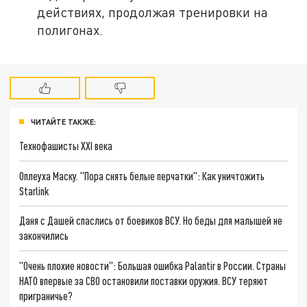
действиях, продолжая тренировки на
полигонах.
ЧИТАЙТЕ ТАКЖЕ:
Технофашисты XXI века
Оплеуха Маску. "Пора снять белые перчатки": Как уничтожить
Starlink
Даня с Дашей спаслись от боевиков ВСУ. Но беды для малышей не
закончились
"Очень плохие новости": Большая ошибка Palantir в России. Страны
НАТО впервые за СВО остановили поставки оружия. ВСУ теряют
приграничье?