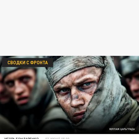
СВОДКИ С ФРОНТА
КОЛЛАЖ ЦАРЬГРАДА
ИГОРЬ БОНДАРЕНКО
03 ИЮНЯ 05:00