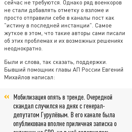
сейчас не требуются. Однако ряд военкоров
не стали добавлять отметку о взломе и
просто отправили себе в каналы пост как
"истину в последней инстанции". Самое
жуткое в этом, что такие авторы сами писали
об этих проблемах и их возможных решениях
неоднократно.
Были и слова, так сказать, поддержки.
Бывший помощник главы АП России Евгений
Михайлов написал:
Мобилизация опять в тренде. Очередной
скандал случился на днях с генерал-
депутатом Гурулёвым. В его канале была
опубликована вполне приличная записка о