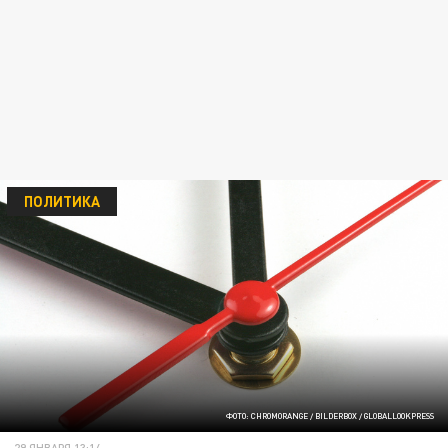
ПОЛИТИКА
ФОТО: CHROMORANGE / BILDERBOX / GLOBALLOOKPRESS
29 ЯНВАРЯ 13:14