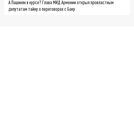
А Пашинян в курсе? Глава МИД Армении открыл провластным
депутатам тайну о переговорах с Баку