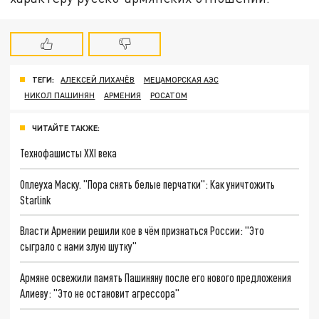
ТЕГИ:
АЛЕКСЕЙ ЛИХАЧЁВ
МЕЦАМОРСКАЯ АЭС
НИКОЛ ПАШИНЯН
АРМЕНИЯ
РОСАТОМ
ЧИТАЙТЕ ТАКЖЕ:
Технофашисты XXI века
Оплеуха Маску. "Пора снять белые перчатки": Как уничтожить
Starlink
Власти Армении решили кое в чём признаться России: "Это
сыграло с нами злую шутку"
Армяне освежили память Пашиняну после его нового предложения
Алиеву: "Это не остановит агрессора"