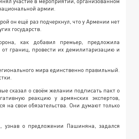
инял участие в мероприятии, организованном
 национальной армии.
рой он ещё раз подчеркнул, что у Армении нет
гих государств.
орона, как добавил премьер, предложила
а от границ, провести их демилитаризацию и
регионального мира единственно правильный.
стки.
вые сказал о своём желании подписать пакт о
гативную реакцию у армянских экспертов,
ся на свои обязательства. Они думают только
н, узнав о предложении Пашиняна, задался