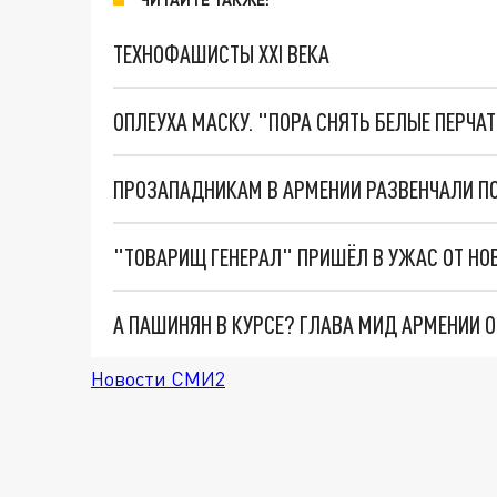
ТЕХНОФАШИСТЫ XXI ВЕКА
ОПЛЕУХА МАСКУ. "ПОРА СНЯТЬ БЕЛЫЕ ПЕРЧА
Новости СМИ2