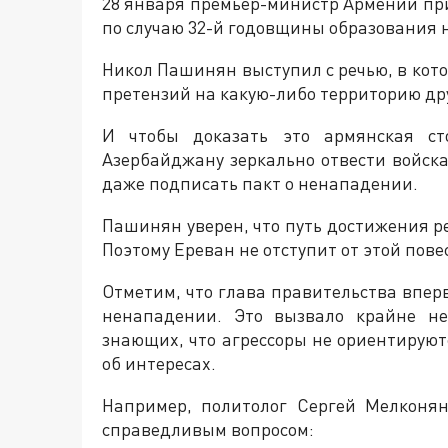
28 января премьер-министр Армении пр
по случаю 32-й годовщины образования
Никол Пашинян выступил с речью, в кото
претензий на какую-либо территорию дру
И чтобы доказать это армянская ст
Азербайджану зеркально отвести войск
даже подписать пакт о ненападении.
Пашинян уверен, что путь достижения 
Поэтому Ереван не отступит от этой пове
Отметим, что глава правительства впер
ненападении. Это вызвало крайне не
знающих, что агрессоры не ориентируют
об интересах.
Например, политолог Сергей Мелконя
справедливым вопросом: