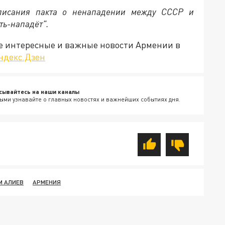
дписания пакта о ненападении между СССР и
ть-нападёт".
е интересные и важные новости Армении в
ндекс.Дзен
сывайтесь на наши каналы
ыми узнавайте о главных новостях и важнейших событиях дня.
М АЛИЕВ
АРМЕНИЯ