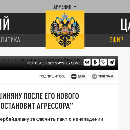
АРМЕНИЯ
ИЙ
Ц
АЛИТИКА
ЭФИР
ФОТО: ALEKSEY SMYSHLYAEV/GLOBALLOOKPRESS
ПОДПИШИТЕСЬ:
ИНЯНУ ПОСЛЕ ЕГО НОВОГО
 ОСТАНОВИТ АГРЕССОРА"
ербайджану заключить пакт о ненападении