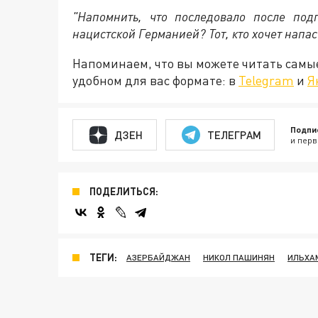
"Напомнить, что последовало после по
нацистской Германией? Тот, кто хочет напас
Напоминаем, что вы можете читать самы
удобном для вас формате: в
Telegram
и
Я
Подпи
ДЗЕН
ТЕЛЕГРАМ
и перв
ПОДЕЛИТЬСЯ:
ТЕГИ:
АЗЕРБАЙДЖАН
НИКОЛ ПАШИНЯН
ИЛЬХА