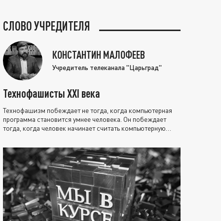
СЛОВО УЧРЕДИТЕЛЯ
КОНСТАНТИН МАЛОФЕЕВ
Учредитель телеканала "Царьград"
Технофашисты XXI века
Технофашизм побеждает не тогда, когда компьютерная
программа становится умнее человека. Он побеждает
тогда, когда человек начинает считать компьютерную
программу нравственно выше себя.