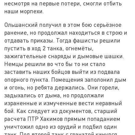
несмотря на первые потери, смогли отбить
наши морпехи.
Ольшанский получил в этом бою серьёзное
ранение, но продолжал находиться в строю и
отдавать приказы. Тогда фашисты решили
пустить в ход 2 танка, огнемёты,
зажигательные снаряды и дымовые шашки.
Немцы решили во что бы то ни стало
заставить наших бойцов выйти из подвала
опорного пункта. Помещения заполонил дым
и огонь, но ребята держались. Они горели,
задыхались от дыма, но продолжали
израненные и измученные вести неравный
бой. Как следует из документов, старший
расчета ПТР Хакимов прямым попаданием
уничтожил одно из орудий и подбил один
танк. Под второй танк с гранатой кинулся