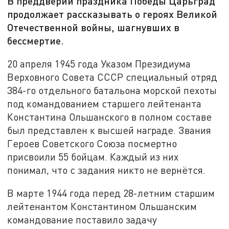
В преддверии праздника Победы Царьград
продолжает рассказывать о героях Великой
Отечественной войны, шагнувших в
бессмертие.
20 апреля 1945 года Указом Президиума
Верховного Совета СССР специальный отряд
384-го отдельного батальона морской пехоты
под командованием старшего лейтенанта
Константина Ольшанского в полном составе
был представлен к высшей награде. Звания
Героев Советского Союза посмертно
присвоили 55 бойцам. Каждый из них
понимал, что с задания никто не вернётся.
В марте 1944 года перед 28-летним старшим
лейтенантом Константином Ольшанским
командование поставило задачу