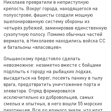
Николаев превратили в неприступную
крепость. Вокруг города, находящегося на
полуострове, фашисты создали мощную
эшелонированную систему обороны из
четырёх рубежей, заминировав единственную
сухопутную полосу. Помимо обычных частей
вермахта, в Николаеве находились войска СС
и батальоны «власовцев».
Ольшанскому предстояло сделать
невозможное: незаметно вместе с бойцами
подплыть к городу на рыбацких лодках,
высадиться на берег, посеять панику в тылу
врага, предотвратить уничтожение порта и
элеватора. Отряд формировался
исключительно из добровольцев, самых
смелых и опытных, в него вошли 55 морских
пехотинцев. Все до единого знали, что идут