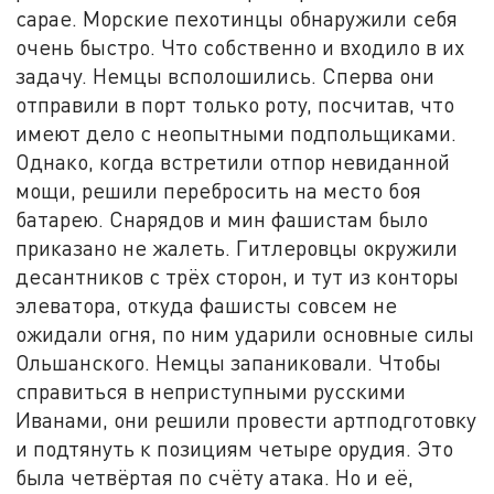
сарае. Морские пехотинцы обнаружили себя
очень быстро. Что собственно и входило в их
задачу. Немцы всполошились. Сперва они
отправили в порт только роту, посчитав, что
имеют дело с неопытными подпольщиками.
Однако, когда встретили отпор невиданной
мощи, решили перебросить на место боя
батарею. Снарядов и мин фашистам было
приказано не жалеть. Гитлеровцы окружили
десантников с трёх сторон, и тут из конторы
элеватора, откуда фашисты совсем не
ожидали огня, по ним ударили основные силы
Ольшанского. Немцы запаниковали. Чтобы
справиться в неприступными русскими
Иванами, они решили провести артподготовку
и подтянуть к позициям четыре орудия. Это
была четвёртая по счёту атака. Но и её,