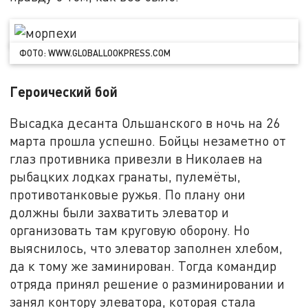
ФОТО: WWW.GLOBALLOOKPRESS.COM
Героический бой
Высадка десанта Ольшанского в ночь на 26
марта прошла успешно. Бойцы незаметно от
глаз противника привезли в Николаев на
рыбацких лодках гранаты, пулемёты,
противотанковые ружья. По плану они
должны были захватить элеватор и
организовать там круговую оборону. Но
выяснилось, что элеватор заполнен хлебом,
да к тому же заминирован. Тогда командир
отряда принял решение о разминировании и
занял контору элеватора, которая стала