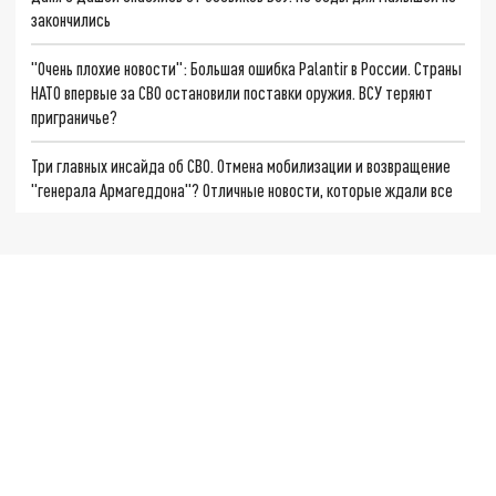
закончились
"Очень плохие новости": Большая ошибка Palantir в России. Страны
НАТО впервые за СВО остановили поставки оружия. ВСУ теряют
приграничье?
Три главных инсайда об СВО. Отмена мобилизации и возвращение
"генерала Армагеддона"? Отличные новости, которые ждали все