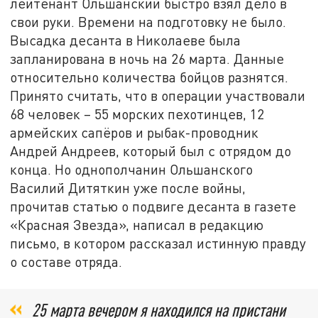
лейтенант Ольшанский быстро взял дело в
свои руки. Времени на подготовку не было.
Высадка десанта в Николаеве была
запланирована в ночь на 26 марта. Данные
относительно количества бойцов разнятся.
Принято считать, что в операции участвовали
68 человек – 55 морских пехотинцев, 12
армейских сапёров и рыбак-проводник
Андрей Андреев, который был с отрядом до
конца. Но однополчанин Ольшанского
Василий Дитяткин уже после войны,
прочитав статью о подвиге десанта в газете
«Красная Звезда», написал в редакцию
письмо, в котором рассказал истинную правду
о составе отряда.
25 марта вечером я находился на пристани