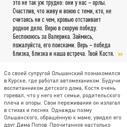
это не так уж трудно: они у нас – орлы.
Счастлив, что живу и воюю с теми, кто, не
считаясь ни с чем, кровью отстаивает
родное дело. Верю в скорую победу.
Беспокоюсь за Валерика. Займись,
пожалуйста, его поисками. Верь – победа
близка, близка и наша встреча. Твой Костя.
Со своей супругой Ольшанский познакомился
в Курске, где работал автомехаником. Будучи
воспитанником детского дома, Костя очень
горевал, что у него нет семьи, родительского
плеча и опоры. Свои переживания он излагал
в стихах и песнях. Однажды поэму
Ольшанского, обращённую к маме, увидел его
друг Дима Попов. Прочитанное настолько