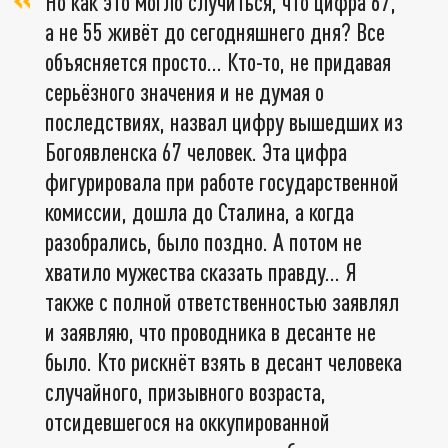
Но как это могло случиться, что цифра 67,
а не 55 живёт до сегодняшнего дня? Все
объясняется просто… Кто-то, не придавая
серьёзного значения и не думая о
последствиях, назвал цифру вышедших из
Богоявленска 67 человек. Эта цифра
фигурировала при работе государственной
комиссии, дошла до Сталина, а когда
разобрались, было поздно. А потом не
хватило мужества сказать правду… Я
также с полной ответственностью заявлял
и заявляю, что проводника в десанте не
было. Кто рискнёт взять в десант человека
случайного, призывного возраста,
отсидевшегося на оккупированной