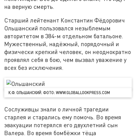
на верную смерть.
Старший лейтенант Константин Фёдорович
Ольшанский пользовался незыблемым
авторитетом в 384-м отдельном батальоне.
Мужественный, надёжный, порядочный и
физически крепкий человек, он неоднократно
проявлял себя в бою, чем вызвал уважение у
всех без исключения.
К.Ф. ОЛЬШАНСКИЙ. ФОТО: WWW.GLOBALLOOKPRESS.COM
Сослуживцы знали о личной трагедии
старлея и старались ему помочь. Во время
эвакуации потерялся его двухлетний сын
Валера. Во время бомбёжки тёща