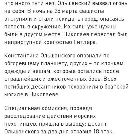
что иного пути нет, Ольшанский вызвал огонь
на себя. В ночь на 28 марта фашисты
отступили и стали покидать город, опасаясь
попасть в окружение. Их силы уже нужны
были в другом месте. Николаев перестал был
неприступной крепостью Гитлера.
Константина Ольшанского опознали по
обгоревшему планшету, других – по клочкам
одежды и вещам, которые остались после
страшнейших и ожесточённых боев. Всех
погибших десантников похоронили в братской
могиле в Николаеве.
Специальная комиссия, проведя
расследование действий морских
пехотинцев, пришла в выводу: десант
Ольшанского за два дня отразил 18 атак,