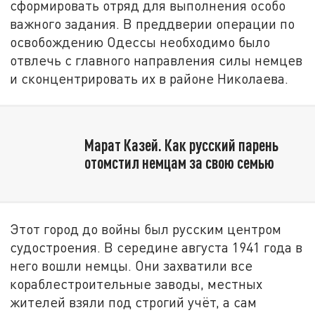
сформировать отряд для выполнения особо
важного задания. В преддверии операции по
освобождению Одессы необходимо было
отвлечь с главного направления силы немцев
и сконцентрировать их в районе Николаева.
Марат Казей. Как русский парень
отомстил немцам за свою семью
Этот город до войны был русским центром
судостроения. В середине августа 1941 года в
него вошли немцы. Они захватили все
кораблестроительные заводы, местных
жителей взяли под строгий учёт, а сам