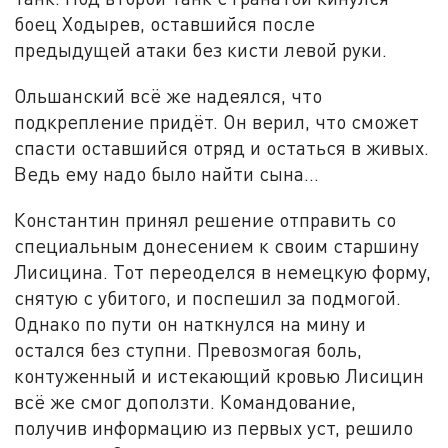
боец Ходырев, оставшийся после
предыдущей атаки без кисти левой руки.
Ольшанский всё же надеялся, что
подкрепление придёт. Он верил, что сможет
спасти оставшийся отряд и остаться в живых.
Ведь ему надо было найти сына…
Константин принял решение отправить со
специальным донесением к своим старшину
Лисицина. Тот переоделся в немецкую форму,
снятую с убитого, и поспешил за подмогой.
Однако по пути он наткнулся на мину и
остался без ступни. Превозмогая боль,
контуженный и истекающий кровью Лисицин
всё же смог доползти. Командование,
получив информацию из первых уст, решило