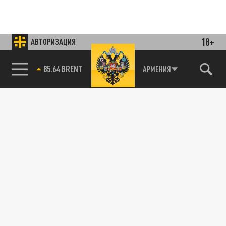
18+
АВТОРИЗАЦИЯ
85.64 BRENT
АРМЕНИЯ