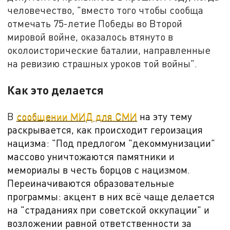
человечество, "вместо того чтобы сообща
отмечать 75-летие Победы во Второй
мировой войне, оказалось втянуто в
околоисторические баталии, направленные
на ревизию страшных уроков той войны".
Как это делается
В
сообщении МИД для СМИ
на эту тему
раскрывается, как происходит героизация
нацизма: "
Под предлогом "декоммунизации"
массово уничтожаются памятники и
мемориалы в честь борцов с нацизмом.
Переиначиваются образовательные
программы: акцент в них всё чаще делается
на "страданиях при советской оккупации" и
возложении равной ответственности за