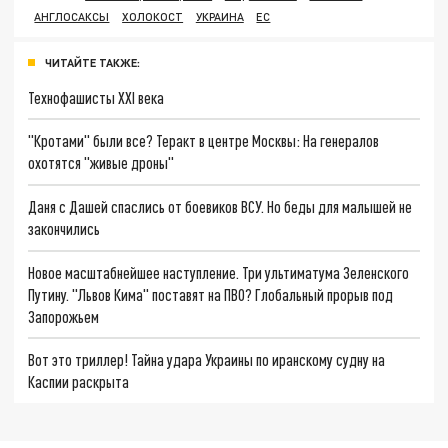
АНГЛОСАКСЫ
ХОЛОКОСТ
УКРАИНА
ЕС
ЧИТАЙТЕ ТАКЖЕ:
Технофашисты XXI века
"Кротами" были все? Теракт в центре Москвы: На генералов
охотятся "живые дроны"
Даня с Дашей спаслись от боевиков ВСУ. Но беды для малышей не
закончились
Новое масштабнейшее наступление. Три ультиматума Зеленского
Путину. "Львов Кима" поставят на ПВО? Глобальный прорыв под
Запорожьем
Вот это триллер! Тайна удара Украины по иранскому судну на
Каспии раскрыта