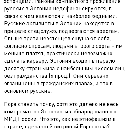
эстонцами. Районы компактного проживания
русских в Эстонии недофинансируются, в
связи с чем являются и наиболее бедными.
Русские активисты в Эстонии находятся в
прицеле спецслужб, подвергаются арестам.
Свыше трети неэстонцев ощущают себя,
согласно опросам, людьми второго сорта – им
меньше платят, практически невозможно
сделать карьеру. Эстония входит в первую
десятку стран мира с
наибольшим числом лиц
без гражданства (6 проц.). Они серьёзно
ограничены в гражданских правах, и это в
основном русские.
Пора ставить точку, хотя это далеко не весь
компромат на Эстонию из обнародованного
МИД России. Что это, как не этнофашизм в
стране, сделанной витриной Евросоюза?