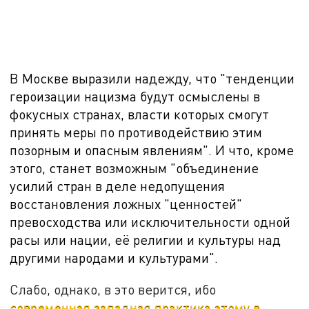
В Москве выразили надежду, что "тенденции
героизации нацизма будут осмыслены в
фокусных странах, власти которых смогут
принять меры по противодействию этим
позорным и опасным явлениям". И что, кроме
этого, станет возможным "объединение
усилий стран в деле недопущения
восстановления ложных "ценностей"
превосходства или исключительности одной
расы или нации, её религии и культуры над
другими народами и культурами".
Слабо, однако, в это верится, ибо
современная западная практика этому в