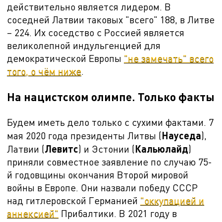
действительно является лидером. В
соседней Латвии таковых "всего" 188, в Литве
– 224. Их соседство с Россией является
великолепной индульгенцией для
демократической Европы
"не замечать" всего
того, о чём ниже
.
На нацистском олимпе. Только факты
Будем иметь дело только с сухими фактами. 7
Науседа
мая 2020
года президенты Литвы (
),
Левитс
Кальюлайд
Латвии (
) и Эстонии (
)
приняли совместное заявление по случаю 75-
й годовщины окончания Второй мировой
войны в Европе. Они назвали победу СССР
над гитлеровской Германией
"оккупацией и
аннексией"
Прибалтики. В 2021 году в