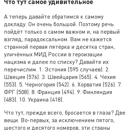
Что тут самое удивительное
А теперь давайте обратимся к самому
докладу. Он очень большой. Поэтому речь
пойдёт только о самом важном и, на первый
взгляд, парадоксальном. Вам не кажется
странной первая пятёрка и десятка стран,
уличённых МИД России в героизации
нацизма и далее по списку? Давайте их
перечислим. 1. Эстония (595 случаев). 2.
Швеция (576). 3. Швейцария (565). 4. Чехия
(553). 5. Черногория (542). 6. Хорватия (526). 7.
ФРГ (508). 8. Франция (494). 9. Финляндия
(483). 10. Украина (418).
Что тут, прежде всего, бросается в глаза? Две
вещи. Во-первых, за исключением пятого,
шестого и десятого номеров, эти страны