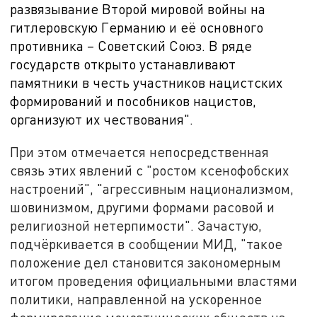
развязывание Второй мировой войны на
гитлеровскую Германию и её основного
противника – Советский Союз. В ряде
государств открыто устанавливают
памятники в
честь участников нацистских
формирований и пособников нацистов,
организуют их чествования".
При этом отмечается непосредственная
связь этих явлений с "ростом ксенофобских
настроений", "агрессивным национализмом,
шовинизмом, другими формами расовой и
религиозной нетерпимости". Зачастую,
подчёркивается в сообщении МИД, "такое
положение дел становится закономерным
итогом проведения официальными властями
политики, направленной на ускоренное