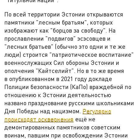
По всей территории Эстонии открываются
памятники "лесным братьям", которых
изображают как "борцов за свободу". На
прославлении "подвигов" эсэсовцев и
"лесных братьев" (обычно это одни и те же
люди) строится "патриотическое воспитание"
военнослужащих Сил обороны Эстонии и
ополчения "Кайтселийт". Но в то же время
в
опубликованном в 2021 году докладе
Полиции безопасности (КаПо) враждебной по
отношению к Эстонии деятельностью
названо празднование русскими школьниками
Дня Победы над нацизмом.
Регулярно
происходят осквернения
ещё не
демонтированных памятников советским
воинам, павшим при освобождении Эстонии