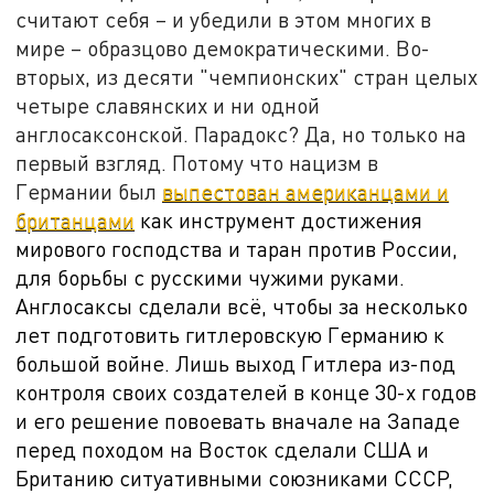
считают себя – и убедили в этом многих в
мире – образцово демократическими. Во-
вторых, из десяти "чемпионских" стран целых
четыре славянских и ни одной
англосаксонской. Парадокс? Да, но только на
первый взгляд. Потому что нацизм в
Германии был
выпестован американцами и
британцами
как инструмент достижения
мирового господства и таран против России,
для борьбы с русскими чужими руками.
Англосаксы сделали всё, чтобы за несколько
лет подготовить гитлеровскую Германию к
большой войне. Лишь выход Гитлера из-под
контроля своих создателей в конце 30-х годов
и его решение повоевать вначале на Западе
перед походом на Восток сделали США и
Британию ситуативными союзниками СССР,