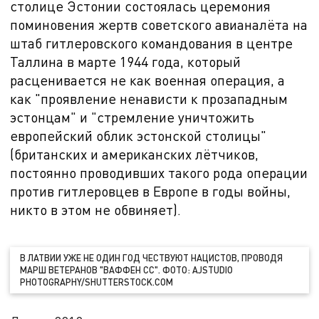
столице Эстонии состоялась церемония
поминовения жертв советского авианалёта на
штаб гитлеровского командования в центре
Таллина в марте 1944 года, который
расценивается не как военная операция, а
как "проявление ненависти к прозападным
эстонцам" и "стремление уничтожить
европейский облик эстонской столицы"
(британских и американских лётчиков,
постоянно проводивших такого рода операции
против гитлеровцев в Европе в годы войны,
никто в этом не обвиняет).
В ЛАТВИИ УЖЕ НЕ ОДИН ГОД ЧЕСТВУЮТ НАЦИСТОВ, ПРОВОДЯ
МАРШ ВЕТЕРАНОВ "ВАФФЕН СС". ФОТО: AJSTUDIO
PHOTOGRAPHY/SHUTTERSTOCK.COM