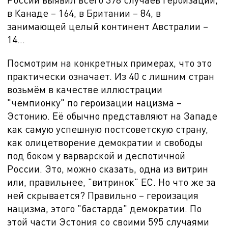
в Канаде – 164, в Британии – 84, в
занимающей целый континент Австралии –
14…
Посмотрим на конкретных примерах, что это
практически означает. Из 40 с лишним стран
возьмём в качестве иллюстрации
"чемпионку" по героизации нацизма –
Эстонию. Её обычно представляют на Западе
как самую успешную постсоветскую страну,
как олицетворение демократии и свободы
под боком у варварской и деспотичной
России. Это, можно сказать, одна из витрин
или, правильнее, "витринок" ЕС. Но что же за
ней скрывается? Правильно – героизация
нацизма, этого "бастарда" демократии. По
этой части Эстония со своими 595 случаями