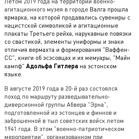
Летом 2019 года на территории военно-
агитационного музея в городе
Валга прошла
ярмарка, на которой продавались сувениры с
нацистской символикой и агитационные
плакаты Третьего рейха, нарукавные повязки
со свастикой, элементы униформы и знаки
отличия вермахта и формирования "Ваффен-
СС", книги об эсэсовцах и их мемуары, "Майн
Адольфа Гитлера
кампф"
на эстонском
языке.
В августе 2019 года в 20-й раз состоялся
поход по маршруту разведывательно-
диверсионной группы Абвера "Эрна",
подготовленной из эстонцев и финнов и
заброшенной в тыл советских войск летом
1941 года. В этом "военно-патриотическом
мероприятии", организованном при