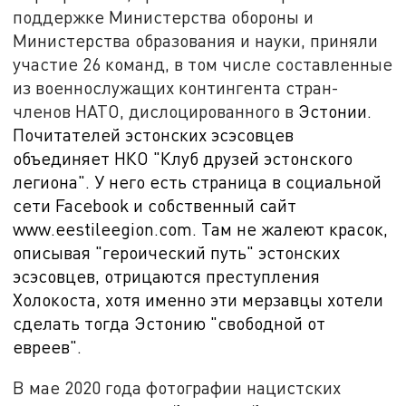
поддержке Министерства обороны и
Министерства образования и науки, приняли
участие 26 команд, в том числе составленные
из военнослужащих контингента стран-
членов НАТО, дислоцированного в
Эстонии.
Почитателей эстонских эсэсовцев
объединяет НКО "Клуб друзей эстонского
легиона". У него есть страница в социальной
сети
Facebook
и собственный сайт
www
.
eestileegion
.
com
. Там не жалеют красок,
описывая "героический путь" эстонских
эсэсовцев, отрицаются преступления
Холокоста, хотя именно эти мерзавцы хотели
сделать тогда Эстонию "свободной от
евреев".
В мае 2020 года фотографии нацистских