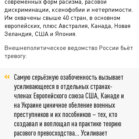
современных форм расизма, расовой
дискриминации, ксенофобии и нетерпимости.
Им охвачены свыше 40 стран, в основном
европейских, плюс Австралия, Канада, Новая
Зеландия, США и Япония.
Внешнеполитическое ведомство России бьёт
тревогу:
Самую серьёзную озабоченность вызывает
усиливающееся в отдельных странах-
членах Европейского союза США, Канаде и
на Украине циничное обеление военных
преступников и их пособников – тех, кто
создавал и воплощал на практике теорию
расового превосходства… Усиливает