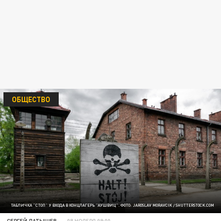
ОБЩЕСТВО
ТАБЛИЧКА "СТОП" У ВХОДА В КОНЦЛАГЕРЬ "АУШВИЦ". ФОТО: JAROSLAV MORAVCIK / SHUTTERSTOCK.COM
СЕРГЕЙ ЛАТЫШЕВ
08 НОЯБРЯ 09:00