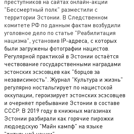
преступников на сайтах онлайн-акции
"Бессмертный полк" разместили с
территории Эстонии. В Следственном
комитете РФ по данным фактам возбудили
уголовное дело по статье "Реабилитация
нацизма", установив
IP
-адреса, с которых
были загружены фотографии нацистов.
Регулярной практикой в Эстонии остаётся
чествование государственными наградами
эстонских эсэсовцев как "борцов за
независимость". Журнал "Культура и жизнь"
регулярно ностальгирует по нацистской
оккупации, героизирует эстонских эсэсовцев
и очерняет пребывание Эстонии в составе
СССР. В 2019 году в книжных магазинах
Эстонии разбирали как горячие пирожки
людоедскую "Майн кампф" на языке
"титульной нации".