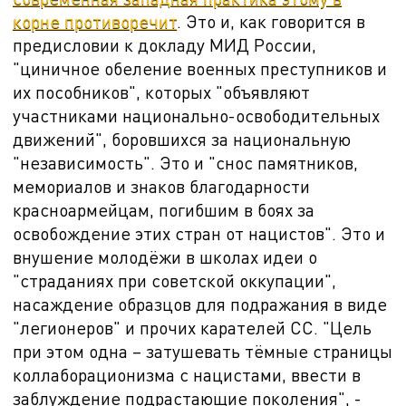
корне противоречит
. Это и, как говорится в
предисловии к докладу МИД России,
"
циничное обеление военных преступников и
их пособников", которых "объявляют
участниками национально-освободительных
движений", боровшихся за национальную
"независимость". Это и "снос памятников,
мемориалов и знаков благодарности
красноармейцам, погибшим в боях за
освобождение этих стран от нацистов". Это и
внушение молодёжи в школах идеи о
"страданиях при советской оккупации",
насаждение образцов для подражания в виде
"легионеров" и прочих карателей СС. "Цель
при этом одна – затушевать тёмные страницы
коллаборационизма с нацистами, ввести в
заблуждение подрастающие поколения", -