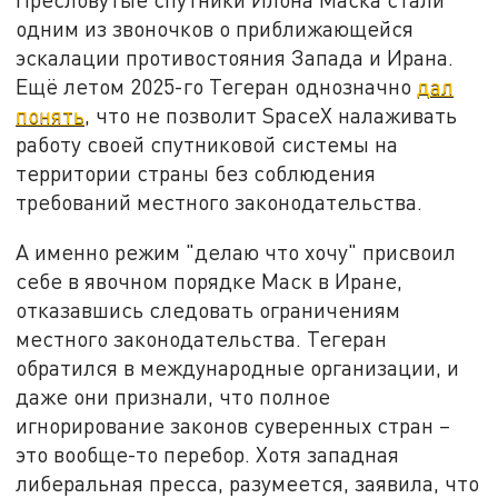
одним из звоночков о приближающейся
эскалации противостояния Запада и Ирана.
Ещё летом 2025-го Тегеран однозначно
дал
понять
, что не позволит SpaceX налаживать
работу своей спутниковой системы на
территории страны без соблюдения
требований местного законодательства.
А именно режим "делаю что хочу" присвоил
себе в явочном порядке Маск в Иране,
отказавшись следовать ограничениям
местного законодательства. Тегеран
обратился в международные организации, и
даже они признали, что полное
игнорирование законов суверенных стран –
это вообще-то перебор. Хотя западная
либеральная пресса, разумеется, заявила, что