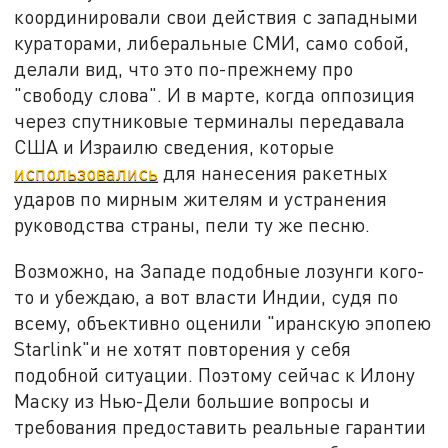
координировали свои действия с западными
кураторами, либеральные СМИ, само собой,
делали вид, что это по-прежнему про
"свободу слова". И в марте, когда оппозиция
через спутниковые терминалы передавала
США и Израилю сведения, которые
использовались
для нанесения ракетных
ударов по мирным жителям и устранения
руководства страны, пели ту же песню.
Возможно, на Западе подобные лозунги кого-
то и убеждаю, а вот власти Индии, судя по
всему, объективно оценили "иранскую эпопею
Starlink"и не хотят повторения у себя
подобной ситуации. Поэтому сейчас к Илону
Маску из Нью-Дели большие вопросы и
требования предоставить реальные гарантии