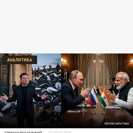
АНАЛИТИКА
КОЛЛАЖ ЦАРЬГРАДА
АЛЕКСАНДР БАБИЦКИЙ
12 ИЮНЯ 19:00