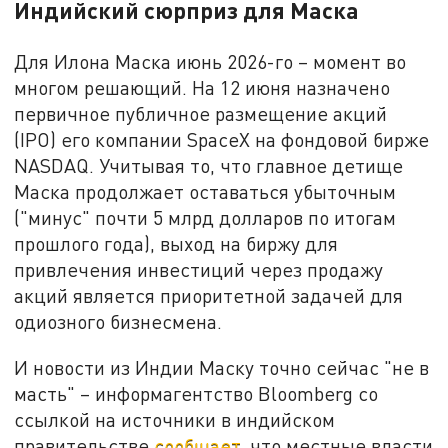
Индийский сюрприз для Маска
Для Илона Маска июнь 2026-го – момент во
многом решающий. На 12 июня назначено
первичное публичное размещение акций
(IPO) его компании SpaceX на фондовой бирже
NASDAQ. Учитывая то, что главное детище
Маска продолжает оставаться убыточным
("минус" почти 5 млрд долларов по итогам
прошлого года), выход на биржу для
привлечения инвестиций через продажу
акций является приоритетной задачей для
одиозного бизнесмена.
И новости из Индии Маску точно сейчас "не в
масть" – информагентство Bloomberg со
ссылкой на источники в индийском
правительстве
сообщает
, что местные власти