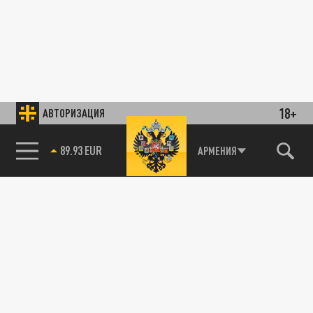
18+
АВТОРИЗАЦИЯ
89.93 EUR
АРМЕНИЯ
85.64 BRENT
АНАЛИТИКА
Страшно, поэтому атакует. Путин врежет