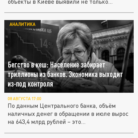
объекты в Киеве выявили не только
критические...
АНАЛИТИКА
Бегство в кеш: Население забирает
триллионы из банков. Экономика выходит
из-под контроля
08 АВГУСТА 17:00
По данным Центрального банка, объём
наличных денег в обращении в июле вырос
на 643,4 млрд рублей – это...