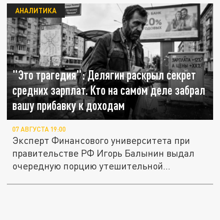
АНАЛИТИКА
"Это трагедия": Делягин раскрыл секрет
средних зарплат. Кто на самом деле забрал
вашу прибавку к доходам
07 АВГУСТА 19:00
Эксперт Финансового университета при
правительстве РФ Игорь Балынин выдал
очередную порцию утешительной...