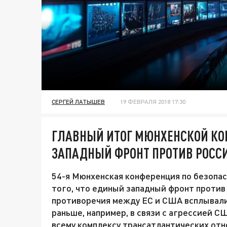
СЕРГЕЙ ЛАТЫШЕВ
19 ФЕВРАЛЯ 2018 17:30
ГЛАВНЫЙ ИТОГ МЮНХЕНСКОЙ КО
ЗАПАДНЫЙ ФРОНТ ПРОТИВ РОСС
54-я Мюнхенская конференция по безопас
того, что единый западный фронт против
противоречия между ЕС и США всплывали
раньше, например, в связи с агрессией С
всему комплексу трансатлантических от