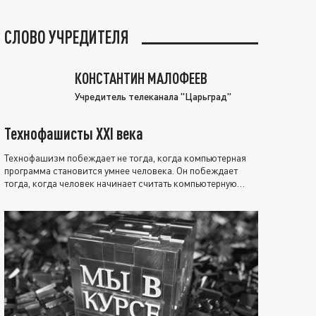
СЛОВО УЧРЕДИТЕЛЯ
КОНСТАНТИН МАЛОФЕЕВ
Учредитель телеканала "Царьград"
Технофашисты XXI века
Технофашизм побеждает не тогда, когда компьютерная
программа становится умнее человека. Он побеждает
тогда, когда человек начинает считать компьютерную
программу нравственно выше себя.