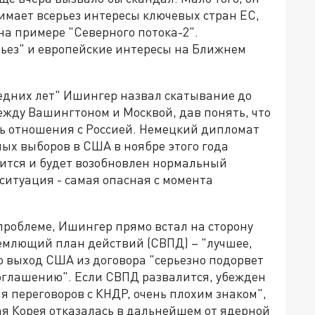
имает всерьез интересы ключевых стран ЕС,
на примере "Северного потока-2".
ьез" и европейские интересы на Ближнем
едних лет" Ишингер назвал скатывание до
жду Вашингтоном и Москвой, дав понять, что
ь отношения с Россией. Немецкий дипломат
ых выборов в США в ноябре этого года
оится и будет возобновлен нормальный
 ситуация - самая опасная с момента
проблеме, Ишингер прямо встал на сторону
ъемлющий план действий (СВПД) – "лучшее,
то выход США из договора "серьезно подорвет
оглашению". Если СВПД развалится, убежден
я переговоров с КНДР, очень плохим знаком",
ая Корея отказалась в дальнейшем от ядерной