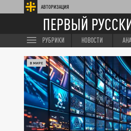
АВТОРИЗАЦИЯ
ПЕРВЫЙ РУССК
РУБРИКИ
НОВОСТИ
АН
В МИРЕ