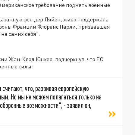
 американское требование поднять военные
казанную фон дер Ляйен, живо поддержала
ороны Франции Флоранс Парли, призвавшая
на самих себя".
сии Жан-Клод Юнкер, подчеркнув, что ЕС
женные силы:
 считают, что, развивая европейскую
мым. Но мы не можем полагаться только на
оборонные возможности", - заявил он,