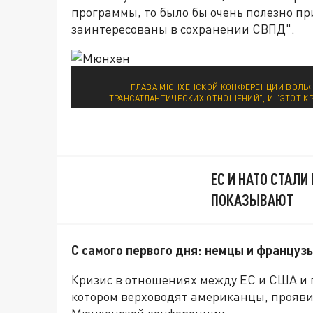
программы, то было бы очень полезно при
заинтересованы в сохранении СВПД".
ГЛАВА МЮНХЕНСКОЙ КОНФЕРЕНЦИИ ВОЛЬФГ
ТРАНСАТЛАНТИЧЕСКИХ ОТНОШЕНИЙ", И "ЭТОТ 
ЕС И НАТО СТАЛИ
ПОКАЗЫВАЮТ
С самого первого дня: немцы и француз
Кризис в отношениях между ЕС и США и 
котором верховодят американцы, прояви
Мюнхенской конференции.