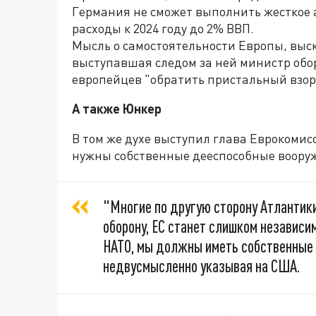
Германия не сможет выполнить жесткое
расходы к 2024 году до 2% ВВП.
Мысль о самостоятельности Европы, выс
выступавшая следом за ней министр об
европейцев "обратить пристальный взор 
А также Юнкер
В том же духе выступил глава Еврокомис
нужны собственные дееспособные воору
"Многие по другую сторону Атлантики
оборону, ЕС станет слишком независи
НАТО, мы должны иметь собственные 
недвусмысленно указывая на США.