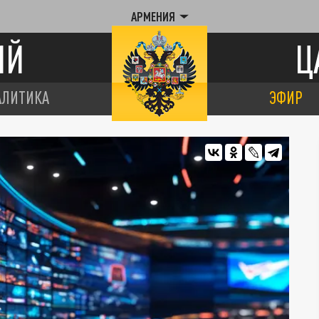
АРМЕНИЯ
ИЙ
Ц
АЛИТИКА
ЭФИР