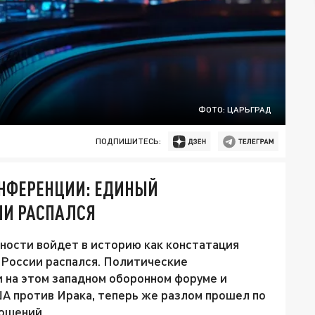
ФОТО: ЦАРЬГРАД
ПОДПИШИТЕСЬ:
НФЕРЕНЦИИ: ЕДИНЫЙ
ИИ РАСПАЛСЯ
ности войдет в историю как констатация
 России распался. Политические
 на этом западном оборонном форуме и
ША против Ирака, теперь же разлом прошел по
ношений