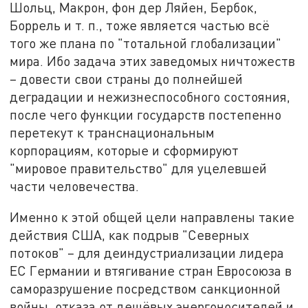
Шольц, Макрон, фон дер Ляйен, Бербок,
Боррель и т. п., тоже является частью всё
того же плана по "тотальной глобализации"
мира. Ибо задача этих заведомых ничтожеств
– довести свои страны до полнейшей
деградации и нежизнеспособного состояния,
после чего функции государств постепенно
перетекут к транснациональным
корпорациям, которые и сформируют
"мировое правительство" для уцелевшей
части человечества.
Именно к этой общей цели направлены такие
действия США, как подрыв "Северных
потоков" – для деиндустриализации лидера
ЕС Германии и втягивание стран Евросоюза в
саморазрушение посредством санкционной
войны, отказа от дешёвых энергоносителей и