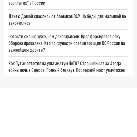
зарплатах" в России
Даня с Дашей спаслись от боевиков ВСУ. Но беды для малышей не
закончились
Новости сильно хуже, чем докладывали. Враг форсировал реку.
Оборона провалена. Кто по глупости спалил позиции ВС России на
важнейшем фронте?
Как Путин ответил на ультиматум НАТО? Страшнейшая за 4 года
войны ночь в Одессе. Полный блэкаут. Последний мост уничтожен