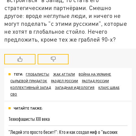
стратегическими партнёрами. Смешно
другое: вроде неглупые люди, и ничего не
могут поделать "с этими русскими", которые
не хотят в глобальное стойло. Нечего
предложить, кроме тех же граблей 90-х?
ТЕГИ:
ГЛОБАЛИСТЫ
ЖАК АТТАЛИ
ВОЙНА НА УКРАИНЕ
СЫРЬЕВОЙ ПРИДАТОК
РАЗДЕЛ РОССИИ
РАСПАД РОССИИ
КОЛЛЕКТИВНЫЙ ЗАПАД
ЗАПАДНАЯ ИДЕОЛОГИЯ
КЛАУС ШВАБ
СВО
ЧИТАЙТЕ ТАКЖЕ:
Технофашисты XXI века
"Людей это просто бесит!": Кто и как создал миф о "высоких