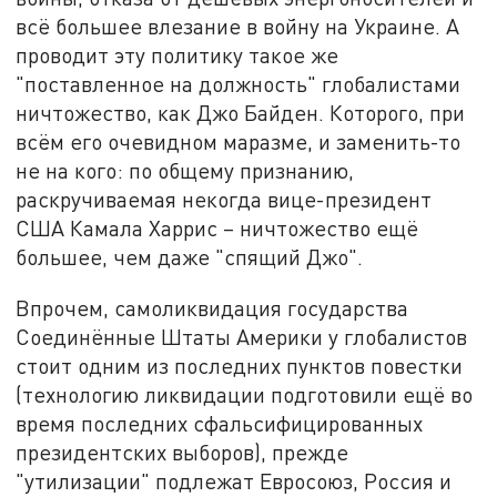
всё большее влезание в войну на Украине. А
проводит эту политику такое же
"поставленное на должность" глобалистами
ничтожество, как Джо Байден. Которого, при
всём его очевидном маразме, и заменить-то
не на кого: по общему признанию,
раскручиваемая некогда вице-президент
США Камала Харрис – ничтожество ещё
большее, чем даже "спящий Джо".
Впрочем, самоликвидация государства
Соединённые Штаты Америки у глобалистов
стоит одним из последних пунктов повестки
(технологию ликвидации подготовили ещё во
время последних сфальсифицированных
президентских выборов), прежде
"утилизации" подлежат Евросоюз, Россия и