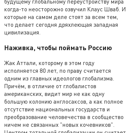
будущему глобальному переустройству мира
когда-то неосторожно озвучил Клаус Шваб. И
которые на самом деле стоят за всем тем,
что делает сегодня дряхлеющая западная
цивилизация.
Наживка, чтобы поймать Россию
Жак Аттали, которому в этом году
исполняется 80 лет, по праву считается
одним из главных идеологов глобализма.
Причём, в отличие от глобалистов
американских, видит мир не как одну
большую колонию англосаксов, а как полное
отсутствие национальных государств и
преобразование человечества в сообщество
ничем не связанных "новых кочевников".
Центром тотальной глобализации он считает