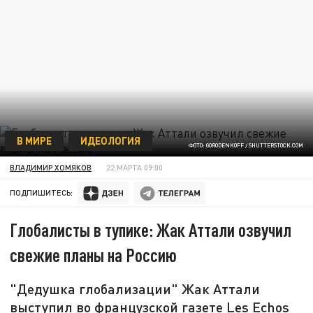
В МИРЕ
ИДЕОЛОГИЯ
ФОТО: GORODENKOFF / SHUTTERSTOCK.COM
ВЛАДИМИР ХОМЯКОВ
22 МАРТА 09:00
ПОДПИШИТЕСЬ:
Глобалисты в тупике: Жак Аттали озвучил
свежие планы на Россию
"Дедушка глобализации" Жак Аттали
выступил во французской газете Les Echos