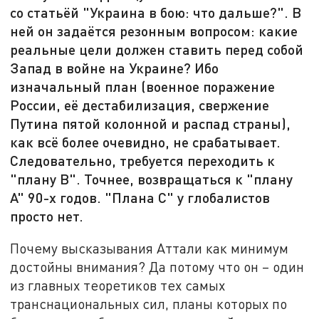
со статьёй "Украина в бою: что дальше?". В
ней он задаётся резонным вопросом: какие
реальные цели должен ставить перед собой
Запад в войне на Украине? Ибо
изначальный план (военное поражение
России, её дестабилизация, свержение
Путина пятой колонной и распад страны),
как всё более очевидно, не срабатывает.
Следовательно, требуется переходить к
"плану В". Точнее, возвращаться к "плану
А" 90-х годов. "Плана С" у глобалистов
просто нет.
Почему высказывания Аттали как минимум
достойны внимания? Да потому что он – один
из главных теоретиков тех самых
транснациональных сил, планы которых по