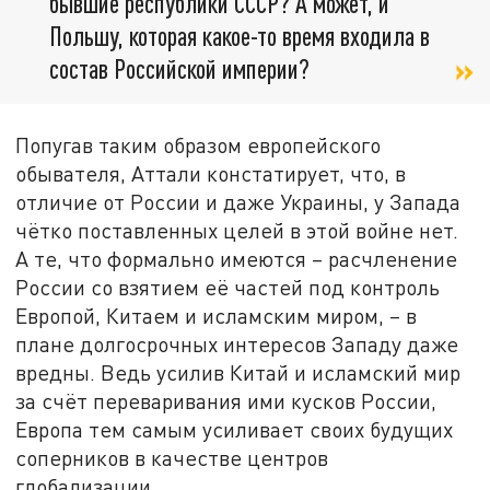
бывшие республики СССР? А может, и
Польшу, которая какое-то время входила в
состав Российской империи?
Попугав таким образом европейского
обывателя, Аттали констатирует, что, в
отличие от России и даже Украины, у Запада
чётко поставленных целей в этой войне нет.
А те, что формально имеются – расчленение
России со взятием её частей под контроль
Европой, Китаем и исламским миром, – в
плане долгосрочных интересов Западу даже
вредны. Ведь усилив Китай и исламский мир
за счёт переваривания ими кусков России,
Европа тем самым усиливает своих будущих
соперников в качестве центров
глобализации.