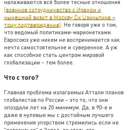
налаживаются всё более тесные отношения
(военное сотрудничество с Ираном и
нынешний визит в Москву Си Цзиньпина –
тому подтверждение)
. Не говоря уже о том,
что ведомый политиками-марионетками
Евросоюз уже никем не воспринимается как
нечто самостоятельное и суверенное. А уж
как способное стать центром мировой
глобализации – тем более.
Что с того?
Главная проблема излагаемых Аттали планов
глобалистов по России – это то, что они
опоздали лет на 20 минимум. Да, в 90-е и
даже в нулевые мы с достойным лучшего
применения упорством стремились если не
"встроиться" в Запад, то стать его