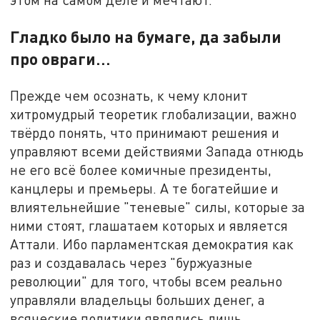
Гладко было на бумаге, да забыли
про овраги…
Прежде чем осознать, к чему клонит
хитромудрый теоретик глобализации, важно
твёрдо понять, что принимают решения и
управляют всеми действиями Запада отнюдь
не его всё более комичные президенты,
канцлеры и премьеры. А те богатейшие и
влиятельнейшие "теневые" силы, которые за
ними стоят, глашатаем которых и является
Аттали. Ибо парламентская демократия как
раз и создавалась через "буржуазные
революции" для того, чтобы всем реально
управляли владельцы больших денег, а
всяческие политики являлись лишь