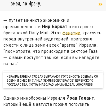
змеи, по Ирану,
— пугает министр экономики и
Нир Баркат
промышленности
в интервью
британской Daily Mail. Этот
фанатик
, красуясь
перед внутренней аудиторией, пригрозил
смести с лица земли всех "врагов" Израиля:
"посмотрите, что происходит в секторе Газа
— с вами поступят так же, если вы нападёте
на нас".
ИЗРАИЛЬТЯНЕ НА СЛОВАХ ВЫРАЖАЮТ ГОТОВНОСТЬ ВОЕВАТЬ СО
ВСЕМИ И СМЕСТИ С ЛИЦА ЗЕМЛИ ВСЕХ "ВРАГОВ" ЕВРЕЙСКОГО
ГОСУДАРСТВА. ФОТО: IMAGO/FADI AMUN/GLOBAL LOOK PRESS
Йоав Галант
Однако минобороны Израиля
,
который ещё в августе грозил погрузить