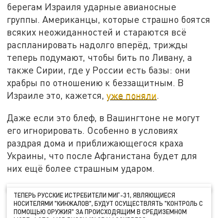
берегам Израиля ударные авианосные
группы. Американцы, которые страшно боятся
всяких неожиданностей и стараются всё
распланировать надолго вперёд, трижды
теперь подумают, чтобы бить по Ливану, а
также Сирии, где у России есть базы: они
храбры по отношению к беззащитным. В
Израиле это, кажется,
уже поняли
.
Даже если это блеф, в Вашингтоне не могут
его игнорировать. Особенно в условиях
раздрая дома и приближающегося краха
Украины, что после Афганистана будет для
них ещё более страшным ударом.
ТЕПЕРЬ РУССКИЕ ИСТРЕБИТЕЛИ МИГ-31, ЯВЛЯЮЩИЕСЯ
НОСИТЕЛЯМИ "КИНЖАЛОВ", БУДУТ ОСУЩЕСТВЛЯТЬ "КОНТРОЛЬ С
ПОМОЩЬЮ ОРУЖИЯ" ЗА ПРОИСХОДЯЩИМ В СРЕДИЗЕМНОМ