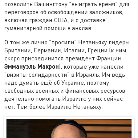
позволить Вашингтону "выиграть время" для
переговоров об освобождении заложников,
включая граждан США, и о доставке
гуманитарной помощи в анклав.
О том же лично "просили" Нетаньяху лидеры
Британии, Германии, Италии, Греции (к ним
скоро присоединится президент Франции
Эммануэль Макрон
), которые уже нанесли
"визиты солидарности" в Израиль. Им ведь
надо думать ещё об Украине, поэтому
свободных военных и финансовых ресурсов
деятельно помогать Израилю у них сейчас
нет. Тем более Израилю Нетаньяху.