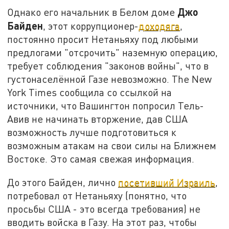
Джо
Однако его начальник в Белом доме
Байден
, этот коррупционер-
доходяга
,
постоянно просит Нетаньяху под любыми
предлогами "отсрочить" наземную операцию,
требует соблюдения "законов войны", что в
густонаселённой Газе невозможно. The New
York Times сообщила со ссылкой на
источники, что Вашингтон попросил Тель-
Авив не начинать вторжение, дав США
возможность лучше подготовиться к
возможным атакам на свои силы на Ближнем
Востоке. Это самая свежая информация.
До этого Байден, лично
посетивший Израиль
,
потребовал от Нетаньяху (понятно, что
просьбы США - это всегда требования) не
вводить войска в Газу. На этот раз, чтобы