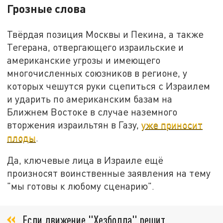
Грозные слова
Твёрдая позиция Москвы и Пекина, а также
Тегерана, отвергающего израильские и
американские угрозы и имеющего
многочисленных союзников в регионе, у
которых чешутся руки сцепиться с Израилем
и ударить по американским базам на
Ближнем Востоке в случае наземного
вторжения израильтян в Газу,
уже приносит
плоды
.
Да, ключевые лица в Израиле ещё
произносят воинственные заявления на тему
"мы готовы к любому сценарию".
Если движение "Хезболла" решит