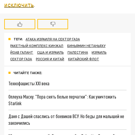
исключить
.
ТЕГИ:
АТАКА ИЗРАИЛЯ НА СЕКТОР ГАЗА
РАКЕТНЫЙ КОМПЛЕКС КИНЖАЛ
БИНЬЯМИН НЕТАНЬЯХУ
ЙОАВ ГАЛАНТ
США И ИЗРАИЛЬ
ПАЛЕСТИНА
ИЗРАИЛЬ
СЕКТОР ГАЗА
РОССИЯ И КИТАЙ
КИТАЙСКИЙ ФЛОТ
ЧИТАЙТЕ ТАКЖЕ:
Технофашисты XXI века
Оплеуха Маску. "Пора снять белые перчатки": Как уничтожить
Starlink
Даня с Дашей спаслись от боевиков ВСУ. Но беды для малышей не
закончились