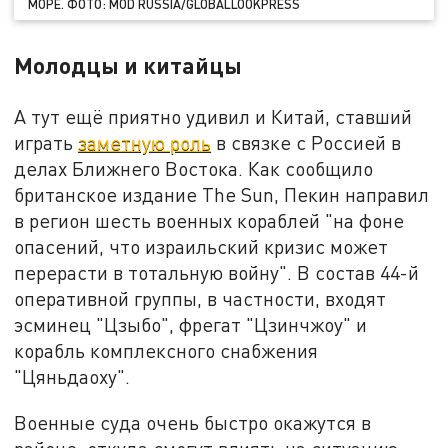
МОРЕ. ФОТО: MOD RUSSIA/GLOBALLOOKPRESS
Молодцы и китайцы
А тут ещё приятно удивил и Китай, ставший
играть
заметную роль
в связке с Россией в
делах Ближнего Востока. Как сообщило
британское издание The Sun, Пекин направил
в регион шесть военных кораблей "на фоне
опасений, что израильский кризис может
перерасти в тотальную войну". В состав 44-й
оперативной группы, в частности, входят
эсминец "Цзыбо", фрегат "Цзинчжоу" и
корабль комплексного снабжения
"Цяньдаоху".
Военные суда очень быстро окажутся в