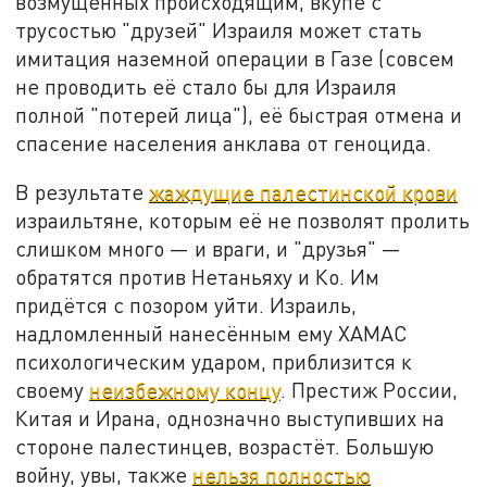
возмущённых происходящим, вкупе с
трусостью "друзей" Израиля может стать
имитация наземной операции в Газе (совсем
не проводить её стало бы для Израиля
полной "потерей лица"), её быстрая отмена и
спасение населения анклава от геноцида.
В результате
жаждущие палестинской крови
израильтяне, которым её не позволят пролить
слишком много — и враги, и "друзья" —
обратятся против Нетаньяху и Ко. Им
придётся с позором уйти. Израиль,
надломленный нанесённым ему ХАМАС
психологическим ударом, приблизится к
своему
неизбежному концу
. Престиж России,
Китая и Ирана, однозначно выступивших на
стороне палестинцев, возрастёт. Большую
войну, увы, также
нельзя полностью