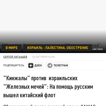
В МИРЕ
ИЗРАИЛЬ - ПАЛЕСТИНА. ОБОСТРЕНИЕ
ФОТО: JIANG XIA / XINHUA / GLOBAL LOOK PRESS
СЕРГЕЙ ЛАТЫШЕВ
24 ОКТЯБРЯ 04:00
ПОДПИШИТЕСЬ:
"Кинжалы" против израильских
"Железных мечей": На помощь русским
вышел китайский флот