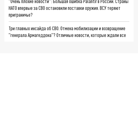
"Очень плохие новости": Большая ошибка Palantir в России. Страны
НАТО впервые за СВО остановили поставки оружия. ВСУ теряют
приграничье?
Три главных инсайда об СВО. Отмена мобилизации и возвращение
"генерала Армагеддона"? Отличные новости, которые ждали все