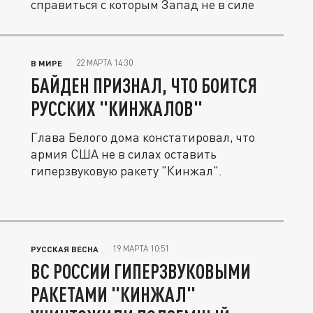
справиться с которым Запад не в силе
22 МАРТА 14:30
В МИРЕ
БАЙДЕН ПРИЗНАЛ, ЧТО БОИТСЯ
РУССКИХ "КИНЖАЛОВ"
Глава Белого дома констатировал, что
армия США не в силах оставить
гиперзвуковую ракету "Кинжал".
19 МАРТА 10:51
РУССКАЯ ВЕСНА
ВС РОССИИ ГИПЕРЗВУКОВЫМИ
РАКЕТАМИ "КИНЖАЛ"