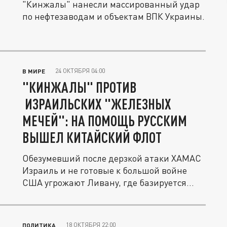
"Кинжалы" нанесли массированный удар
по нефтезаводам и объектам ВПК Украины.
24 ОКТЯБРЯ 04:00
В МИРЕ
"КИНЖАЛЫ" ПРОТИВ
ИЗРАИЛЬСКИХ "ЖЕЛЕЗНЫХ
МЕЧЕЙ": НА ПОМОЩЬ РУССКИМ
ВЫШЕЛ КИТАЙСКИЙ ФЛОТ
Обезумевший после дерзкой атаки ХАМАС
Израиль и не готовые к большой войне
США угрожают Ливану, где базируется...
18 ОКТЯБРЯ 22:00
ПОЛИТИКА