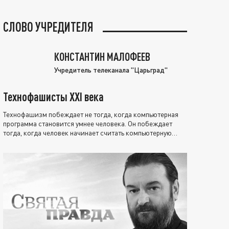
СЛОВО УЧРЕДИТЕЛЯ
КОНСТАНТИН МАЛОФЕЕВ
Учредитель телеканала "Царьград"
Технофашисты XXI века
Технофашизм побеждает не тогда, когда компьютерная
программа становится умнее человека. Он побеждает
тогда, когда человек начинает считать компьютерную
программу нравственно выше себя.