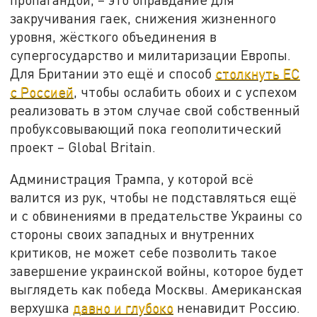
закручивания гаек, снижения жизненного
уровня, жёсткого объединения в
супергосударство и милитаризации Европы.
Для Британии это ещё и способ
столкнуть ЕС
с Россией
, чтобы ослабить обоих и с успехом
реализовать в этом случае свой собственный
пробуксовывающий пока геополитический
проект – Global Britain.
Администрация Трампа, у которой всё
валится из рук, чтобы не подставляться ещё
и с обвинениями в предательстве Украины со
стороны своих западных и внутренних
критиков, не может себе позволить такое
завершение украинской войны, которое будет
выглядеть как победа Москвы. Американская
верхушка
давно и глубоко
ненавидит Россию.