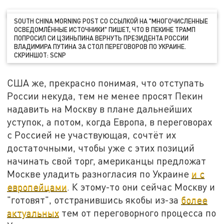
SOUTH CHINA MORNING POST СО ССЫЛКОЙ НА "МНОГОЧИСЛЕННЫЕ
ОСВЕДОМЛЁННЫЕ ИСТОЧНИКИ" ПИШЕТ, ЧТО В ПЕКИНЕ ТРАМП
ПОПРОСИЛ СИ ЦЗИНЬПИНА ВЕРНУТЬ ПРЕЗИДЕНТА РОССИИ
ВЛАДИМИРА ПУТИНА ЗА СТОЛ ПЕРЕГОВОРОВ ПО УКРАИНЕ.
СКРИНШОТ: SCNP
США же, прекрасно понимая, что отступать
России некуда, тем не менее просят Пекин
надавить на Москву в плане дальнейших
уступок, а потом, когда Европа, в переговорах
с Россией не участвующая, сочтёт их
достаточными, чтобы уже с этих позиций
начинать свой торг, американцы предложат
Москве уладить разногласия по Украине
и с
европейцами
. К этому-то они сейчас Москву и
"готовят", отстранившись якобы из-за
более
актуальных
тем от переговорного процесса по