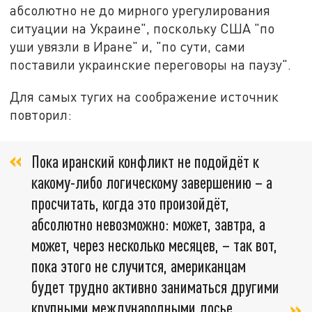
абсолютно не до мирного урегулирования
ситуации на Украине", поскольку США "по
уши увязли в Иране" и, "по сути, сами
поставили украинские переговоры на паузу".
Для самых тугих на соображение источник
повторил:
Пока иранский конфликт не подойдёт к
какому-либо логическому завершению – а
просчитать, когда это произойдёт,
абсолютно невозможно: может, завтра, а
может, через несколько месяцев, – так вот,
пока этого не случится, американцам
будет трудно активно заниматься другими
крупными международными досье.