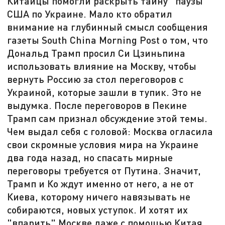
Китайцы помогли раскрыть тайну "паузы"
США по Украине. Мало кто обратил
внимание на глубинный смысл сообщения
газеты South China Morning Post о том, что
Дональд Трамп просил Си Цзиньпина
использовать влияние на Москву, чтобы
вернуть Россию за стол переговоров с
Украиной, которые зашли в тупик. Это не
выдумка. После переговоров в Пекине
Трамп сам признал обсуждение этой темы.
Чем выдал себя с головой: Москва огласила
свои скромные условия мира на Украине
два года назад, но спасать мирные
переговоры требуется от Путина. Значит,
Трамп и Ко ждут именно от него, а не от
Киева, которому ничего навязывать не
собираются, новых уступок. И хотят их
"впарить" Москве даже с помощью Китая.