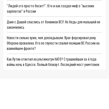
"Людей это просто бесит!": Кто и как создал миф о "высоких
зарплатах" в России
Даня с Дашей спаслись от боевиков ВСУ. Но беды для малышей не
закончились
Новости сильно хуже, чем докладывали. Враг форсировал реку.
Оборона провалена. Кто по глупости спалил позиции ВС России на
важнейшем фронте?
Как Путин ответил на ультиматум НАТО? Страшнейшая за 4 года
войны ночь в Одессе. Полный блэкаут. Последний мост уничтожен