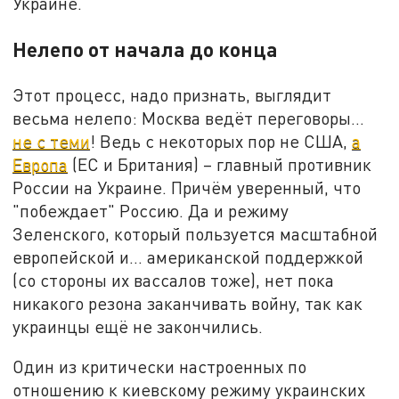
Украине.
Нелепо от начала до конца
Этот процесс, надо признать, выглядит
весьма нелепо: Москва ведёт переговоры…
не с теми
! Ведь с некоторых пор не США,
а
Европа
(ЕС и Британия) – главный противник
России на Украине. Причём уверенный, что
"побеждает" Россию. Да и режиму
Зеленского, который пользуется масштабной
европейской и… американской поддержкой
(со стороны их вассалов тоже), нет пока
никакого резона заканчивать войну, так как
украинцы ещё не закончились.
Один из критически настроенных по
отношению к киевскому режиму украинских