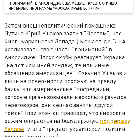
"ПОНИМАНИЙ" В АНКОРИДЖЕ США МЕШАЕТ КИЕВ. СКРИНШОТ
ИНТЕРВЬЮ ПРОГРАММЕ "МОСКВА. КРЕМЛЬ. ПУТИН"
Затем внешнеполитический помощника
Путина Юрий Ушаков заявил "Вестям", что
Киев (марионетка Запада!) мешает-де США
реализовать свою часть "пониманий" в
Анкоридже. Плохо якобы реагирует Украина
"на тот или иной зондаж, те или иные
обращения американцев". Озвучил Ушаков и
лишь на поверхности похожую на правду
байку, что американские "посредники,
которые организовывали несколько раундов
переговоров, они сейчас заняты другой
темой" (при этом он признаёт, что киевский
режим опирается на безудержную
поддержку
Европы
, и это "придаёт украинской позиции
больше упёртости").