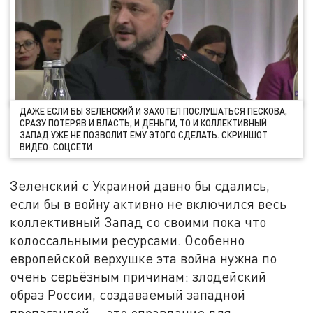
ДАЖЕ ЕСЛИ БЫ ЗЕЛЕНСКИЙ И ЗАХОТЕЛ ПОСЛУШАТЬСЯ ПЕСКОВА,
СРАЗУ ПОТЕРЯВ И ВЛАСТЬ, И ДЕНЬГИ, ТО И КОЛЛЕКТИВНЫЙ
ЗАПАД УЖЕ НЕ ПОЗВОЛИТ ЕМУ ЭТОГО СДЕЛАТЬ. СКРИНШОТ
ВИДЕО: СОЦСЕТИ
Зеленский с Украиной давно бы сдались,
если бы в войну активно не включился весь
коллективный Запад со своими пока что
колоссальными ресурсами. Особенно
европейской верхушке эта война нужна по
очень серьёзным причинам: злодейский
образ России, создаваемый западной
пропагандой, – это оправдание для