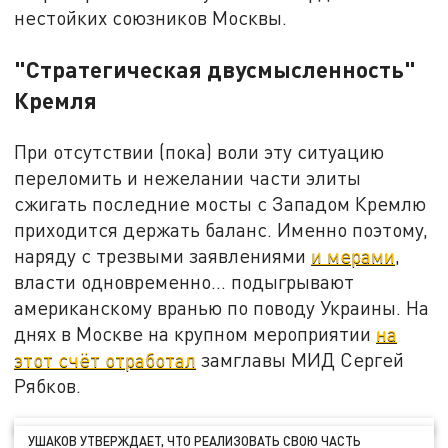
нестойких союзников Москвы.
"Стратегическая двусмысленность"
Кремля
При отсутствии (пока) воли эту ситуацию
переломить и нежелании части элиты
сжигать последние мосты с Западом Кремлю
приходится держать баланс. Именно поэтому,
наряду с трезвыми заявлениями
и мерами
,
власти одновременно… подыгрывают
американскому вранью по поводу Украины. На
днях в Москве на крупном мероприятии
на
этот счёт отработал
замглавы МИД Сергей
Рябков.
УШАКОВ УТВЕРЖДАЕТ, ЧТО РЕАЛИЗОВАТЬ СВОЮ ЧАСТЬ