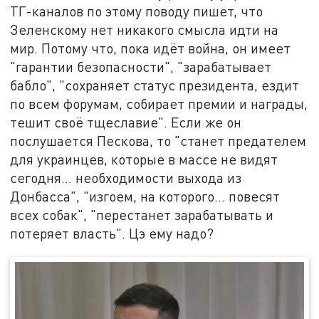
ТГ-каналов по этому поводу пишет, что
Зеленскому нет никакого смысла идти на
мир. Потому что, пока идёт война, он имеет
"гарантии безопасности", "зарабатывает
бабло", "сохраняет статус президента, ездит
по всем форумам, собирает премии и награды,
тешит своё тщеславие". Если же он
послушается Пескова, то "станет предателем
для украинцев, которые в массе не видят
сегодня… необходимости выхода из
Донбасса", "изгоем, на которого… повесят
всех собак", "перестанет зарабатывать и
потеряет власть". Цэ ему надо?