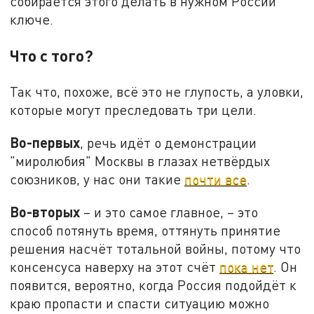
собирается этого делать в нужном России
ключе.
Что с того?
Так что, похоже, всё это не глупость, а уловки,
которые могут преследовать три цели.
Во-первых
, речь идёт о демонстрации
"миролюбия" Москвы в глазах нетвёрдых
союзников, у нас они такие
почти все
.
Во-вторых
– и это самое главное, – это
способ потянуть время, оттянуть принятие
решения насчёт тотальной войны, потому что
консенсуса наверху на этот счёт
пока нет
. Он
появится, вероятно, когда Россия подойдёт к
краю пропасти и спасти ситуацию можно