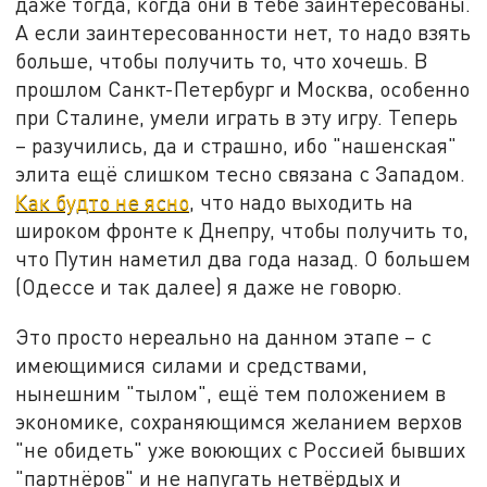
даже тогда, когда они в тебе заинтересованы.
А если заинтересованности нет, то надо взять
больше, чтобы получить то, что хочешь. В
прошлом Санкт-Петербург и Москва, особенно
при Сталине, умели играть в эту игру. Теперь
– разучились, да и страшно, ибо "нашенская"
элита ещё слишком тесно связана с Западом.
Как будто не ясно
, что надо выходить на
широком фронте к Днепру, чтобы получить то,
что Путин наметил два года назад. О большем
(Одессе и так далее) я даже не говорю.
Это просто нереально на данном этапе – с
имеющимися силами и средствами,
нынешним "тылом", ещё тем положением в
экономике, сохраняющимся желанием верхов
"не обидеть" уже воюющих с Россией бывших
"партнёров" и не напугать нетвёрдых и