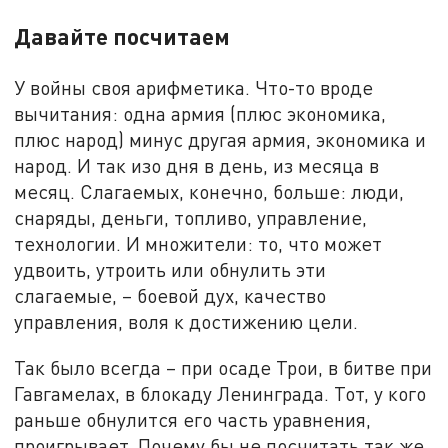
Давайте посчитаем
У войны своя арифметика. Что-то вроде
вычитания: одна армия (плюс экономика,
плюс народ) минус другая армия, экономика и
народ. И так изо дня в день, из месяца в
месяц. Слагаемых, конечно, больше: люди,
снаряды, деньги, топливо, управление,
технологии. И множители: то, что может
удвоить, утроить или обнулить эти
слагаемые, – боевой дух, качество
управления, воля к достижению цели.
Так было всегда – при осаде Трои, в битве при
Гавгамелах, в блокаду Ленинграда. Тот, у кого
раньше обнулится его часть уравнения,
проигрывает. Почему бы не посчитать так же