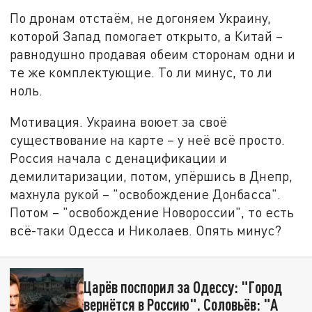
По дронам отстаём, не догоняем Украину,
которой Запад помогает открыто, а Китай –
равнодушно продавая обеим сторонам одни и
те же комплектующие. То ли минус, то ли
ноль.
Мотивация. Украина воюет за своё
существование на карте – у неё всё просто.
Россия начала с денацификации и
демилитаризации, потом, упёршись в Днепр,
махнула рукой – "освобождение Донбасса".
Потом – "освобождение Новороссии", то есть
всё-таки Одесса и Николаев. Опять минус?
Царёв поспорил за Одессу: "Город
вернётся в Россию". Соловьёв: "А