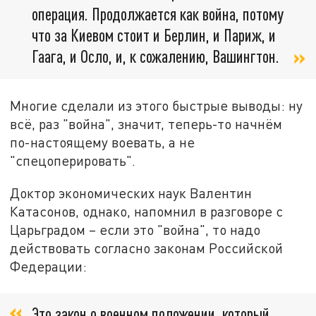
операция. Продолжается как война, потому
что за Киевом стоит и Берлин, и Париж, и
Гаага, и Осло, и, к сожалению, Вашингтон.
Многие сделали из этого быстрые выводы: ну
всё, раз "война", значит, теперь-то начнём
по-настоящему воевать, а не
"спецоперировать".
Доктор экономических наук Валентин
Катасонов, однако, напомнил в разговоре с
Царьградом – если это "война", то надо
действовать согласно законам Российской
Федерации:
Это закон о военном положении, который