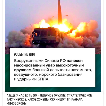
А ЕЩЁ У НАС ЕСТЬ ЯО – ЯДЕРНОЕ ОРУЖИЕ. СТРАТЕГИЧЕСКОЕ,
ТАКТИЧЕСКОЕ, КАКОЕ ХОЧЕШЬ. СКРИНШОТ ТГ-КАНАЛА
МИНОБОРОНЫ