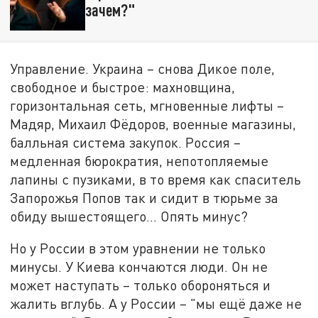
зачем?"
Управление. Украина – снова Дикое поле,
свободное и быстрое: махновщина,
горизонтальная сеть, мгновенные лифты –
Мадяр, Михаил Фёдоров, военные магазины,
балльная система закупок. Россия –
медленная бюрократия, непотопляемые
лапины с пузиками, в то время как спаситель
Запорожья Попов так и сидит в тюрьме за
обиду вышестоящего… Опять минус?
Но у России в этом уравнении не только
минусы. У Киева кончаются люди. Он не
может наступать – только обороняться и
жалить вглубь. А у России – "мы ещё даже не