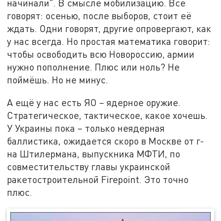
начинали". В смысле мобилизацию. Все
говорят: осенью, после выборов, стоит её
ждать. Одни говорят, другие опровергают, как
у нас всегда. Но простая математика говорит:
чтобы освободить всю Новороссию, армии
нужно пополнение. Плюс или ноль? Не
поймёшь. Но не минус.
А ещё у нас есть ЯО – ядерное оружие.
Стратегическое, тактическое, какое хочешь.
У Украины пока – только неядерная
баллистика, ожидается скоро в Москве от г-
на Штилермана, выпускника МФТИ, по
совместительству главы украинской
ракетостроительной Firepoint. Это точно
плюс.