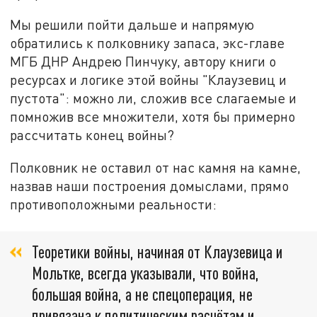
Мы решили пойти дальше и напрямую
обратились к полковнику запаса, экс-главе
МГБ ДНР Андрею Пинчуку, автору книги о
ресурсах и логике этой войны "Клаузевиц и
пустота": можно ли, сложив все слагаемые и
помножив все множители, хотя бы примерно
рассчитать конец войны?
Полковник не оставил от нас камня на камне,
назвав наши построения домыслами, прямо
противоположными реальности:
Теоретики войны, начиная от Клаузевица и
Мольтке, всегда указывали, что война,
большая война, а не спецоперация, не
привязана к политическим расчётам и