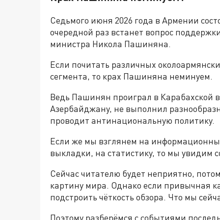
Седьмого июня 2026 года в Армении сост
очередной раз встанет вопрос поддержк
министра Никола Пашиняна.
Если почитать различных околоармянски
сегмента, то крах Пашиняна неминуем.
Ведь Пашинян проиграл в Карабахской в
Азербайджану, не выполнил разнообраз
проводит антинациональную политику.
Если же мы взглянем на информационные
выкладки, на статистику, то мы увидим 
Сейчас читателю будет неприятно, пото
картину мира. Однако если привычная ка
подстроить чёткость обзора. Что мы сейч
Поэтому разберёмся с событиями послед