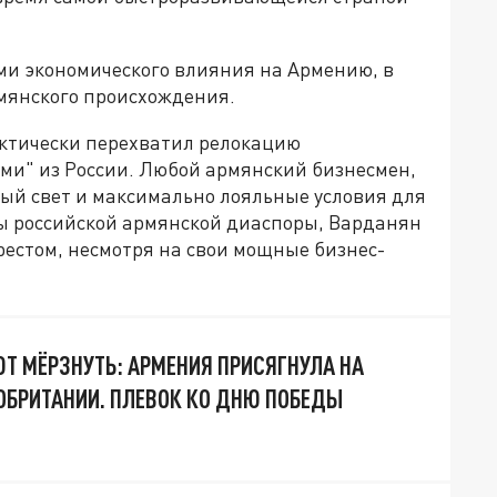
ми экономического влияния на Армению, в
рмянского происхождения.
актически перехватил релокацию
ми" из России. Любой армянский бизнесмен,
ный свет и максимально лояльные условия для
ры российской армянской диаспоры, Варданян
рестом, несмотря на свои мощные бизнес-
Т МЁРЗНУТЬ: АРМЕНИЯ ПРИСЯГНУЛА НА
ОБРИТАНИИ. ПЛЕВОК КО ДНЮ ПОБЕДЫ