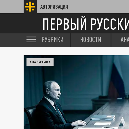
АВТОРИЗАЦИЯ
ПЕРВЫЙ РУССК
РУБРИКИ
НОВОСТИ
АН
АНАЛИТИКА