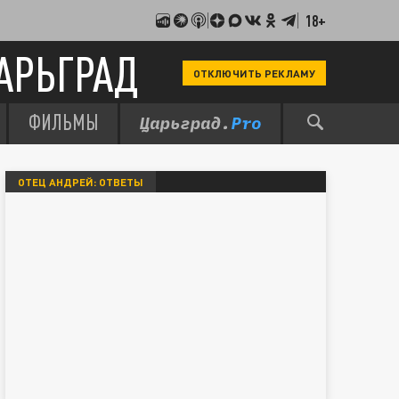
18+
АРЬГРАД
ОТКЛЮЧИТЬ РЕКЛАМУ
ФИЛЬМЫ
ОТЕЦ АНДРЕЙ: ОТВЕТЫ