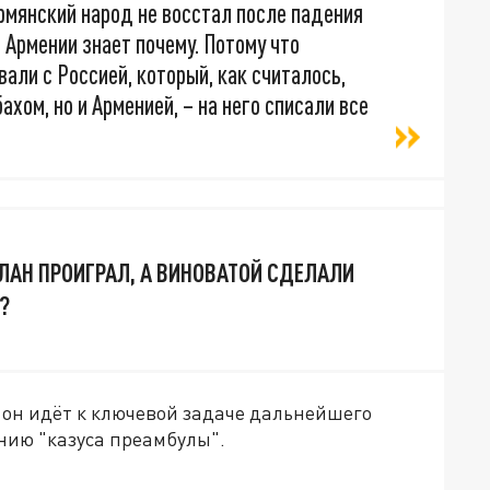
рмянский народ не восстал после падения
 Армении знает почему. Потому что
али с Россией, который, как считалось,
ахом, но и Арменией, – на него списали все
ЛАН ПРОИГРАЛ, А ВИНОВАТОЙ СДЕЛАЛИ
?
 он идёт к ключевой задаче дальнейшего
нию "казуса преамбулы".