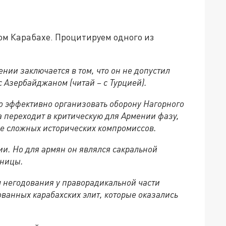
ом Карабахе. Процитируем одного из
нии заключается в том, что он не допустил
с Азербайджаном (читай – с Турцией).
о эффективно организовать оборону Нагорного
на переходит в критическую для Армении фазу,
е сложных исторических компромиссов.
и. Но для армян он являлся сакральной
аницы.
негодования у праворадикальной части
ванных карабахских элит, которые оказались