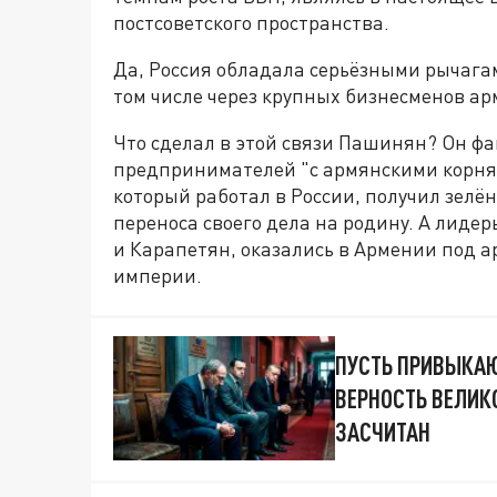
постсоветского пространства.
Да, Россия обладала серьёзными рычага
том числе через крупных бизнесменов а
Что сделал в этой связи Пашинян? Он ф
предпринимателей "с армянскими корня
который работал в России, получил зелё
переноса своего дела на родину. А лиде
и Карапетян, оказались в Армении под а
империи.
ПУСТЬ ПРИВЫКАЮ
ВЕРНОСТЬ ВЕЛИК
ЗАСЧИТАН