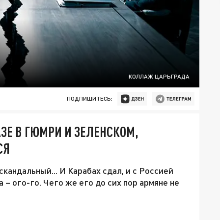
КОЛЛАЖ ЦАРЬГРАДА
ПОДПИШИТЕСЬ:
ЗЕ В ГЮМРИ И ЗЕЛЕНСКОМ,
СЯ
кандальный... И Карабах сдал, и с Россией
а – ого-го. Чего же его до сих пор армяне не