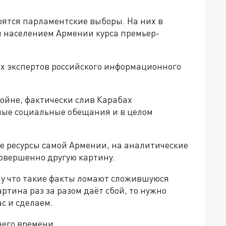
оятся парламентские выборы. На них в
и населением Армении курса премьер-
х экспертов российского информационного
ойне, фактически слив Карабах
ные социальные обещания и в целом
 ресурсы самой Армении, на аналитические
совершенно другую картину.
му что такие факты ломают сложившуюся
ртина раз за разом даёт сбой, то нужно
ас и сделаем.
него времени.