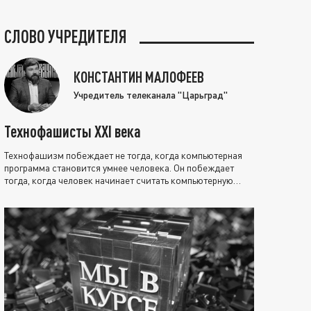
СЛОВО УЧРЕДИТЕЛЯ
КОНСТАНТИН МАЛОФЕЕВ
Учредитель телеканала "Царьград"
Технофашисты XXI века
Технофашизм побеждает не тогда, когда компьютерная
программа становится умнее человека. Он побеждает
тогда, когда человек начинает считать компьютерную
программу нравственно выше себя.