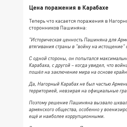
Цена поражения в Карабахе
Теперь что касается поражения в Нагорн
сторонников Пашиняна:
"И
сторическая ценность Пашиняна для Арме
втягивания страны в "войну на истощение" 
С одной стороны, он попытался максимальн
Карабаха, с другой – когда увидел, что вой
пошёл на заключение мира на основе крайн
Да, Нагорный Карабах не был частью Армени
территорией, невзирая на официальные гр
Поэтому решение Пашиняна вызвало шквал 
армянского общества, особенно у военизиро
ещё и наиболее коррупционными.