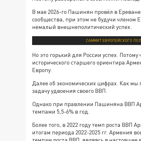
В мае 2026-го Пашинян провёл в Ереване
сообщества, при этом не будучи членом 
немалый внешнеполитический успех.
CАММИТ ЕВРОПЕЙСКОГО ПОЛ
Но это горький для России успех. Потому
исторического старшего ориентира Армен
Европу.
Далее об экономических цифрах. Как мы 
задачу удвоения своего ВВП.
Однако при правлении Пашиняна ВВП Ар
темпами 5,5-6% в год.
Более того, в 2022 году темп роста ВВП 
итогам периода 2022-2025 гг. Армения во
темпам роста ВВП, являясь в настоящее