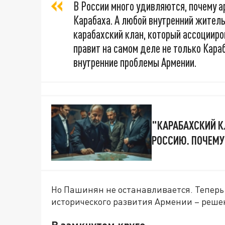
В России много удивляются, почему а
Карабаха. А любой внутренний житель
карабахский клан, который ассоцииров
правит на самом деле не только Караб
внутренние проблемы Армении.
"КАРАБАХСКИЙ К
РОССИЮ. ПОЧЕМУ
Но Пашинян не останавливается. Теперь
исторического развития Армении – реше
В замкнутом круге