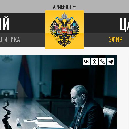
АРМЕНИЯ
ИЙ
Ц
АЛИТИКА
ЭФИР