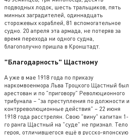
подводных лодок, шесть тральщиков, пять
минных заградителей, одиннадцать
сторожевых кораблей, 81 вспомогательное
судно. 20 апреля эта армада, не потеряв за
время перехода ни одного судна,
благополучно пришла в Кронштадт.
"Благодарность" Щастному
А уже в мае 1918 года по приказу
наркомвоенмора Льва Троцкого Щастный был
арестован и по "приговору" Революционного
трибунала – "за преступления по должности и
контрреволюционные действия" – 22 июня
1918 года расстрелян. Свою "вину" капитан 1-
го ранга Щастный на "суде" не признал. Тело
героя, отличившегося ещё в русско-японскую