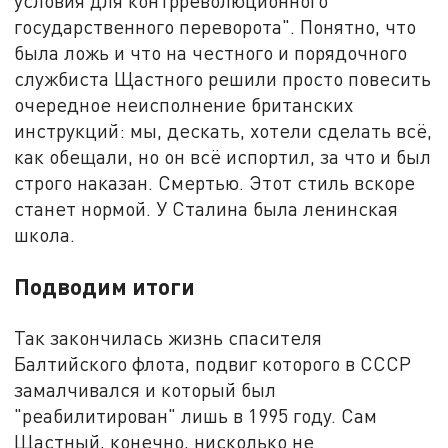
условия для контрреволюционного
государственного переворота". Понятно, что
была ложь и что на честного и порядочного
службиста Щастного решили просто повесить
очередное неисполнение британских
инструкций: мы, дескать, хотели сделать всё,
как обещали, но он всё испортил, за что и был
строго наказан. Смертью. Этот стиль вскоре
станет нормой. У Сталина была ленинская
школа.
Подводим итоги
Так закончилась жизнь спасителя
Балтийского флота, подвиг которого в СССР
замалчивался и который был
"реабилитирован" лишь в 1995 году. Сам
Щастный, конечно, нисколько не