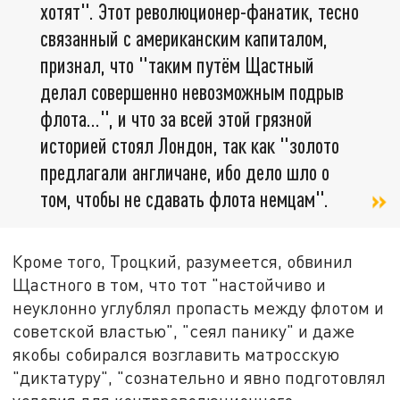
хотят". Этот революционер-фанатик, тесно
связанный с американским капиталом,
признал, что "таким путём Щастный
делал совершенно невозможным подрыв
флота…", и что за всей этой грязной
историей стоял Лондон, так как "золото
предлагали англичане, ибо дело шло о
том, чтобы не сдавать флота немцам".
Кроме того, Троцкий, разумеется, обвинил
Щастного в том, что тот "настойчиво и
неуклонно углублял пропасть между флотом и
советской властью", "сеял панику" и даже
якобы собирался возглавить матросскую
"диктатуру", "сознательно и явно подготовлял