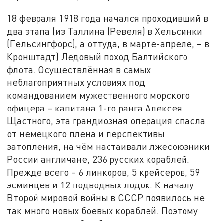
18 февраля 1918 года начался проходивший в
два этапа (из Таллина (Ревеля) в Хельсинки
(Гельсингфорс), а оттуда, в марте-апреле, – в
Кронштадт) Ледовый поход Балтийского
флота. Осуществлённая в самых
неблагоприятных условиях под
командованием мужественного морского
офицера – капитана 1-го ранга Алексея
Щастного, эта грандиозная операция спасла
от немецкого плена и перспективы
затопления, на чём настаивали лжесоюзники
России англичане, 236 русских кораблей.
Прежде всего – 6 линкоров, 5 крейсеров, 59
эсминцев и 12 подводных лодок. К началу
Второй мировой войны в СССР появилось не
так много новых боевых кораблей. Поэтому