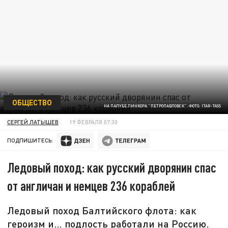
ОБЩЕСТВО
НА ПАЛУБЕ ЛИНКОРА "ПЕТРОПАВЛОВСК". ФОТО: ITAR-TASS
СЕРГЕЙ ЛАТЫШЕВ
19 ФЕВРАЛЯ 07:30
ПОДПИШИТЕСЬ:
Ледовый поход: как русский дворянин спас
от англичан и немцев 236 кораблей
Ледовый поход Балтийского флота: как
героизм и… подлость работали на Россию.