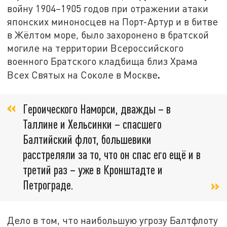
войну 1904–1905 годов при отражении атаки
японских миноносцев на Порт-Артур и в битве
в Жёлтом море, было захоронено в братской
могиле на территории Всероссийского
военного Братского кладбища близ Храма
.
Всех Святых на Соколе в Москве
Героического Наморси, дважды – в
Таллине и Хельсинки – спасшего
Балтийский флот, большевики
расстреляли за то, что он спас его ещё и в
третий раз – уже в Кронштадте и
Петрограде.
Дело в том, что наибольшую угрозу Балтфлоту