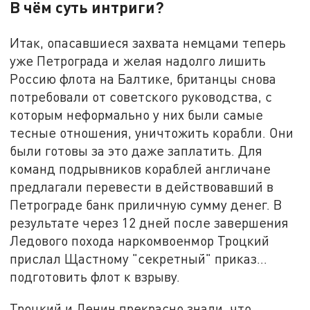
В чём суть интриги?
Итак, опасавшиеся захвата немцами теперь
уже Петрограда и желая надолго лишить
Россию флота на Балтике, британцы снова
потребовали от советского руководства, с
которым неформально у них были самые
тесные отношения, уничтожить корабли. Они
были готовы за это даже заплатить. Для
команд подрывников кораблей англичане
предлагали перевести в действовавший в
Петрограде банк приличную сумму денег. В
результате через 12 дней после завершения
Ледового похода наркомвоенмор Троцкий
прислал Щастному "секретный" приказ…
подготовить флот к взрыву.
Троцкий и Ленин прекрасно знали, что