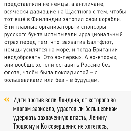
представляли не немцы, а англичане,
всячески давившие на Щастного с тем, чтобы
тот ещё в Финляндии затопил свои корабли.
Эти главные организаторы и спонсоры
русского бунта испытывали иррациональный
страх перед тем, что, захватив Балтфлот,
немцы усилятся на море, и тогда Британии
несдобровать. Это во-первых. А во-вторых,
они вообще хотели оставить Россию без
флота, чтобы была покладистой – с
большевиками или без – в будущем.
Идти против воли Лондона, от которого во
многом зависело, удастся ли большевикам
удержать захваченную власть, Ленину,
Троцкому и Ко совершенно не хотелось,