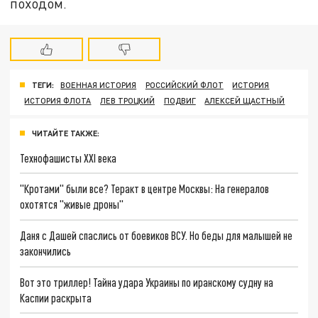
походом.
ТЕГИ:
ВОЕННАЯ ИСТОРИЯ
РОССИЙСКИЙ ФЛОТ
ИСТОРИЯ
ИСТОРИЯ ФЛОТА
ЛЕВ ТРОЦКИЙ
ПОДВИГ
АЛЕКСЕЙ ЩАСТНЫЙ
ЧИТАЙТЕ ТАКЖЕ:
Технофашисты XXI века
"Кротами" были все? Теракт в центре Москвы: На генералов
охотятся "живые дроны"
Даня с Дашей спаслись от боевиков ВСУ. Но беды для малышей не
закончились
Вот это триллер! Тайна удара Украины по иранскому судну на
Каспии раскрыта