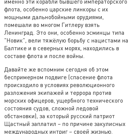
именно эти корабли бывшего императорского
флота, особенно царские линкоры с их
мощными дальнобойными орудиями,
помешали во многом Гитлеру взять
Ленинград. Это они, особенно эсминцы типа
"Новик", вели тяжёлую борьбу с нацистами на
Балтике и в северных морях, находились в
составе флота и после войны.
Давайте же вспомним сегодня об этом
беспримерном подвиге (спасение флота
происходило в условиях революционного
разложения экипажей и террора против
морских офицеров, ущербного технического
состояния судов, сложной ледовой
обстановки), за который русский патриот
Щастный заплатил – по причине закулисных
международных интриг – своей жизнью.