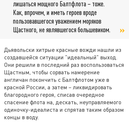
лишаться мощного Балтфлота – тоже.
Как, впрочем, и иметь героев вроде
пользовавшегося уважением моряков
Щастного, не являвшегося большевиком.
Дьявольски хитрые красные вожди нашли из
создавшейся ситуации "идеальный" выход.
Они решили в последний раз воспользоваться
Щастным, чтобы сорвать намерение
англичан покончить с Балтфлотом уже в
красной России, а затем – ликвидировать
благородного героя, списав очередное
спасение флота на, дескать, неуправляемого
одиночку-идеалиста и спрятав таким образом
концы в воду.