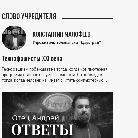
СЛОВО УЧРЕДИТЕЛЯ
КОНСТАНТИН МАЛОФЕЕВ
Учредитель телеканала "Царьград"
Технофашисты XXI века
Технофашизм побеждает не тогда, когда компьютерная
программа становится умнее человека. Он побеждает
тогда, когда человек начинает считать компьютерную
программу нравственно выше себя.