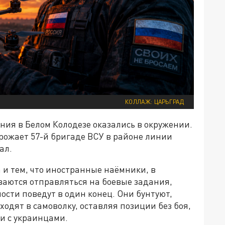
КОЛЛАЖ: ЦАРЬГРАД
ния в Белом Колодезе оказались в окружении.
рожает 57-й бригаде ВСУ в районе линии
ал.
 и тем, что иностранные наёмники, в
ваются отправляться на боевые задания,
ости поведут в один конец. Они бунтуют,
одят в самоволку, оставляя позиции без боя,
ки с украинцами.