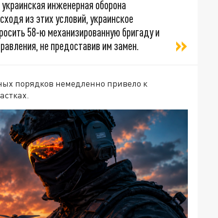
 украинская инженерная оборона
ходя из этих условий, украинское
росить 58-ю механизированную бригаду и
равления, не предоставив им замен.
ных порядков немедленно привело к
астках.