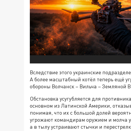
Вследствие этого украинские подразделе
А более масштабный котёл теперь ещё уг
обороны Волчанск – Вильча – Земляной В
Обстановка усугубляется для противника
основном из Латинской Америки, отказы
понимая, что их с большой долей вероятн
угрожают командирам оружием и молча ух
а в тылу устраивают стычки и перестрел