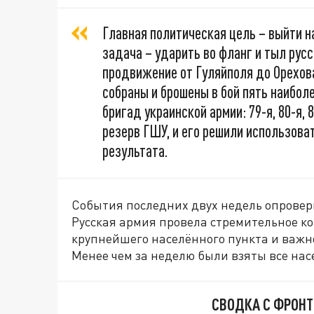
Главная политическая цель – выйти н
задача – ударить во фланг и тыл русс
продвижение от Гуляйполя до Орехова
собраны и брошены в бой пять наибо
бригад украинской армии: 79-я, 80-я, 
резерв ГШУ, и его решили использов
результата.
События последних двух недель опровер
Русская армия провела стремительное к
крупнейшего населённого пункта и важно
Менее чем за неделю были взяты все на
СВОДКА С ФРОНТ