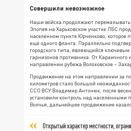
Совершили невозможное
Наши войска продолжают перемалывать 
Эпопея на Харьковском участке ЛБС про
населённом пункте Юрченково, которое п
ещё одного фланга. Параллельно подтвер
городского типа, являющийся ключевым 
гарнизонов противника. От Караичного 
направлении рубежа Волоховское – Заха
Продвижение на этом направлении за по
километров стало большой неожиданнос
ССО ВСУ Владимир Антонюк, после весен
установили контроль над населёнными п
Волчья, дальнейшее продвижение казал
Открытый характер местности, огран