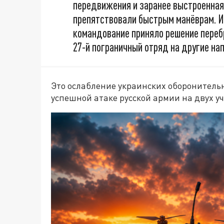
передвижения и заранее выстроенная
препятствовали быстрым манёврам. Ис
командование приняло решение переб
27-й пограничный отряд на другие нап
Это ослабление украинских оборонитель
успешной атаке русской армии на двух уч