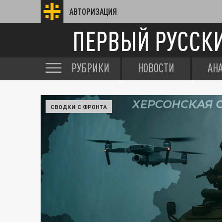
АВТОРИЗАЦИЯ
ПЕРВЫЙ РУССК
РУБРИКИ
НОВОСТИ
АН
СВОДКИ С ФРОНТА