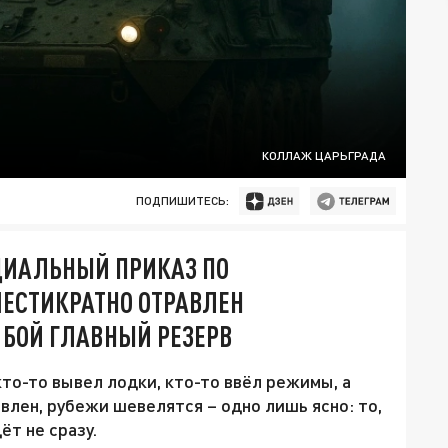
КОЛЛАЖ ЦАРЬГРАДА
ПОДПИШИТЕСЬ:
ЦИАЛЬНЫЙ ПРИКАЗ ПО
ШЕСТИКРАТНО ОТРАВЛЕН
 БОЙ ГЛАВНЫЙ РЕЗЕРВ
то-то вывел лодки, кто-то ввёл режимы, а
авлен, рубежи шевелятся – одно лишь ясно: то,
ёт не сразу.