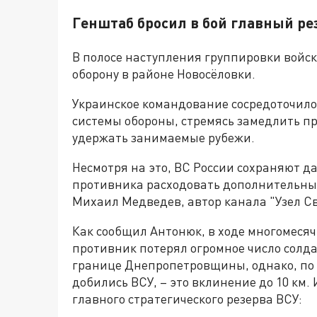
Генштаб бросил в бой главный ре
В полосе наступления группировки войск
оборону в районе Новосёловки.
Украинское командование сосредоточил
системы обороны, стремясь замедлить 
удержать занимаемые рубежи.
Несмотря на это, ВС России сохраняют д
противника расходовать дополнительны
Михаил Медведев, автор канала "Узел Св
Как сообщил Антонюк, в ходе многомеся
противник потерял огромное число солда
границе Днепропетровщины, однако, по 
добились ВСУ, – это вклинение до 10 км. 
главного стратегического резерва ВСУ: