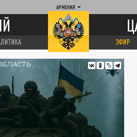
АРМЕНИЯ
ИЙ
Ц
АЛИТИКА
ЭФИР