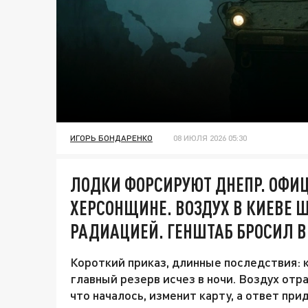
ИГОРЬ БОНДАРЕНКО
08 ИЮЛЯ 2026 05:30
ЛОДКИ ФОРСИРУЮТ ДНЕПР. ОФИ
ХЕРСОНЩИНЕ. ВОЗДУХ В КИЕВЕ 
РАДИАЦИЕЙ. ГЕНШТАБ БРОСИЛ В
Короткий приказ, длинные последствия: к
главный резерв исчез в ночи. Воздух отр
что началось, изменит карту, а ответ прид