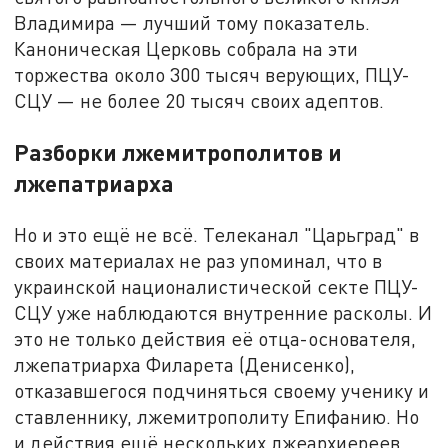
Владимира — лучший тому показатель.
Каноническая Церковь собрала на эти
торжества около 300 тысяч верующих, ПЦУ-
СЦУ — не более 20 тысяч своих адептов.
Разборки лжемитрополитов и
лжепатриарха
Но и это ещё не всё. Телеканал "Царьград" в
своих материалах не раз упоминал, что в
украинской националистической секте ПЦУ-
СЦУ уже наблюдаются внутренние расколы. И
это не только действия её отца-основателя,
лжепатриарха Филарета (Денисенко),
отказавшегося подчиняться своему ученику и
ставленнику, лжемитрополиту Епифанию. Но
и действия ещё нескольких лжеархиереев