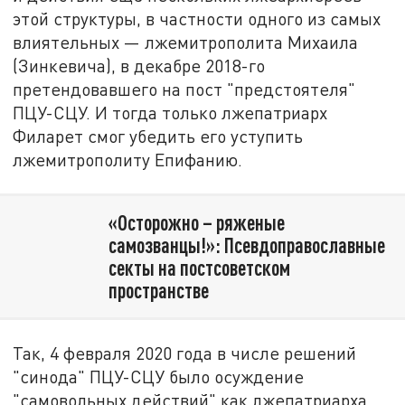
этой структуры, в частности одного из самых
влиятельных — лжемитрополита Михаила
(Зинкевича), в декабре 2018-го
претендовавшего на пост "предстоятеля"
ПЦУ-СЦУ. И тогда только лжепатриарх
Филарет смог убедить его уступить
лжемитрополиту Епифанию.
«Осторожно – ряженые
самозванцы!»: Псевдоправославные
секты на постсоветском
пространстве
Так, 4 февраля 2020 года в числе решений
"синода" ПЦУ-СЦУ было осуждение
"самовольных действий" как лжепатриарха