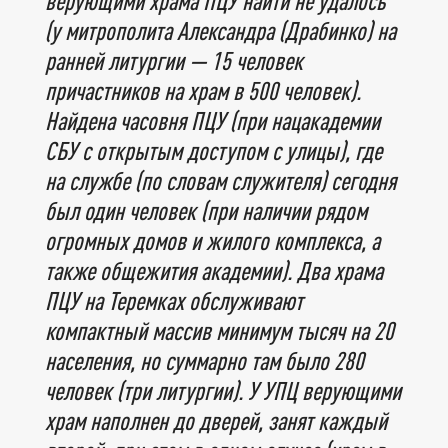
верующими храма ПЦУ найти не удалось
(у митрополита Александра (Драбинко) на
ранней литургии — 15 человек
причастников на храм в 500 человек).
Найдена часовня ПЦУ (при нацакадемии
СБУ с открытым доступом с улицы), где
на службе (по словам служителя) сегодня
был один человек (при наличии рядом
огромных домов и жилого комплекса, а
также общежития академии). Два храма
ПЦУ на Теремках обслуживают
компактный массив минимум тысяч на 20
населения, но суммарно там было 280
человек (три литургии). У УПЦ верующими
храм наполнен до дверей, занят каждый