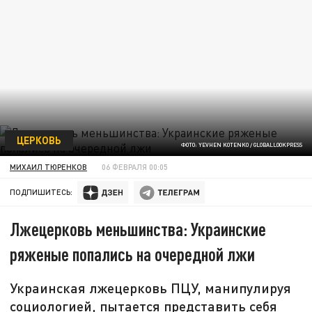
ЦЕРКОВЬ
ФОТО: YEVHEN KOTENKO / GLOBALLOOKPRESS
МИХАИЛ ТЮРЕНКОВ
06 ФЕВРАЛЯ 00:05
ПОДПИШИТЕСЬ:
Лжецерковь меньшинства: Украинские
ряженые попались на очередной лжи
Украинская лжецерковь ПЦУ, манипулируя
социологией, пытается представить себя