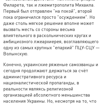
Филарета, так и лжемитрополита Михаила.
Первый был отправлен "на покой", второй
пока ограничился просто "осуждением". Но
даже столь мягкое решение вполне может
вызвать месть со стороны весьма
влиятельного в раскольнических кругах и
амбициозного лжеархиерея, возглавляющего
одну из самых крупных "епархий" ПЦУ-СЦУ —
Волынскую.
Конечно, украинские ряженые самозванцы и
сегодня продолжают держаться за счёт
административного ресурса и
националистической пропаганды, в
реальности являясь религиозной
организацией абсолютного меньшинства
населения Украины. Но, несмотря на то, что