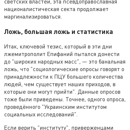
светских властей, эта псевдоправославная
националистическая секта продолжает
маргинализироваться.
Ложь, большая ложь и статистика
Итак, ключевой тезис, который в эти дни
лжемитрополит Епифаний пытался донести
до "широких народных масс", — это банальная
ложь, что "социологические опросы говорят о
принадлежности к ПЦУ большего количества
людей, чем существует наших приходов, в
которые они могут прийти". Данные опросов
тоже были приведены. Точнее, одного опроса,
проведённого "Украинским институтом
социальных исследований".
Если верить "институту", приверженцами