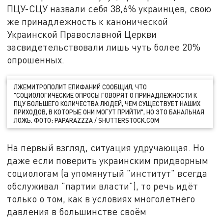
ПЦУ-СЦУ назвали себя 38,6% украинцев, свою
же принадлежность к канонической
Украинской Православной Церкви
засвидетельствовали лишь чуть более 20%
опрошенных.
ЛЖЕМИТРОПОЛИТ ЕПИФАНИЙ СООБЩИЛ, ЧТО
"СОЦИОЛОГИЧЕСКИЕ ОПРОСЫ ГОВОРЯТ О ПРИНАДЛЕЖНОСТИ К
ПЦУ БОЛЬШЕГО КОЛИЧЕСТВА ЛЮДЕЙ, ЧЕМ СУЩЕСТВУЕТ НАШИХ
ПРИХОДОВ, В КОТОРЫЕ ОНИ МОГУТ ПРИЙТИ", НО ЭТО БАНАЛЬНАЯ
ЛОЖЬ. ФОТО: PAPARAZZZA / SHUTTERSTOCK.COM
На первый взгляд, ситуация удручающая. Но
даже если поверить украинским придворным
социологам (а упомянутый "институт" всегда
обслуживал "партии власти"), то речь идёт
только о том, как в условиях многолетнего
давления в большинстве своём