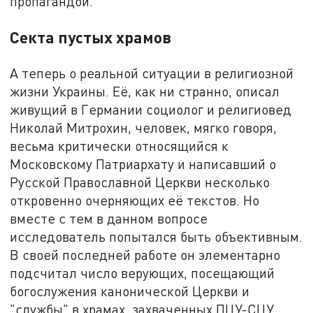
пропагандой.
Секта пустых храмов
А теперь о реальной ситуации в религиозной
жизни Украины. Её, как ни странно, описал
живущий в Германии социолог и религиовед
Николай Митрохин, человек, мягко говоря,
весьма критически относящийся к
Московскому Патриархату и написавший о
Русской Православной Церкви несколько
откровенно очерняющих её текстов. Но
вместе с тем в данном вопросе
исследователь попытался быть объективным.
В своей последней работе он элементарно
подсчитал число верующих, посещающий
богослужения канонической Церкви и
"службы" в храмах, захваченных ПЦУ-СЦУ.