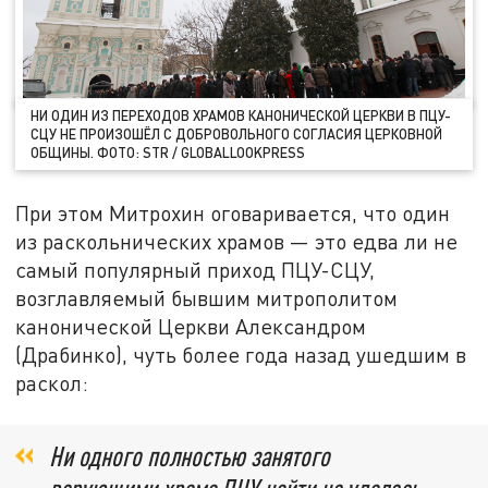
НИ ОДИН ИЗ ПЕРЕХОДОВ ХРАМОВ КАНОНИЧЕСКОЙ ЦЕРКВИ В ПЦУ-
СЦУ НЕ ПРОИЗОШЁЛ С ДОБРОВОЛЬНОГО СОГЛАСИЯ ЦЕРКОВНОЙ
ОБЩИНЫ. ФОТО: STR / GLOBALLOOKPRESS
При этом Митрохин оговаривается, что один
из раскольнических храмов — это едва ли не
самый популярный приход ПЦУ-СЦУ,
возглавляемый бывшим митрополитом
канонической Церкви Александром
(Драбинко), чуть более года назад ушедшим в
раскол:
Ни одного полностью занятого