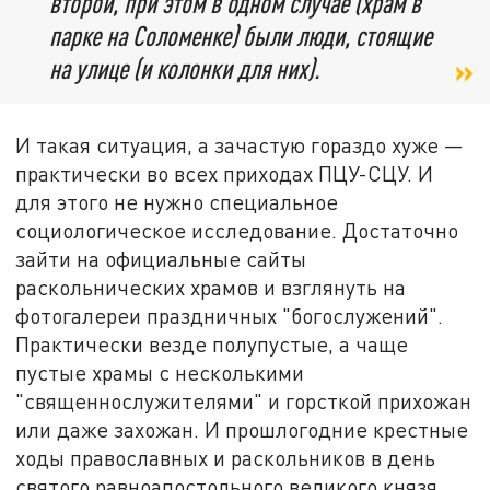
второй, при этом в одном случае (храм в
парке на Соломенке) были люди, стоящие
на улице (и колонки для них).
И такая ситуация, а зачастую гораздо хуже —
практически во всех приходах ПЦУ-СЦУ. И
для этого не нужно специальное
социологическое исследование. Достаточно
зайти на официальные сайты
раскольнических храмов и взглянуть на
фотогалереи праздничных "богослужений".
Практически везде полупустые, а чаще
пустые храмы с несколькими
"священнослужителями" и горсткой прихожан
или даже захожан. И прошлогодние крестные
ходы православных и раскольников в день
святого равноапостольного великого князя