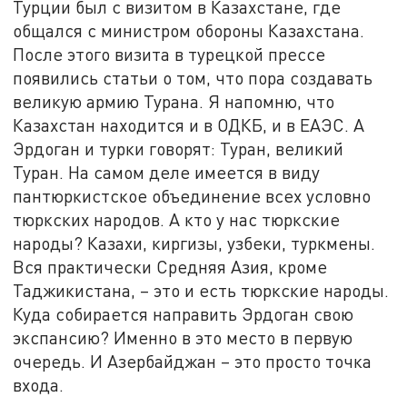
Турции был с визитом в Казахстане, где
общался с министром обороны Казахстана.
После этого визита в турецкой прессе
появились статьи о том, что пора создавать
великую армию Турана. Я напомню, что
Казахстан находится и в ОДКБ, и в ЕАЭС. А
Эрдоган и турки говорят: Туран, великий
Туран. На самом деле имеется в виду
пантюркистское объединение всех условно
тюркских народов. А кто у нас тюркские
народы? Казахи, киргизы, узбеки, туркмены.
Вся практически Средняя Азия, кроме
Таджикистана, – это и есть тюркские народы.
Куда собирается направить Эрдоган свою
экспансию? Именно в это место в первую
очередь. И Азербайджан – это просто точка
входа.