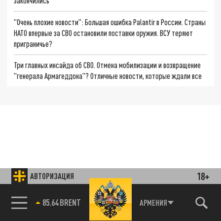
закончились
"Очень плохие новости": Большая ошибка Palantir в России. Страны
НАТО впервые за СВО остановили поставки оружия. ВСУ теряют
приграничье?
Три главных инсайда об СВО. Отмена мобилизации и возвращение
"генерала Армагеддона"? Отличные новости, которые ждали все
18+
АВТОРИЗАЦИЯ
85.64 BRENT
АРМЕНИЯ