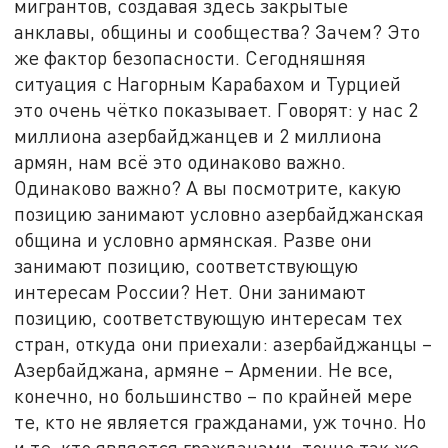
мигрантов, создавая здесь закрытые
анклавы, общины и сообщества? Зачем? Это
же фактор безопасности. Сегодняшняя
ситуация с Нагорным Карабахом и Турцией
это очень чётко показывает. Говорят: у нас 2
миллиона азербайджанцев и 2 миллиона
армян, нам всё это одинаково важно.
Одинаково важно? А вы посмотрите, какую
позицию занимают условно азербайджанская
община и условно армянская. Разве они
занимают позицию, соответствующую
интересам России? Нет. Они занимают
позицию, соответствующую интересам тех
стран, откуда они приехали: азербайджанцы –
Азербайджана, армяне – Армении. Не все,
конечно, но большинство – по крайней мере
те, кто не является гражданами, уж точно. Но
и те, кто является гражданами, точно так же