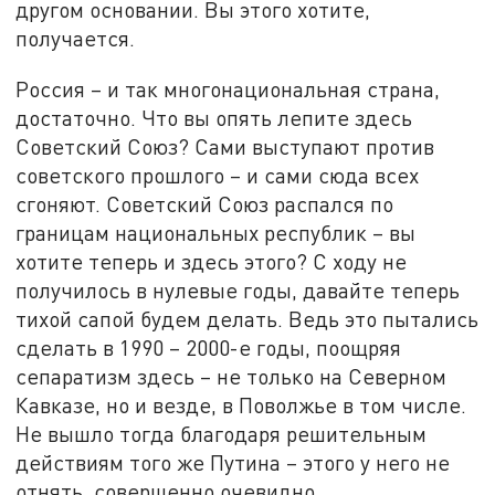
другом основании. Вы этого хотите,
получается.
Россия – и так многонациональная страна,
достаточно. Что вы опять лепите здесь
Советский Союз? Сами выступают против
советского прошлого – и сами сюда всех
сгоняют. Советский Союз распался по
границам национальных республик – вы
хотите теперь и здесь этого? С ходу не
получилось в нулевые годы, давайте теперь
тихой сапой будем делать. Ведь это пытались
сделать в 1990 – 2000-е годы, поощряя
сепаратизм здесь – не только на Северном
Кавказе, но и везде, в Поволжье в том числе.
Не вышло тогда благодаря решительным
действиям того же Путина – этого у него не
отнять, совершенно очевидно.