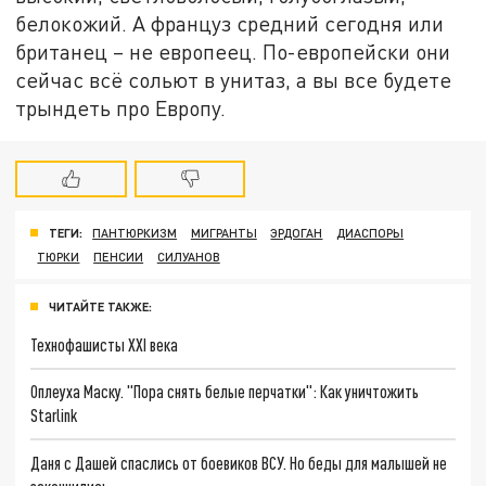
белокожий. А француз средний сегодня или
британец – не европеец. По-европейски они
сейчас всё сольют в унитаз, а вы все будете
трындеть про Европу.
ТЕГИ:
ПАНТЮРКИЗМ
МИГРАНТЫ
ЭРДОГАН
ДИАСПОРЫ
ТЮРКИ
ПЕНСИИ
СИЛУАНОВ
ЧИТАЙТЕ ТАКЖЕ:
Технофашисты XXI века
Оплеуха Маску. "Пора снять белые перчатки": Как уничтожить
Starlink
Даня с Дашей спаслись от боевиков ВСУ. Но беды для малышей не