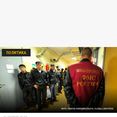
ПОЛИТИКА
ФОТО: PRAVDA KOMSOMOLSKAYA / GLOBALLOOKPRESS
04 НОЯБРЯ 15:17