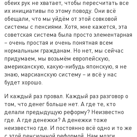
обеих рук не хватает, чтобы пересчитать все
их инициативы по этому поводу. Они всё
обещали, что мы уйдём от этой совковой
системы с пенсиями. Хотя, мне кажется, эта
советская система была просто элементарная
– очень простая и очень понятная всем
нормальным гражданам. Но нет, мы сейчас
придумаем, мы возьмём европейскую,
американскую, какую-нибудь японскую, я не
знаю, марсианскую систему – и всё у нас
будет хорошо.
И каждый раз провал. Каждый раз разговор о
том, что денег больше нет. А где те, кто
делали предыдущую реформу? Неизвестно
где. А где денежки? А денежки тоже
неизвестно где. И постоянно всё одно и то же
с этой пенсионной реформой. Нам мозги