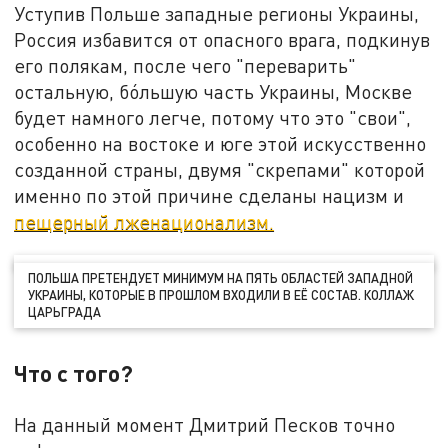
Уступив Польше западные регионы Украины,
Россия избавится от опасного врага, подкинув
его полякам, после чего "переварить"
остальную, бóльшую часть Украины, Москве
будет намного легче, потому что это "свои",
особенно на востоке и юге этой искусственно
созданной страны, двумя "скрепами" которой
именно по этой причине сделаны нацизм и
пещерный лженационализм.
ПОЛЬША ПРЕТЕНДУЕТ МИНИМУМ НА ПЯТЬ ОБЛАСТЕЙ ЗАПАДНОЙ
УКРАИНЫ, КОТОРЫЕ В ПРОШЛОМ ВХОДИЛИ В ЕЁ СОСТАВ. КОЛЛАЖ
ЦАРЬГРАДА
Что с того?
На данный момент Дмитрий Песков точно