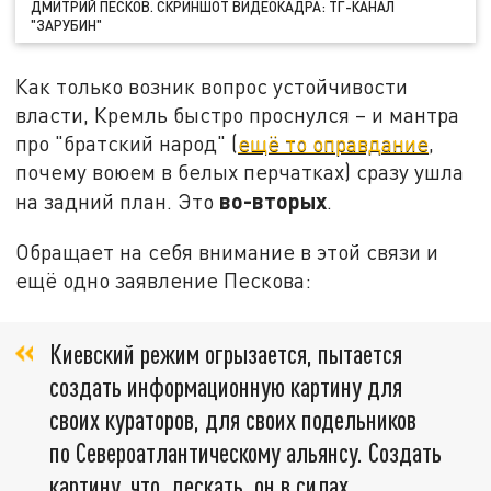
ДМИТРИЙ ПЕСКОВ. СКРИНШОТ ВИДЕОКАДРА: ТГ-КАНАЛ
"ЗАРУБИН"
Как только возник вопрос устойчивости
власти, Кремль быстро проснулся – и мантра
про "братский народ" (
ещё то оправдание
,
почему воюем в белых перчатках) сразу ушла
во-вторых
на задний план. Это
.
Обращает на себя внимание в этой связи и
ещё одно заявление Пескова:
Киевский режим огрызается, пытается
создать информационную картину для
своих кураторов, для своих подельников
по Североатлантическому альянсу. Создать
картину, что, дескать, он в силах