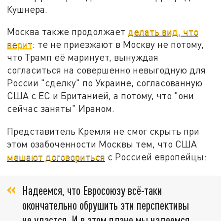
Кушнера.
Москва также продолжает
делать вид, что
верит
: те не приезжают в Москву не потому,
что Трамп её маринует, вынуждая
согласиться на совершенно невыгодную для
России "сделку" по Украине, согласованную
США с ЕС и Британией, а потому, что "они
сейчас заняты" Ираном.
Представитель Кремля не смог скрыть при
этом озабоченности Москвы тем, что США
мешают договориться
с Россией европейцы:
Надеемся, что Евросоюзу всё-таки
окончательно обрушить эти перспективы
не удастся. И в этом плане мы надеемся