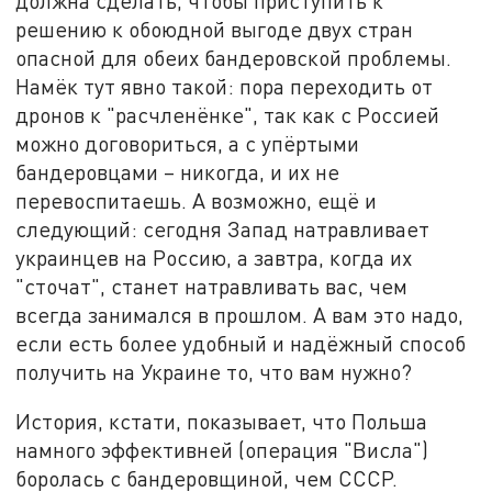
должна сделать, чтобы приступить к
решению к обоюдной выгоде двух стран
опасной для обеих бандеровской проблемы.
Намёк тут явно такой: пора переходить от
дронов к "расчленёнке", так как с Россией
можно договориться, а с упёртыми
бандеровцами – никогда, и их не
перевоспитаешь. А возможно, ещё и
следующий: сегодня Запад натравливает
украинцев на Россию, а завтра, когда их
"сточат", станет натравливать вас, чем
всегда занимался в прошлом. А вам это надо,
если есть более удобный и надёжный способ
получить на Украине то, что вам нужно?
История, кстати, показывает, что Польша
намного эффективней (операция "Висла")
боролась с бандеровщиной, чем СССР.