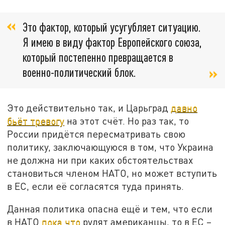
Это фактор, который усугубляет ситуацию.
Я имею в виду фактор Европейского союза,
который постепенно превращается в
военно-политический блок.
Это действительно так, и Царьград
давно
бьёт тревогу
на этот счёт. Но раз так, то
России придётся пересматривать свою
политику, заключающуюся в том, что Украина
не должна ни при каких обстоятельствах
становиться членом НАТО, но может вступить
в ЕС, если её согласятся туда принять.
Данная политика опасна ещё и тем, что если
в НАТО
пока что
рулят американцы, то в ЕС –