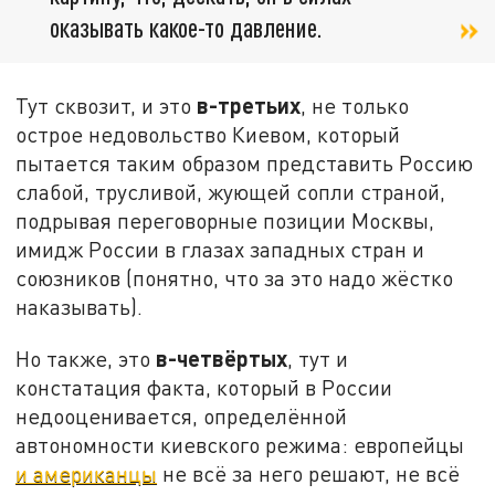
оказывать какое-то давление.
в-третьих
Тут сквозит, и это
, не только
острое недовольство Киевом, который
пытается таким образом представить Россию
слабой, трусливой, жующей сопли страной,
подрывая переговорные позиции Москвы,
имидж России в глазах западных стран и
союзников (понятно, что за это надо жёстко
наказывать).
в-четвёртых
Но также, это
, тут и
констатация факта, который в России
недооценивается, определённой
автономности киевского режима: европейцы
и американцы
не всё за него решают, не всё