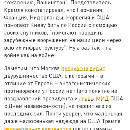
сожалению, Вашингтон". Представитель
Кремля констатировал, что Германия,
Франция, Нидерланды, Норвегия и США
помогают Киеву бить по России с помощью
своих спутников, "помогают наводить
зарубежные вооружения на наши цели через
всю их инфраструктуру". Ну а раз так – на
войне как на войне!
Заметим, что Москва
прекрасно видит
двурушничество США, с которыми – в
отличие от Европы – антагонистических
противоречий у России нет (это понятно из
поздравлений президента и
главы МИД
США
с Днём независимости), но терпит его из
последних сил. Почти уверен, что маленькая,
даже малюсенькая надежда на США Трампа
окончательно улетучится
после саммита