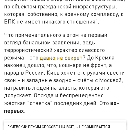
по объектам гражданской инфраструктуры,
которая, собственно, к военному комплексу, к
ВПК не имеет никакого отношения".
Что примечательного в этом на первый
взгляд банальном заявлении, ведь
террористический характер киевского
режима – это
давно не секрет
? До Кремля
наконец дошло, что, кошмаря не фронт, а
народ в России, Киев хочет его руками свести
свои – и западные заодно – счёты с Москвой,
натравить людей на власть, которая это
допускает. Отсюда и беспрецедентно
во-
жёсткая "ответка" последних дней. Это
первых
.
"КИЕВСКИЙ РЕЖИМ СПОСОБЕН НА ВСЁ", – НЕ СОМНЕВАЕТСЯ