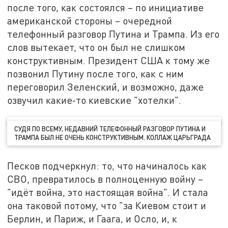
после того, как состоялся – по инициативе
американской стороны – очередной
телефонный разговор Путина и Трампа. Из его
слов вытекает, что он был не слишком
конструктивным. Президент США к тому же
позвонил Путину после того, как с ним
переговорил Зеленский, и возможно, даже
озвучил какие-то киевские "хотелки".
СУДЯ ПО ВСЕМУ, НЕДАВНИЙ ТЕЛЕФОННЫЙ РАЗГОВОР ПУТИНА И
ТРАМПА БЫЛ НЕ ОЧЕНЬ КОНСТРУКТИВНЫМ. КОЛЛАЖ ЦАРЬГРАДА
Песков подчеркнул: то, что начиналось как
СВО, превратилось в полноценную войну –
"идёт война, это настоящая война". И стала
она таковой потому, что "за Киевом стоит и
Берлин, и Париж, и Гаага, и Осло, и, к