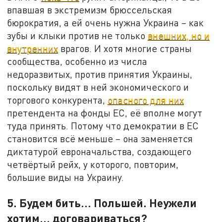
впавшая в экстремизм брюссельская
бюрократия, а ей очень нужна Украина – как
зубы и клыки против не только
внешних, но и
внутренних
врагов. И хотя многие страны
сообщества, особенно из числа
недоразвитых, против принятия Украины,
поскольку видят в ней экономического и
торгового конкурента,
опасного для них
претендента на фонды ЕС, её вполне могут
туда принять. Потому что демократии в ЕС
становится всё меньше – она заменяется
диктатурой евроначальства, создающего
четвёртый рейх, у которого, повторим,
большие виды на Украину.
5. Будем бить… Польшей. Неужели
хотим… договариваться?