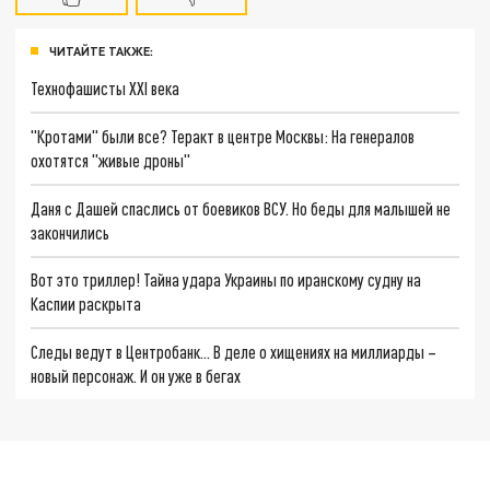
ЧИТАЙТЕ ТАКЖЕ:
Технофашисты XXI века
"Кротами" были все? Теракт в центре Москвы: На генералов
охотятся "живые дроны"
Даня с Дашей спаслись от боевиков ВСУ. Но беды для малышей не
закончились
Вот это триллер! Тайна удара Украины по иранскому судну на
Каспии раскрыта
Следы ведут в Центробанк… В деле о хищениях на миллиарды –
новый персонаж. И он уже в бегах