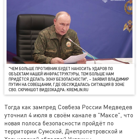
"ЧЕМ БОЛЬШЕ ПРОТИВНИК БУДЕТ НАНОСИТЬ УДАРОВ ПО
ОБЪЕКТАМ НАШЕЙ ИНФРАСТРУКТУРЫ, ТЕМ БОЛЬШЕ НАМ
ПРИДЁТСЯ ДЕЛАТЬ ЗОНУ БЕЗОПАСНОСТИ", – ЗАЯВИЛ ВЛАДИМИР
ПУТИН НА СОВЕЩАНИИ, ГДЕ ОБСУЖДАЛАСЬ СИТУАЦИЯ В ЗОНЕ
СВО. СКРИНШОТ ВИДЕОКАДРА: KREMLIN.RU
Тогда как зампред Совбеза России Медведев
уточнил 4 июля в своём канале в "Максе", что
новая полоса безопасности пройдёт по
территории Сумской, Днепропетровской и