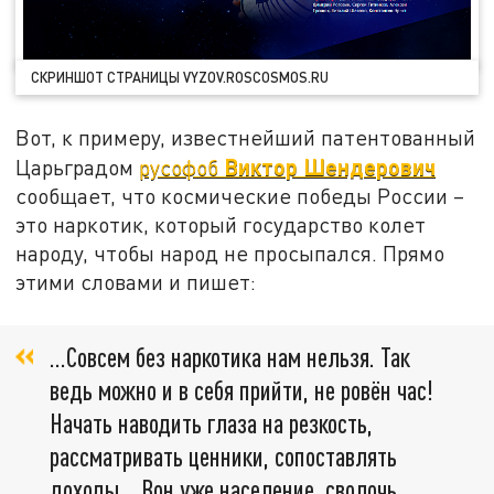
СКРИНШОТ СТРАНИЦЫ VYZOV.ROSCOSMOS.RU
Вот, к примеру, известнейший патентованный
Виктор Шендерович
Царьградом
русофоб
сообщает, что космические победы России –
это наркотик, который государство колет
народу, чтобы народ не просыпался. Прямо
этими словами и пишет:
…Совсем без наркотика нам нельзя. Так
ведь можно и в себя прийти, не ровён час!
Начать наводить глаза на резкость,
рассматривать ценники, сопоставлять
доходы… Вон уже население, сволочь