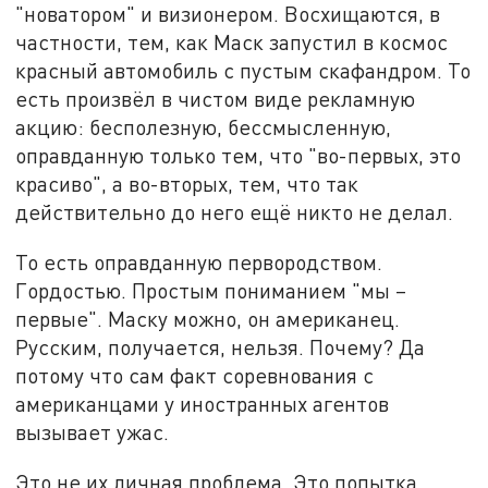
"новатором" и визионером. Восхищаются, в
частности, тем, как Маск запустил в космос
красный автомобиль с пустым скафандром. То
есть произвёл в чистом виде рекламную
акцию: бесполезную, бессмысленную,
оправданную только тем, что "во-первых, это
красиво", а во-вторых, тем, что так
действительно до него ещё никто не делал.
То есть оправданную первородством.
Гордостью. Простым пониманием "мы –
первые". Маску можно, он американец.
Русским, получается, нельзя. Почему? Да
потому что сам факт соревнования с
американцами у иностранных агентов
вызывает ужас.
Это не их личная проблема. Это попытка