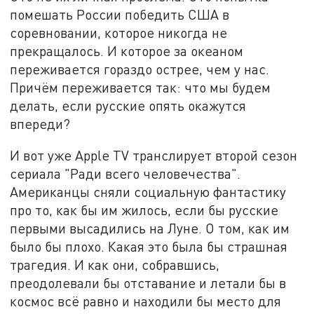
помешать России победить США в
соревновании, которое никогда не
прекращалось. И которое за океаном
переживается гораздо острее, чем у нас.
Причём переживается так: что мы будем
делать, если русские опять окажутся
впереди?
И вот уже Apple TV транслирует второй сезон
сериала "Ради всего человечества".
Американцы сняли социальную фантастику
про то, как бы им жилось, если бы русские
первыми высадились на Луне. О том, как им
было бы плохо. Какая это была бы страшная
трагедия. И как они, собравшись,
преодолевали бы отставание и летали бы в
космос всё равно и находили бы место для