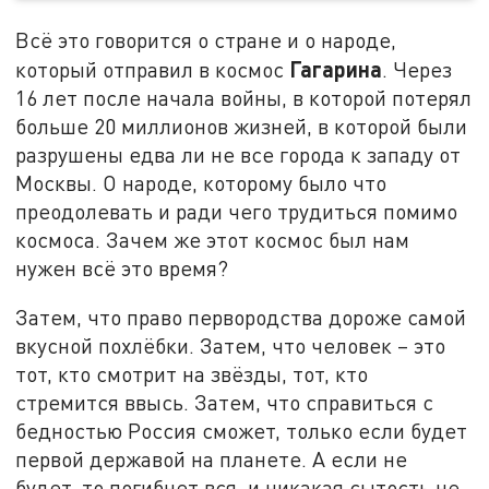
Всё это говорится о стране и о народе,
Гагарина
который отправил в космос
. Через
16 лет после начала войны, в которой потерял
больше 20 миллионов жизней, в которой были
разрушены едва ли не все города к западу от
Москвы. О народе, которому было что
преодолевать и ради чего трудиться помимо
космоса. Зачем же этот космос был нам
нужен всё это время?
Затем, что право первородства дороже самой
вкусной похлёбки. Затем, что человек – это
тот, кто смотрит на звёзды, тот, кто
стремится ввысь. Затем, что справиться с
бедностью Россия сможет, только если будет
первой державой на планете. А если не
будет, то погибнет вся, и никакая сытость не