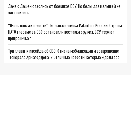
Даня с Дашей спаслись от боевиков ВСУ. Но беды для малышей не
закончились
"Очень плохие новости": Большая ошибка Palantir в России. Страны
НАТО впервые за СВО остановили поставки оружия. ВСУ теряют
приграничье?
Три главных инсайда об СВО. Отмена мобилизации и возвращение
"генерала Армагеддона"? Отличные новости, которые ждали все