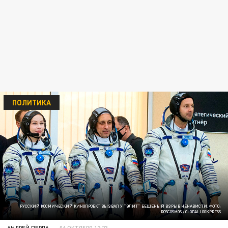
ПОЛИТИКА
РУССКИЙ КОСМИЧЕСКИЙ КИНОПРОЕКТ ВЫЗВАЛ У "ЭЛИТ" БЕШЕНЫЙ ВЗРЫВ НЕНАВИСТИ. ФОТО:
ROSCOSMOS / GLOBALLOOKPRESS
АНДРЕЙ ПЕРЛА
06 ОКТЯБРЯ 12:23