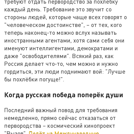
требуют отдать первородство за похлёбку
каждый день. Требование это звучит со
стороны людей, которые чаще всех говорят о
"человеческом достоинстве", – от тех, кого
теперь наконец-то можно вслух называть
иностранными агентами, хотя сами себя они
именуют интеллигентами, демократами и
даже "освободителями". Всякий раз, как
Россия делает что-то, чем можно и нужно
гордиться, эти люди поднимают вой: "Лучше
бы похлёбки погуще!".
Когда русская победа поперёк души
Последний важный повод для требования
немедленно, прямо сейчас отказаться от
первородства – космический кинопроект
"Вызов".
Полёт на Международную