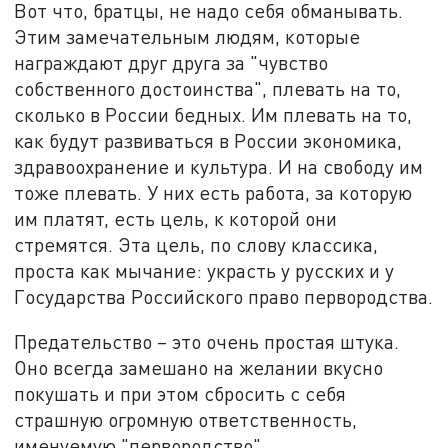
Вот что, братцы, не надо себя обманывать.
Этим замечательным людям, которые
награждают друг друга за "чувство
собственного достоинства", плевать на то,
сколько в России бедных. Им плевать на то,
как будут развиваться в России экономика,
здравоохранение и культура. И на свободу им
тоже плевать. У них есть работа, за которую
им платят, есть цель, к которой они
стремятся. Эта цель, по слову классика,
проста как мычание: украсть у русских и у
Государства Российского право первородства.
Предательство – это очень простая штука.
Оно всегда замешано на желании вкусно
покушать и при этом сбросить с себя
страшную огромную ответственность,
именуемую "первородство".