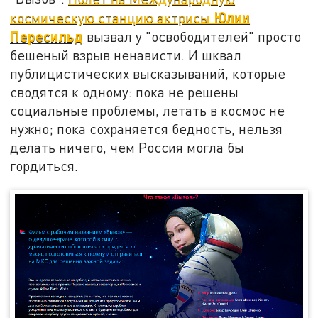
Юлии
космическую станцию актрисы
Пересильд
вызвал у "освободителей" просто
бешеный взрыв ненависти. И шквал
публицистических высказываний, которые
сводятся к одному: пока не решены
социальные проблемы, летать в космос не
нужно; пока сохраняется бедность, нельзя
делать ничего, чем Россия могла бы
гордиться.