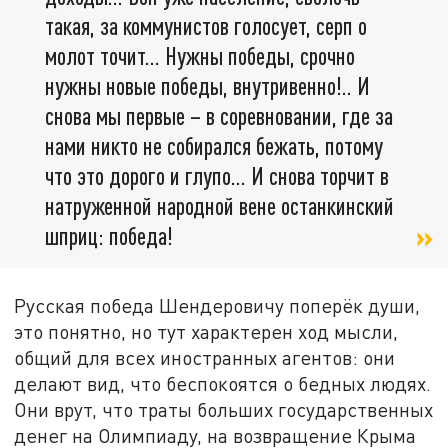
такая, за коммунистов голосует, серп о
молот точит… Нужны победы, срочно
нужны новые победы, внутривенно!.. И
снова мы первые – в соревновании, где за
нами никто не собирался бежать, потому
что это дорого и глупо… И снова торчит в
натруженной народной вене останкинский
шприц: победа!
Русская победа Шендеровичу поперёк души,
это понятно, но тут характерен ход мысли,
общий для всех иностранных агентов: они
делают вид, что беспокоятся о бедных людях.
Они врут, что траты больших государственных
денег на Олимпиаду, на возвращение Крыма