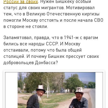
России за своих
. Нужен Бишкеку особый
статус для своих мигрантов. Мотивировал
тем, что в Великую Отечественную киргизы
помогли Москву отстоять и после начала СВО
в стороне не стояли.
Запамятовал, правда, что в 1941-м с врагом
бились все народы СССР. И Москву
отстаивали, потому что была общей
столицей. И почему Бишкек прессует своих
добровольцев Донбасса?