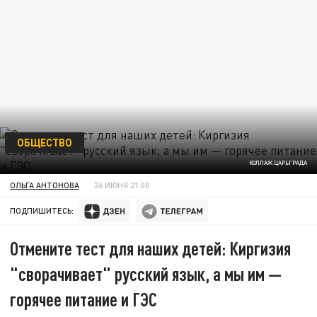
ОБЩЕСТВО
КОЛЛАЖ ЦАРЬГРАДА
ОЛЬГА АНТОНОВА
26 ИЮНЯ 21:00
ПОДПИШИТЕСЬ:
Отмените тест для наших детей: Киргизия
"сворачивает" русский язык, а мы им —
горячее питание и ГЭС