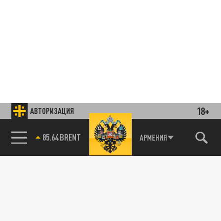
18+
АВТОРИЗАЦИЯ
85.64 BRENT
АРМЕНИЯ