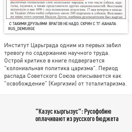
С ТАКИМИ ДРУЗЬЯМИ ВРАГОВ НЕ НАДО. СКРИН С ТГ-КАНАЛА
RUS_DEMIURGE
Институт Царьграда одним из первых забил
тревогу по содержанию научного труда.
Острой критике в книге подвергается
"колониальная политика царизма". Период
распада Советского Союза описывается как
"освобождение" (Киргизии) от тоталитаризма.
"Казус кыргызус": Русофобию
оплачивают из русского бюджета