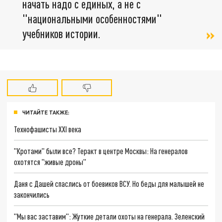
начать надо с единых, а не с
"национальными особенностями"
учебников истории.
ЧИТАЙТЕ ТАКЖЕ:
Технофашисты XXI века
"Кротами" были все? Теракт в центре Москвы: На генералов
охотятся "живые дроны"
Даня с Дашей спаслись от боевиков ВСУ. Но беды для малышей не
закончились
"Мы вас заставим": Жуткие детали охоты на генерала. Зеленский