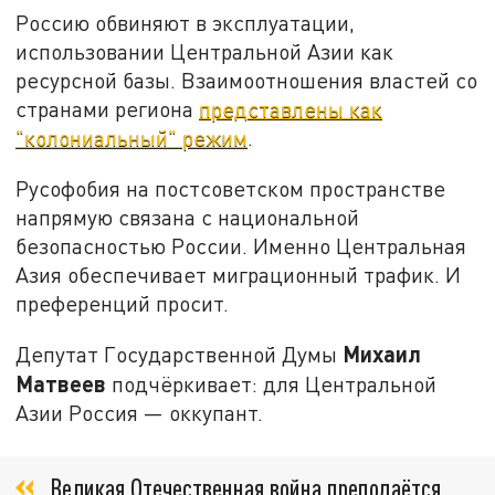
Россию обвиняют в эксплуатации,
использовании Центральной Азии как
ресурсной базы. Взаимоотношения властей со
странами региона
представлены как
"колониальный" режим
.
Русофобия на постсоветском пространстве
напрямую связана с национальной
безопасностью России. Именно Центральная
Азия обеспечивает миграционный трафик. И
преференций просит.
Михаил
Депутат Государственной Думы
Матвеев
подчёркивает: для Центральной
Азии Россия — оккупант.
Великая Отечественная война преподаётся