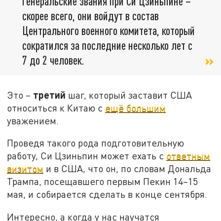
генеральские звания при Си Цзиньпине –
скорее всего, они войдут в состав
Центрального военного комитета, который
сократился за последние несколько лет с
7 до 2 человек.
третий
Это –
шаг, который заставит США
относиться к Китаю с
ещё большим
уважением.
Проведя такого рода подготовительную
работу, Си Цзиньпин может ехать с
ответным
визитом
и в США, что он, по словам Дональда
Трампа, посещавшего первым Пекин 14–15
мая, и собирается сделать в конце сентября.
Интересно, а когда у нас научатся