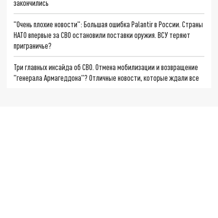
закончились
"Очень плохие новости": Большая ошибка Palantir в России. Страны
НАТО впервые за СВО остановили поставки оружия. ВСУ теряют
приграничье?
Три главных инсайда об СВО. Отмена мобилизации и возвращение
"генерала Армагеддона"? Отличные новости, которые ждали все