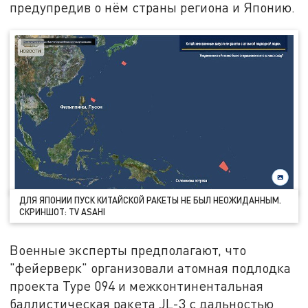
предупредив о нём страны региона и Японию.
ДЛЯ ЯПОНИИ ПУСК КИТАЙСКОЙ РАКЕТЫ НЕ БЫЛ НЕОЖИДАННЫМ.
СКРИНШОТ: TV ASAHI
Военные эксперты предполагают, что
"фейерверк" организовали атомная подлодка
проекта Type 094 и межконтинентальная
баллистическая ракета JL-3 с дальностью