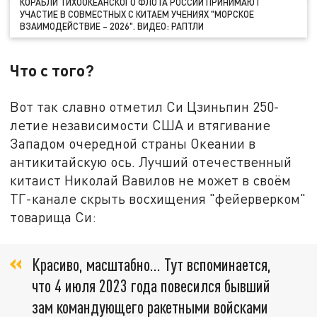
КОРАБЛИ ТИХООКЕАНСКОГО ФЛОТА РОССИИ ПРИНИМАЮТ
УЧАСТИЕ В СОВМЕСТНЫХ С КИТАЕМ УЧЕНИЯХ "МОРСКОЕ
ВЗАИМОДЕЙСТВИЕ – 2026". ВИДЕО: РАПТЛИ
Что с того?
Вот так славно отметил Си Цзиньпин 250-
летие независимости США и втягивание
Западом очередной страны Океании в
антикитайскую ось. Лучший отечественный
китаист Николай Вавилов не может в своём
ТГ-канале скрыть восхищения "фейерверком"
товарища Си:
Красиво, масштабно… Тут вспоминается,
что 4 июля 2023 года повесился бывший
зам командующего ракетными войсками