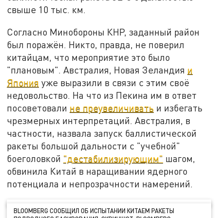
свыше 10 тыс. км.
Согласно Минобороны КНР, заданный район
был поражён. Никто, правда, не поверил
китайцам, что мероприятие это было
"плановым". Австралия, Новая Зеландия
и
Япония
уже выразили в связи с этим своё
недовольство. На что из Пекина им в ответ
посоветовали
не преувеличивать
и избегать
чрезмерных интерпретаций. Австралия, в
частности, назвала запуск баллистической
ракеты большой дальности с "учебной"
боеголовкой
"дестабилизирующим"
шагом,
обвинила Китай в наращивании ядерного
потенциала и непрозрачности намерений.
BLOOMBERG СООБЩИЛ ОБ ИСПЫТАНИИ КИТАЕМ РАКЕТЫ