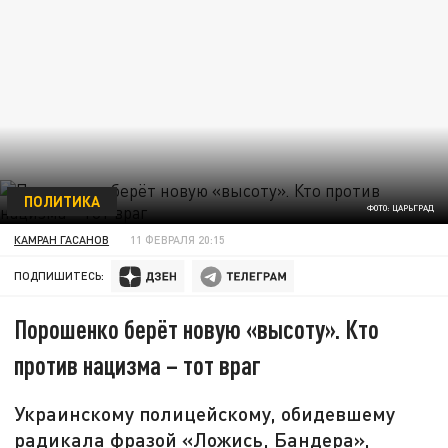
ПОЛИТИКА
ФОТО: ЦАРЬГРАД
КАМРАН ГАСАНОВ
11 ФЕВРАЛЯ 20:15
ПОДПИШИТЕСЬ:
Порошенко берёт новую «высоту». Кто
против нацизма – тот враг
Украинскому полицейскому, обидевшему
радикала фразой «Ложись, Бандера»,