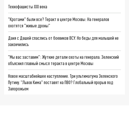
Технофашисты XXI века
"Кротами" были все? Теракт в центре Москвы: На генералов
охотятся "живые дроны"
Даня с Дашей спаслись от боевиков ВСУ. Но беды для малышей не
закончились
"Мы вас заставим": Жуткие детали охоты на генерала. Зеленский
объяснил главный смысл теракта в центре Москвы
Новое масштабнейшее наступление. Три ультиматума Зеленского
Путину. "Львов Кима" поставят на ПВО? Глобальный прорыв под
Запорожьем