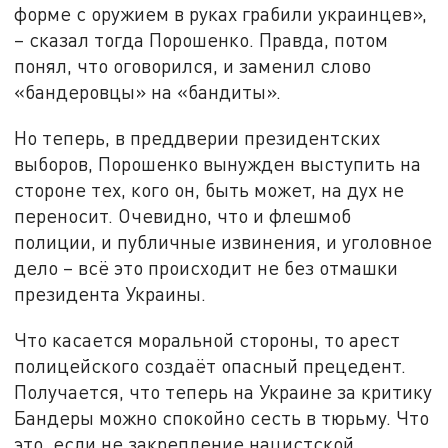
форме с оружием в руках грабили украинцев»,
– сказал тогда Порошенко. Правда, потом
понял, что оговорился, и заменил слово
«бандеровцы» на «бандиты».
Но теперь, в преддверии президентских
выборов, Порошенко вынужден выступить на
стороне тех, кого он, быть может, на дух не
переносит. Очевидно, что и флешмоб
полиции, и публичные извинения, и уголовное
дело – всё это происходит не без отмашки
президента Украины.
Что касается моральной стороны, то арест
полицейского создаёт опасный прецедент.
Получается, что теперь на Украине за критику
Бандеры можно спокойно сесть в тюрьму. Что
это, если не закрепление нацистской