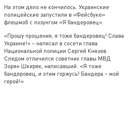
На этом дело не кончилось. Украинские
полицейские запустили в «Фейсбуке»
флешмоб с лозунгом «Я бандеровец».
«Прошу прощения, я тоже бандеровец! Слава
Украине!» – написал в сосети глава
Национальной полиции Сергей Князев.
Следом отличился советник главы МВД
Зорян Шкиряк, написавший: «Я тоже
бандеровец, и этим горжусь! Бандера – мой
герой!»