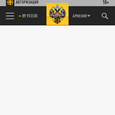
18+
АВТОРИЗАЦИЯ
85.64 BRENT
АРМЕНИЯ
Подписывайтесь на наши каналы
и первыми узнавайте о главных новостях
и важнейших событиях дня.
ДЗЕН
ТЕЛЕГРАМ
ПОДЕЛИТЬСЯ В СОЦСЕТЯХ: