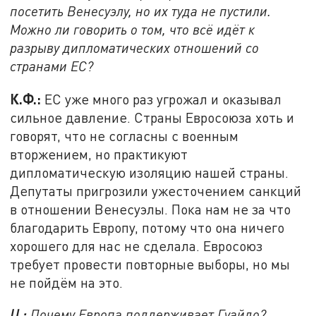
посетить Венесуэлу, но их туда не пустили.
Можно ли говорить о том, что всё идёт к
разрыву дипломатических отношений со
странами ЕС?
К.Ф.:
ЕС уже много раз угрожал и оказывал
сильное давление. Страны Евросоюза хоть и
говорят, что не согласны с военным
вторжением, но практикуют
дипломатическую изоляцию нашей страны.
Депутаты пригрозили ужесточением санкций
в отношении Венесуэлы. Пока нам не за что
благодарить Европу, потому что она ничего
хорошего для нас не сделала. Евросоюз
требует провести повторные выборы, но мы
не пойдём на это.
Ц.:
Почему Европа поддерживает Гуайдо?