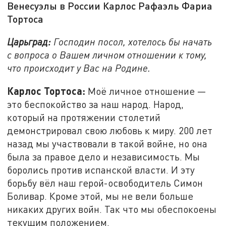
Венесуэлы в России Карлос Рафаэль Фариа
Тортоса
Царьград:
Господин посол, хотелось бы начать
с вопроса о Вашем личном отношении к тому,
что происходит у Вас на Родине.
Карлос Тортоса:
Моё личное отношение —
это беспокойство за наш народ. Народ,
который на протяжении столетий
демонстрировал свою любовь к миру. 200 лет
назад мы участвовали в такой войне, но она
была за правое дело и независимость. Мы
боролись против испанской власти. И эту
борьбу вёл наш герой-освободитель Симон
Боливар. Кроме этой, мы не вели больше
никаких других войн. Так что мы обеспокоены
текущим положением.