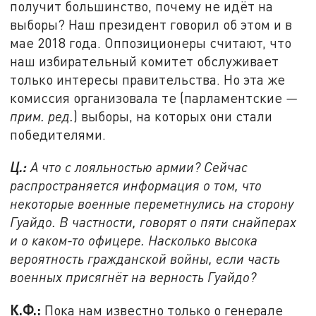
получит большинство, почему не идёт на
выборы? Наш президент говорил об этом и в
мае 2018 года. Оппозиционеры считают, что
наш избирательный комитет обслуживает
только интересы правительства. Но эта же
комиссия организовала те (парламентские
—
прим. ред.
) выборы, на которых они стали
победителями.
Ц.:
А что с лояльностью армии? Сейчас
распространяется информация о том, что
некоторые военные переметнулись на сторону
Гуайдо. В частности, говорят о пяти снайперах
и о каком-то офицере. Насколько высока
вероятность гражданской войны, если часть
военных присягнёт на верность Гуайдо?
К.Ф.:
Пока нам известно только о генерале