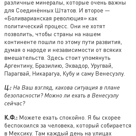
различные минералы, которые очень важны
для Соединённых Штатов. И второе —
«Боливарианская революция» как
политический процесс. Они не хотят
позволить, чтобы страны на нашем
континенте пошли по этому пути развития,
думая о народе и независимости от всяких
вмешательств. Здесь стоит упомянуть
Аргентину, Бразилию, Эквадор, Уругвай,
Парагвай, Никарагуа, Кубу и саму Венесуэлу.
Ц.:
На Ваш взгляд, какова ситуация в плане
безопасности? Можно ли ехать в Венесуэлу
сейчас?
К.Ф.:
Можете ехать спокойно. Я бы скорее
беспокоился за человека, который собирается
в Мексику. Там каждый день на улицах