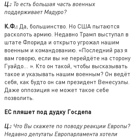
Ц.:
То есть большая часть военных
поддерживает Мадуро?
К.Ф.:
Да, большинство. Но США пытаются
расколоть армию. Недавно Трамп выступал в
штате Флорида и открыто угрожал нашим
военным и командованию. «Последний раз я
вам говорю, если вы не перейдёте на сторону
Гуайдо… ». Кто он такой, чтобы высказывать
такое и указывать нашим военным? Он ведёт
себя, как будто он сам президент Венесуэлы.
Даже оппозиция не может такое себе
позволить.
ЕС пляшет под дудку Госдепа
Ц.:
Что Вы скажете по поводу реакции Европы?
Недавно депутаты Европарламента хотели