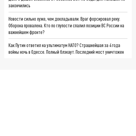
закончились
Новости сильно хуже, чем докладывали. Враг форсировал реку.
Оборона провалена. Кто по глупости спалил позиции ВС России на
важнейшем фронте?
Как Путин ответил на ультиматум НАТО? Страшнейшая за 4 года
войны ночь в Одессе. Полный блэкаут. Последний мост уничтожен