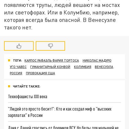
появляются трупы, людей вешают на мостах
или светофорах. Или в Колумбию, например,
которая всегда была опасной. В Венесуэле
такого нет.
ТЕГИ:
КАРЛОС РАФАЭЛЬ ФАРИЯ ТОРТОСА
НИКОЛАС МАДУРО
УГО ЧАВЕС
ГУМАНИТАРНЫЙ КОНВОЙ
КОЛУМБИЯ
ВЕНЕСУЭЛА
РОССИЯ
ПРОВОКАЦИЯ США
ЧИТАЙТЕ ТАКЖЕ:
Технофашисты XXI века
"Людей это просто бесит!": Кто и как создал миф о "высоких
зарплатах" в России
Даня с Дашей спаслись от боевиков ВСУ. Но беды для малышей не