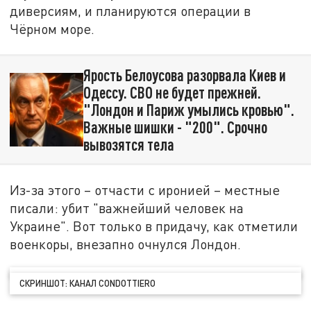
диверсиям, и планируются операции в
Чёрном море.
Ярость Белоусова разорвала Киев и
Одессу. СВО не будет прежней.
"Лондон и Париж умылись кровью".
Важные шишки - "200". Срочно
вывозятся тела
Из-за этого – отчасти с иронией – местные
писали: убит "важнейший человек на
Украине". Вот только в придачу, как отметили
военкоры, внезапно очнулся Лондон.
СКРИНШОТ: КАНАЛ CONDOTTIERO