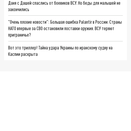
Даня с Дашей спаслись от боевиков ВСУ. Но беды для малышей не
закончились
"Очень плохие новости": Большая ошибка Palantir в России. Страны
НАТО впервые за СВО остановили поставки оружия. ВСУ теряют
приграничье?
Вот это триллер! Тайна удара Украины по иранскому судну на
Каспии раскрыта