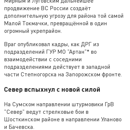
Мирным и Луговским дальнейшее
продвижение ВС России создаёт
дополнительную угрозу для района той самой
Малой Токмачки, превращённой в один
огромный укрепрайон.
Враг опубликовал кадры, как ДРГ из
подразделений ГУР МО "Артан"* во
взаимодействии с соседними
подразделениями действует в западной
части Степногорска на Запорожском фронте.
Север вспыхнул с новой силой
На Сумском направлении штурмовики ГрВ
"Север" ведут стрелковые бои в
Шосткинском районе в направлении Уланово
и Бачевска.