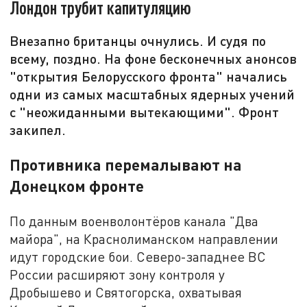
Лондон трубит капитуляцию
Внезапно британцы очнулись. И судя по
всему, поздно. На фоне бесконечных анонсов
"открытия Белорусского фронта" начались
одни из самых масштабных ядерных учений
с "неожиданными вытекающими". Фронт
закипел.
Противника перемалывают на
Донецком фронте
По данным военволонтёров канала "Два
майора", на Краснолиманском направлении
идут городские бои. Северо-западнее ВС
России расширяют зону контроля у
Дробышево и Святогорска, охватывая