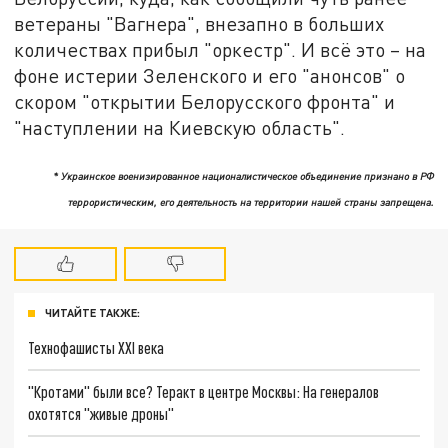
ветераны "Вагнера", внезапно в больших
количествах прибыл "оркестр". И всё это – на
фоне истерии Зеленского и его "анонсов" о
скором "открытии Белорусского фронта" и
"наступлении на Киевскую область".
* Украинское военизированное националистическое объединение признано в РФ
террористическим, его деятельность на территории нашей страны запрещена.
ЧИТАЙТЕ ТАКЖЕ:
Технофашисты XXI века
"Кротами" были все? Теракт в центре Москвы: На генералов
охотятся "живые дроны"