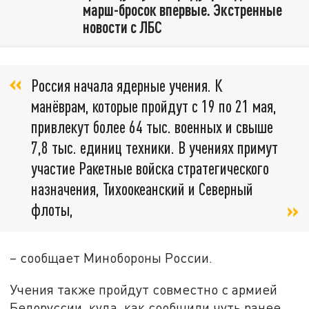
марш-бросок впервые. Экстренные
новости с ЛБС
Россия начала ядерные учения. К
манёврам, которые пройдут с 19 по 21 мая,
привлекут более 64 тыс. военных и свыше
7,8 тыс. единиц техники. В учениях примут
участие Ракетные войска стратегического
назначения, Тихоокеанский и Северный
флоты,
– сообщает Минобороны России.
Учения также пройдут совместно с армией
Белоруссии, куда, как сообщили чуть ранее