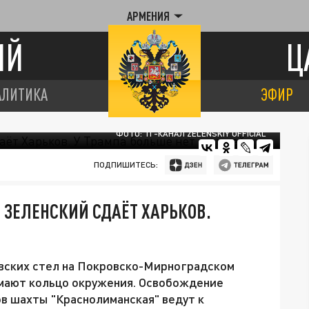
АРМЕНИЯ
ИЙ
Ц
АЛИТИКА
ЭФИР
ФОТО: ТГ-КАНАЛ ZELENSKIY OFFICIAL
ПОДПИШИТЕСЬ:
 ЗЕЛЕНСКИЙ СДАЁТ ХАРЬКОВ.
овских стел на Покровско-Мирноградском
мают кольцо окружения. Освобождение
в шахты "Краснолиманская" ведут к