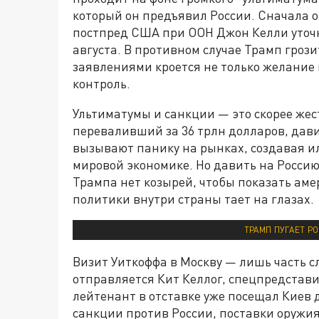
который он предъявил России. Сначала он
постпред США при ООН Джон Келли уточн
августа. В противном случае Трамп гроз
заявлениями кроется не только желание
контроль.
Ультиматумы и санкции — это скорее жес
переваливший за 36 трлн долларов, дави
вызывают панику на рынках, создавая и
мировой экономике. Но давить на Россию
Трампа нет козырей, чтобы показать аме
политики внутри страны тает на глазах.
ТРАМП ПУГАЕТ Р
Визит Уиткоффа в Москву — лишь часть с
отправляется Кит Келлог, спецпредстави
лейтенант в отставке уже посещал Киев 
санкции против России, поставки оружия