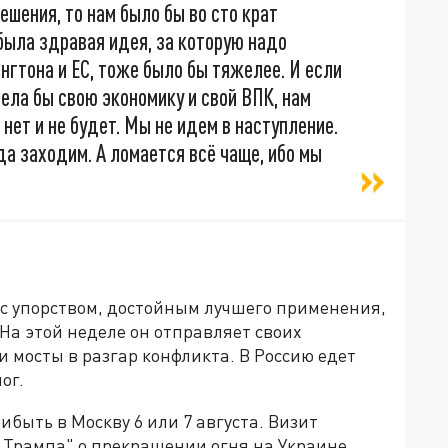
ешения, то нам было бы во сто крат
 была здравая идея, за которую надо
нгтона и ЕС, тоже было бы тяжелее. И если
мела бы свою экономику и свой ВПК, нам
 нет и не будет. Мы не идем в наступление.
а заходим. А ломается всё чаще, ибо мы
с упорством, достойным лучшего применения,
На этой неделе он отправляет своих
и мосты в разгар конфликта. В Россию едет
ог.
быть в Москву 6 или 7 августа. Визит
 Трампа" о прекращении огня на Украине,