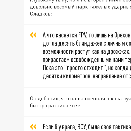
довольно весомый парк тяжёлых ударных
Сладков:
А что касается FPV, то лишь на Орехо
дотла десять блиндажей с личным со
возможности растут как на дрожжах.
прирастаем освобождёнными нами тер
Пока это "просто отходит", но когда
десятки километров, направление отс
Он добавил, что наша военная школа луч
быстро развивается:
Если б у врага, ВСУ, была своя тактик