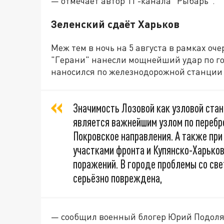
— отмечает автор ТГ-канала "Рыбарь".
Зеленский сдаёт Харьков
Меж тем в ночь на 5 августа в рамках о
"Герани" нанесли мощнейший удар по гор
наносился по железнодорожной станции 
Значимость Лозовой как узловой стан
является важнейшим узлом по перебро
Покровское направления. А также пр
участками фронта и Купянско-Харьков
поражений. В городе проблемы со св
серьёзно повреждена,
— сообщил военный блогер Юрий Подоля