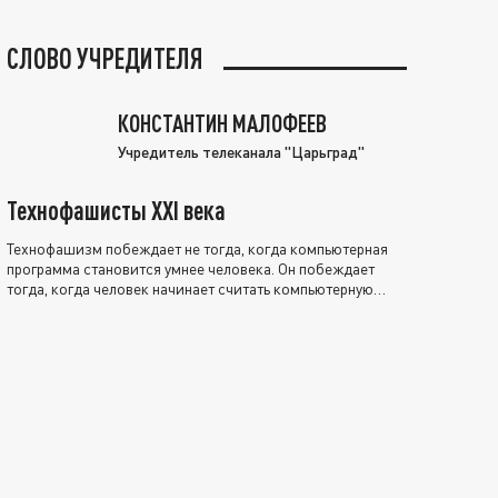
СЛОВО УЧРЕДИТЕЛЯ
КОНСТАНТИН МАЛОФЕЕВ
Учредитель телеканала "Царьград"
Технофашисты XXI века
Технофашизм побеждает не тогда, когда компьютерная
программа становится умнее человека. Он побеждает
тогда, когда человек начинает считать компьютерную
программу нравственно выше себя.