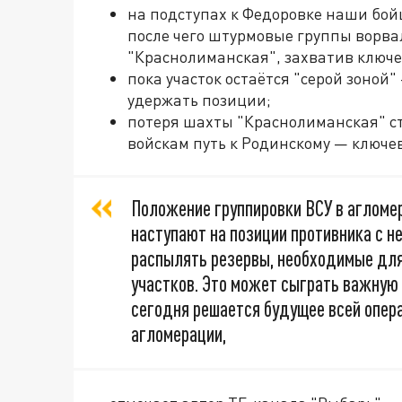
на подступах к Федоровке наши бой
после чего штурмовые группы ворв
"Краснолиманская", захватив ключе
пока участок остаётся "серой зоной
удержать позиции;
потеря шахты "Краснолиманская" ст
войскам путь к Родинскому — ключе
Положение группировки ВСУ в агломе
наступают на позиции противника с н
распылять резервы, необходимые дл
участков. Это может сыграть важную 
сегодня решается будущее всей опер
агломерации,