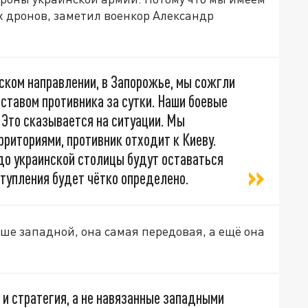
 дронов, заметил военкор Александр
вском направлении, в Запорожье, мы сожгли
ставом противника за сутки. Наши боевые
 Это сказывается на ситуации. Мы
риториями, противник отходит к Киеву.
 до украинской столицы будут оставаться
тупления будет чётко определено.
ше западной, она самая передовая, а ещё она
а и стратегия, а не навязанные западными