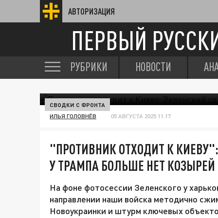
АВТОРИЗАЦИЯ
ПЕРВЫЙ РУССК
РУБРИКИ
НОВОСТИ
АН
СВОДКИ С ФРОНТА
ИЛЬЯ ГОЛОВНЁВ
05 АВГУСТА 2025 11:17
"ПРОТИВНИК ОТХОДИТ К КИЕВУ":
У ТРАМПА БОЛЬШЕ НЕТ КОЗЫРЕЙ
На фоне фотосессии Зеленского у харьк
направлении наши войска методично сжи
Новоукраинки и штурм ключевых объекто