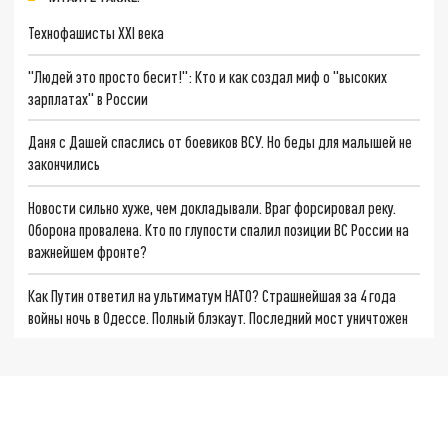
Технофашисты XXI века
"Людей это просто бесит!": Кто и как создал миф о "высоких
зарплатах" в России
Даня с Дашей спаслись от боевиков ВСУ. Но беды для малышей не
закончились
Новости сильно хуже, чем докладывали. Враг форсировал реку.
Оборона провалена. Кто по глупости спалил позиции ВС России на
важнейшем фронте?
Как Путин ответил на ультиматум НАТО? Страшнейшая за 4 года
войны ночь в Одессе. Полный блэкаут. Последний мост уничтожен