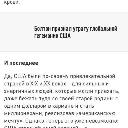
крови.
Болтон признал утрату глобальной
гегемонии США
И последнее
Да, США были по-своему привлекательной
страной в ХIX и XX веках – для сильных и
энергичных людей, которые могли приехать,
даже бежать туда со своей старой родины с
одним долларом в кармане и стать
миллионерами, реализовав «американскую
мечту». Однако теперь это уже невозможно:
США стали обычной страной – с