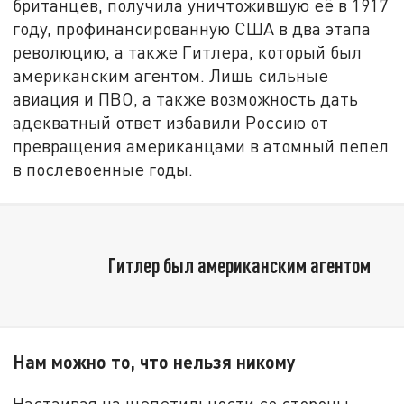
британцев, получила уничтожившую её в 1917
году, профинансированную США в два этапа
революцию, а также Гитлера, который был
американским агентом. Лишь сильные
авиация и ПВО, а также возможность дать
адекватный ответ избавили Россию от
превращения американцами в атомный пепел
в послевоенные годы.
Гитлер был американским агентом
Нам можно то, что нельзя никому
Настаивая на щепетильности со стороны