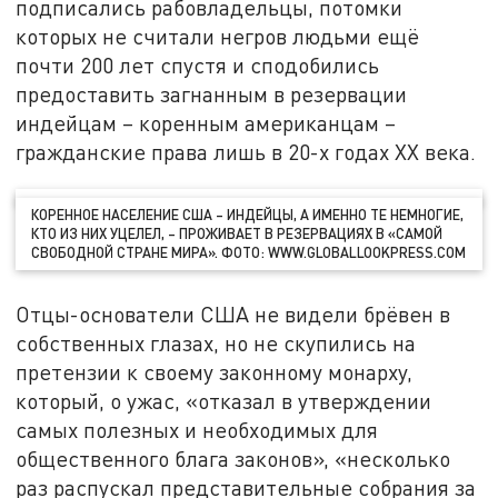
подписались рабовладельцы, потомки
которых не считали негров людьми ещё
почти 200 лет спустя и сподобились
предоставить загнанным в резервации
индейцам – коренным американцам –
гражданские права лишь в 20-х годах ХХ века.
КОРЕННОЕ НАСЕЛЕНИЕ США – ИНДЕЙЦЫ, А ИМЕННО ТЕ НЕМНОГИЕ,
КТО ИЗ НИХ УЦЕЛЕЛ, – ПРОЖИВАЕТ В РЕЗЕРВАЦИЯХ В «САМОЙ
СВОБОДНОЙ СТРАНЕ МИРА». ФОТО: WWW.GLOBALLOOKPRESS.COM
Отцы-основатели США не видели брёвен в
собственных глазах, но не скупились на
претензии к своему законному монарху,
который, о ужас, «отказал в утверждении
самых полезных и необходимых для
общественного блага законов», «несколько
раз распускал представительные собрания за