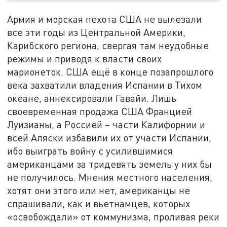
Армия и морская пехота США не вылезали
все эти годы из Центральной Америки,
Карибского региона, свергая там неудобные
режимы и приводя к власти своих
марионеток. США ещё в конце позапрошлого
века захватили владения Испании в Тихом
океане, аннексировали Гавайи. Лишь
своевременная продажа США Францией
Луизианы, а Россией – части Калифорнии и
всей Аляски избавили их от участи Испании,
ибо выиграть войну с усилившимися
американцами за тридевять земель у них бы
не получилось. Мнения местного населения,
хотят они этого или нет, американцы не
спрашивали, как и вьетнамцев, которых
«освобождали» от коммунизма, проливая реки