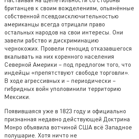
британцев к своим вожделениям, опьянённые
собственной псевдоисключительностью
американцы всегда отрицали право
остальных народов на свои интересы. Они
завели рабство и дискриминацию
чернокожих. Провели геноцид отказавшегося
вкалывать на них коренного населения
Северной Америки – под предлогом того, что
индейцы «препятствуют свободе торговли».
В ходе агрессивных и – периодически –
гибридных войн уполовинили территорию
Мексики.
Появившаяся уже в 1823 году и официально
признанная недавно действующей Доктрина
Монро объявила вотчиной США всё Западное
полушарие. Хотя ничто не