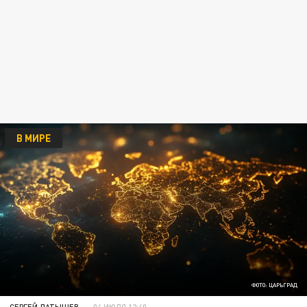
В МИРЕ
ФОТО: ЦАРЬГРАД
СЕРГЕЙ ЛАТЫШЕВ
04 ИЮЛЯ 12:40