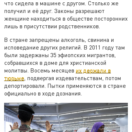
что сидела в машине с другом. Столько же
получил и её друг. Законы разрешают
женщине находиться в обществе посторонних
лишь в присутствии родственников.
В стране запрещены алкоголь, свинина и
исповедание других религий. В 2011 году там
были задержаны 35 эфиопских мигрантов,
собравшихся в доме для христианской
молитвы. Восемь месяцев
их держали в
тюрьме
, подвергая издевательствам, потом
депортировали. Пытки применяются в стране
официально в ходе дознания.