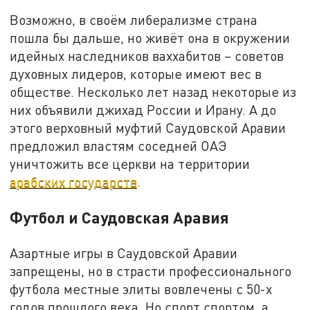
Возможно, в своём либерализме страна
пошла бы дальше, но живёт она в окружении
идейных наследников ваххабитов – советов
духовных лидеров, которые имеют вес в
обществе. Несколько лет назад некоторые из
них объявили джихад России и Ирану. А до
этого верховный муфтий Саудовской Аравии
предложил властям соседней ОАЭ
уничтожить все церкви на территории
арабских государств
.
Футбол и Саудовская Аравия
Азартные игры в Саудовской Аравии
запрещены, но в страсти профессионального
футбола местные элиты вовлечены с 50-х
годов прошлого века. Но спорт спортом, а