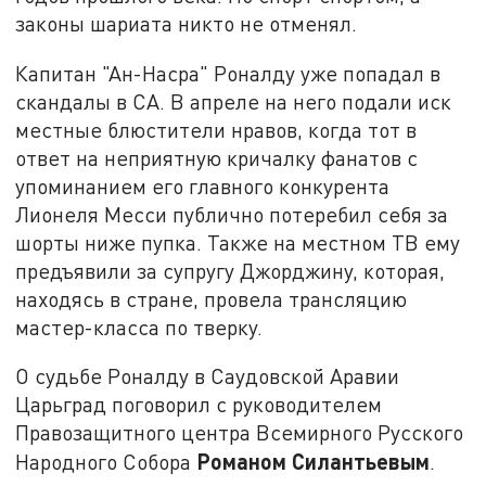
законы шариата никто не отменял.
Капитан "Ан-Насра" Роналду уже попадал в
скандалы в СА. В апреле на него подали иск
местные блюстители нравов, когда тот в
ответ на неприятную кричалку фанатов с
упоминанием его главного конкурента
Лионеля Месси публично потеребил себя за
шорты ниже пупка. Также на местном ТВ ему
предъявили за супругу Джорджину, которая,
находясь в стране, провела трансляцию
мастер-класса по тверку.
О судьбе Роналду в Саудовской Аравии
Царьград поговорил с руководителем
Правозащитного центра Всемирного Русского
Романом Силантьевым
Народного Собора
.