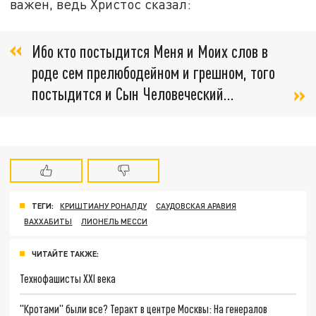
важен, ведь Христос сказал:
Ибо кто постыдится Меня и Моих слов в
роде сем прелюбодейном и грешном, того
постыдится и Сын Человеческий...
ТЕГИ:
КРИШТИАНУ РОНАЛДУ
САУДОВСКАЯ АРАВИЯ
ВАХХАБИТЫ
ЛИОНЕЛЬ МЕССИ
ЧИТАЙТЕ ТАКЖЕ:
Технофашисты XXI века
"Кротами" были все? Теракт в центре Москвы: На генералов