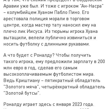
Аравии уже был. И тоже с игроком "Ан-Насра"
– колумбийцем Хуаном Пабло Пино. Его
арестовала полиция морали в торговом
центре, когда мастер тату наносил ему на
плечо лик Иисуса. Из тюрьмы игрока Хуана
вытащили, велели публично извиниться и
носить футболку с длинными рукавами.
А что будет с Роналду? Чтобы получить
такого игрока, ему предложили зарплату в 200
млн евро в год, сделав его самым
высокооплачиваемым футболистом мира.
Ведь Криштиану – пятикратный обладатель
"Золотого мяча", четырёхкратный обладатель
"Золотой бутсы".
Роналду играет здесь с января 2023 года.