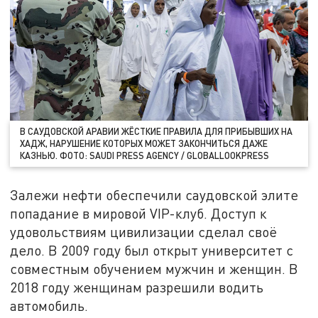
В САУДОВСКОЙ АРАВИИ ЖЁСТКИЕ ПРАВИЛА ДЛЯ ПРИБЫВШИХ НА
ХАДЖ, НАРУШЕНИЕ КОТОРЫХ МОЖЕТ ЗАКОНЧИТЬСЯ ДАЖЕ
КАЗНЬЮ. ФОТО: SAUDI PRESS AGENCY / GLОBALLООKPRЕSS
Залежи нефти обеспечили саудовской элите
попадание в мировой VIP-клуб. Доступ к
удовольствиям цивилизации сделал своё
дело. В 2009 году был открыт университет с
совместным обучением мужчин и женщин. В
2018 году женщинам разрешили водить
автомобиль.