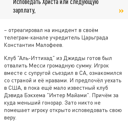
Исповедать Христа или следующую
зарплату,
– отреагировал на инцидент в своём
телеграм-канале учредитель Царьграда
Константин Малофеев.
Клуб "Аль-Иттихад" из Джидды готов был
отвалить Месси громадную сумму. Игрок
вместе с супругой съездил в СА, ознакомился
со страной и её нравами. И предпочёл уехать
в США, в пока ещё мало известный клуб
Дэвида Бэкхема "Интер Майами". Причём за
куда меньший гонорар. Зато никто не
помешает игроку открыто исповедовать свою
веру.