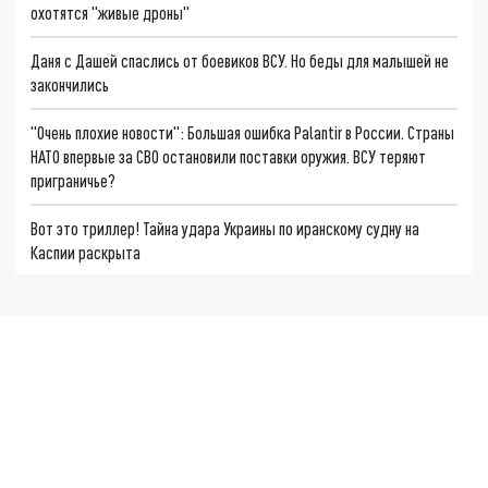
охотятся "живые дроны"
Даня с Дашей спаслись от боевиков ВСУ. Но беды для малышей не
закончились
"Очень плохие новости": Большая ошибка Palantir в России. Страны
НАТО впервые за СВО остановили поставки оружия. ВСУ теряют
приграничье?
Вот это триллер! Тайна удара Украины по иранскому судну на
Каспии раскрыта