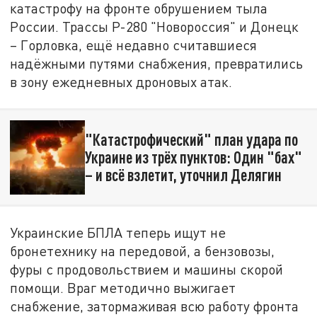
катастрофу на фронте обрушением тыла
России. Трассы Р-280 "Новороссия" и Донецк
– Горловка, ещё недавно считавшиеся
надёжными путями снабжения, превратились
в зону ежедневных дроновых атак.
"Катастрофический" план удара по
Украине из трёх пунктов: Один "бах"
– и всё взлетит, уточнил Делягин
Украинские БПЛА теперь ищут не
бронетехнику на передовой, а бензовозы,
фуры с продовольствием и машины скорой
помощи. Враг методично выжигает
снабжение, затормаживая всю работу фронта