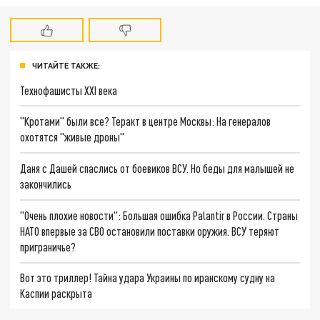
ЧИТАЙТЕ ТАКЖЕ:
Технофашисты XXI века
"Кротами" были все? Теракт в центре Москвы: На генералов
охотятся "живые дроны"
Даня с Дашей спаслись от боевиков ВСУ. Но беды для малышей не
закончились
"Очень плохие новости": Большая ошибка Palantir в России. Страны
НАТО впервые за СВО остановили поставки оружия. ВСУ теряют
приграничье?
Вот это триллер! Тайна удара Украины по иранскому судну на
Каспии раскрыта