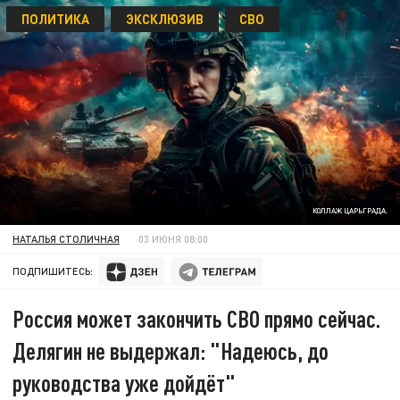
ПОЛИТИКА
ЭКСКЛЮЗИВ
СВО
КОЛЛАЖ ЦАРЬГРАДА.
НАТАЛЬЯ СТОЛИЧНАЯ
03 ИЮНЯ 08:00
ПОДПИШИТЕСЬ:
Россия может закончить СВО прямо сейчас.
Делягин не выдержал: "Надеюсь, до
руководства уже дойдёт"