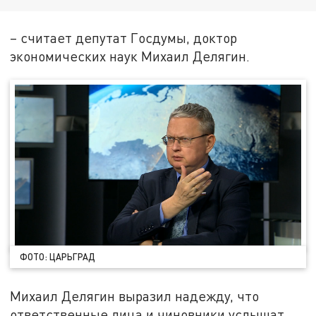
– считает депутат Госдумы, доктор
экономических наук Михаил Делягин.
ФОТО: ЦАРЬГРАД
Михаил Делягин выразил надежду, что
ответственные лица и чиновники услышат