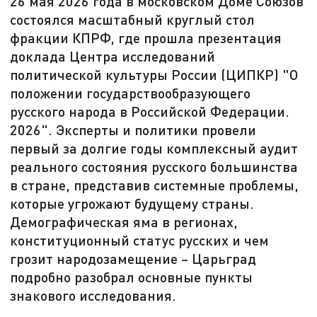
26 мая 2026 года в московском Доме Союзов
состоялся масштабный круглый стол
фракции КПРФ, где прошла презентация
доклада Центра исследований
политической культуры России (ЦИПКР) "О
положении государствообразующего
русского народа в Российской Федерации.
2026". Эксперты и политики провели
первый за долгие годы комплексный аудит
реального состояния русского большинства
в стране, представив системные проблемы,
которые угрожают будущему страны.
Демографическая яма в регионах,
конституционный статус русских и чем
грозит народозамещение – Царьград
подробно разобрал основные пункты
знакового исследования.