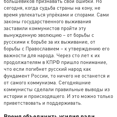
большевиков признавать свои ошибки. Но
сегодня, когда судьба страны на кону, не
время увлекаться упрёками и спорами. Сами
законы государственного выживания
заставили коммунистов пройти эту
вынужденную эволюцию – от борьбы с
русскими к борьбе за их выживание, от
борьбы с Православием – к утверждению его
важности для народа. Через сто лет к их
продолжателям в КПРФ пришло понимание,
что если погибнет русский народ как
фундамент России, то ничего не останется и
от самого коммунизма. Сегодняшние
коммунисты сделали правильные выводы из
истории и происходящего. И это можно только
приветствовать и поддерживать.
Время объединить усилия ради