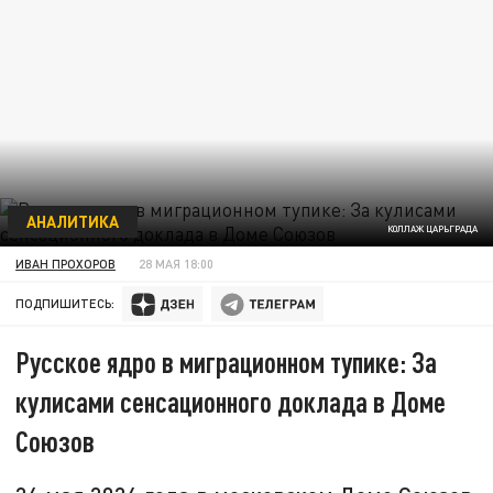
АНАЛИТИКА
КОЛЛАЖ ЦАРЬГРАДА
ИВАН ПРОХОРОВ
28 МАЯ 18:00
ПОДПИШИТЕСЬ:
Русское ядро в миграционном тупике: За
кулисами сенсационного доклада в Доме
Союзов