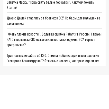
Оплеуха Маску. "Пора снять белые перчатки": Как уничтожить
Starlink
Даня с Дашей спаслись от боевиков ВСУ. Но беды для малышей не
закончились
"Очень плохие новости": Большая ошибка Palantir в России. Страны
НАТО впервые за СВО остановили поставки оружия. ВСУ теряют
приграничье?
Три главных инсайда об СВО. Отмена мобилизации и возвращение
"генерала Армагеддона"? Отличные новости, которые ждали все