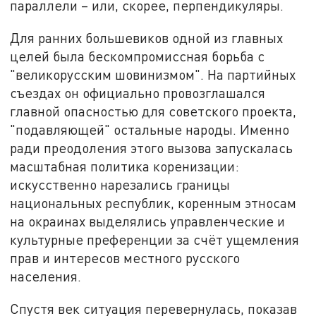
параллели – или, скорее, перпендикуляры.
Для ранних большевиков одной из главных
целей была бескомпромиссная борьба с
"великорусским шовинизмом". На партийных
съездах он официально провозглашался
главной опасностью для советского проекта,
"подавляющей" остальные народы. Именно
ради преодоления этого вызова запускалась
масштабная политика коренизации:
искусственно нарезались границы
национальных республик, коренным этносам
на окраинах выделялись управленческие и
культурные преференции за счёт ущемления
прав и интересов местного русского
населения.
Спустя век ситуация перевернулась, показав