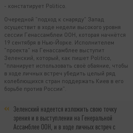
- констатирует Politico.
Очередной "подход к снаряду" Запад
осуществит в ходе недели высокого уровня
сессии Генассамблеи ООН, которая начнётся
19 сентября в Нью-Йорке. Исполнителем
"проекта" на Генассамблее выступит
Зеленский, который, как пишет Politico,
"планирует использовать своё обаяние, чтобы
в ходе личных встреч убедить целый ряд
колеблющихся стран поддержать Киев в его
борьбе против России".
Зеленский надеется изложить свою точку
зрения и в выступлении на Генеральной
Ассамблее ООН, и в ходе личных встреч с