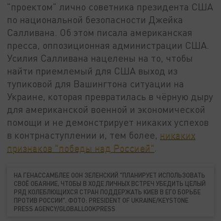
"проектом" лично советника президента США
по национальной безопасности Джейка
Салливана. Об этом писала американская
пресса, оппозиционная администрации США.
Усилия Салливана нацелены на то, чтобы
найти приемлемый для США выход из
тупиковой для Вашингтона ситуации на
Украине, которая превратилась в чёрную дыру
для американской военной и экономической
помощи и не демонстрирует никаких успехов
в контрнаступлении и, тем более,
никаких
признаков "победы над Россией"
.
НА ГЕНАССАМБЛЕЕ ООН ЗЕЛЕНСКИЙ "ПЛАНИРУЕТ ИСПОЛЬЗОВАТЬ
СВОЁ ОБАЯНИЕ, ЧТОБЫ В ХОДЕ ЛИЧНЫХ ВСТРЕЧ УБЕДИТЬ ЦЕЛЫЙ
РЯД КОЛЕБЛЮЩИХСЯ СТРАН ПОДДЕРЖАТЬ КИЕВ В ЕГО БОРЬБЕ
ПРОТИВ РОССИИ". ФОТО: PRESIDENT OF UKRAINE/KEYSTONE
PRESS AGENCY/GLOBALLOOKPRESS