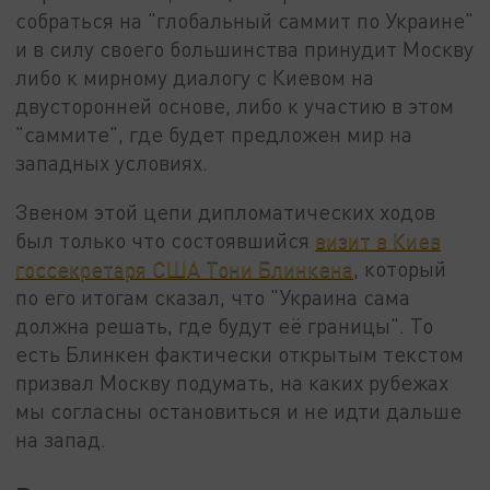
собраться на "глобальный саммит по Украине"
и в силу своего большинства принудит Москву
либо к мирному диалогу с Киевом на
двусторонней основе, либо к участию в этом
"саммите", где будет предложен мир на
западных условиях.
Звеном этой цепи дипломатических ходов
был только что состоявшийся
визит в Киев
госсекретаря США Тони Блинкена
, который
по его итогам сказал, что "Украина сама
должна решать, где будут её границы". То
есть Блинкен фактически открытым текстом
призвал Москву подумать, на каких рубежах
мы согласны остановиться и не идти дальше
на запад.