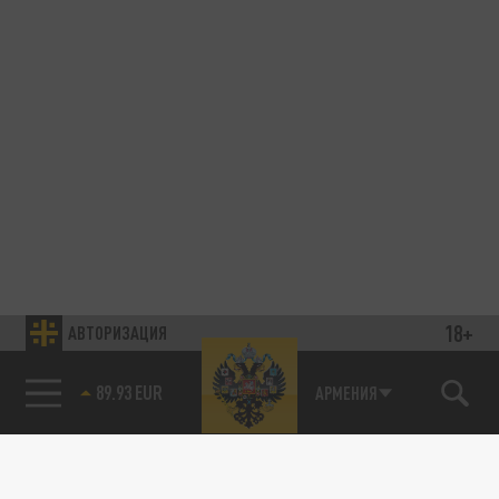
18+
АВТОРИЗАЦИЯ
85.64 BRENT
АРМЕНИЯ