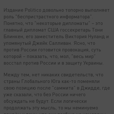
Издание Politico довольно топорно выполняет
роль "беспристрастного информатора".
Понятно, что "некоторые дипломаты" – это
главный дипломат США госсекретарь Тони
Блинкен, его заместитель Виктория Нуланд и
упомянутый Джейк Салливан. Ясно, что
против России готовится провокация, суть
которой – показать, что, мол, "весь мир"
восстал против России и в защиту Украины.
Между тем, нет никаких свидетельств, что
страны Глобального Юга как-то поменяли
свою позицию после "саммита" в Джидде, где
уже сказали, что без России ничего
обсуждать не будут. Если логически
продолжать эту мысль, то мы неминуемо