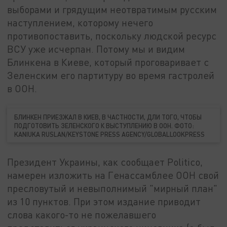
выборами и грядущим неотвратимым русским
наступлением, которому нечего
противопоставить, поскольку людской ресурс
ВСУ уже исчерпан. Потому мы и видим
Блинкена в Киеве, который проговаривает с
Зеленским его партитуру во время гастролей
в ООН.
БЛИНКЕН ПРИЕЗЖАЛ В КИЕВ, В ЧАСТНОСТИ, ДЛИ ТОГО, ЧТОБЫ
ПОДГОТОВИТЬ ЗЕЛЕНСКОГО К ВЫСТУПЛЕНИЮ В ООН. ФОТО:
KANIUKA RUSLAN/KEYSTONE PRESS AGENCY/GLOBALLOOKPRESS
Президент Украины, как сообщает Politico,
намерен изложить на Генассамблее ООН свой
пресловутый и невыполнимый "мирный план"
из 10 пунктов. При этом издание приводит
слова какого-то не пожелавшего