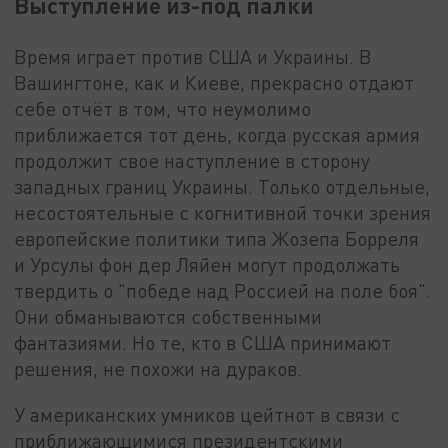
Выступление из-под палки
Время играет против США и Украины. В
Вашингтоне, как и Киеве, прекрасно отдают
себе отчёт в том, что неумолимо
приближается тот день, когда русская армия
продолжит свое наступление в сторону
западных границ Украины. Только отдельные,
несостоятельные с когнитивной точки зрения
европейские политики типа Жозепа Борреля
и Урсулы фон дер Ляйен могут продолжать
твердить о "победе над Россией на поле боя".
Они обманываются собственными
фантазиями. Но те, кто в США принимают
решения, не похожи на дураков.
У американских умников цейтнот в связи с
приближающимися президентскими