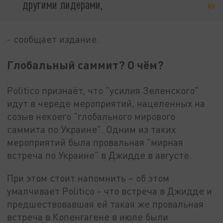
другими лидерами,
- сообщает издание.
Глобальный саммит? О чём?
Politico признаёт, что "усилия Зеленского"
идут в череде мероприятий, нацеленных на
созыв некоего "глобального мирового
саммита по Украине". Одним из таких
мероприятий была провальная "мирная
встреча по Украине" в Джидде в августе.
При этом стоит напомнить – об этом
умалчивает Politico - что встреча в Джидде и
предшествовавшая ей такая же провальная
встреча в Копенгагене в июле были