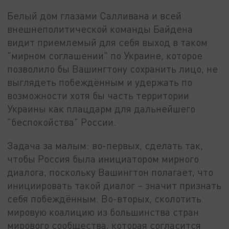
Белый дом глазами Салливана и всей
внешнеполитической команды Байдена
видит приемлемый для себя выход в таком
"мирном соглашении" по Украине, которое
позволило бы Вашингтону сохранить лицо, не
выглядеть побеждённым и удержать по
возможности хотя бы часть территории
Украины как плацдарм для дальнейшего
"беспокойства" России.
Задача за малым: во-первых, сделать так,
чтобы Россия была инициатором мирного
диалога, поскольку Вашингтон полагает, что
инициировать такой диалог – значит признать
себя побеждённым. Во-вторых, сколотить
мировую коалицию из большинства стран
мирового сообщества, которая согласится