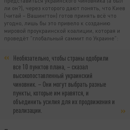
представиться украинского чиновника (а был
ли он?), через которого дают понять, что Киев
(читай – Вашингтон) готов принять всё что
угодно, лишь бы это привело к созданию
мировой проукраинской коалиции, которая и
проведёт "глобальный саммит по Украине":
Необязательно, чтобы страны одобрили
все 10 пунктов плана, – сказал
высокопоставленный украинский
чиновник. – Они могут выбрать разные
пункты, которые им нравятся, и
объединить усилия для их продвижения и
реализации.