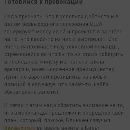
Готовимся к провокации
Надо признать, что в условиях цейтнота и в
целом безвыходного положения США
генерируют массу идей и проектов в расчёте
на то, что какой-то из них и выстрелит. Это
очень напоминает игру хоккейной команды,
стремящейся во что бы то ни стало победить
в последнюю минуту матча: она сняла
вратаря и, имея численное преимущество,
лупит по воротам противника из любых
позиций в надежде, что какая-то шайба
обязательно залетит.
В связи с этим надо обратить внимание на то,
что американцы предложили очередной свой
план, который, похоже, Блинкен озвучил
Зеленскому
во время визита в Киев: