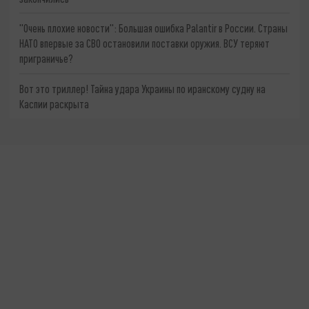
"Очень плохие новости": Большая ошибка Palantir в России. Страны
НАТО впервые за СВО остановили поставки оружия. ВСУ теряют
приграничье?
Вот это триллер! Тайна удара Украины по иранскому судну на
Каспии раскрыта