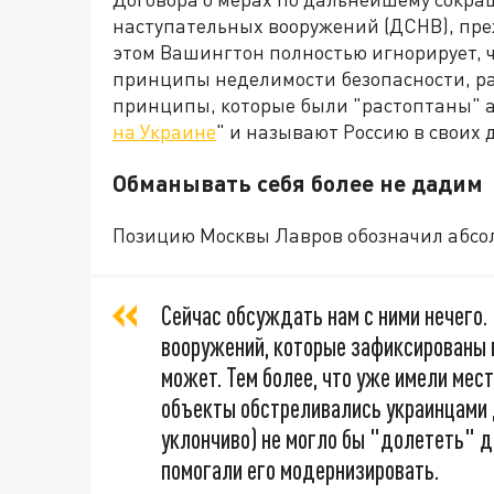
наступательных вооружений (ДСНВ), пре
этом Вашингтон полностью игнорирует, 
принципы неделимости безопасности, р
принципы, которые были "растоптаны" а
на Украине
" и называют Россию в своих
Обманывать себя более не дадим
Позицию Москвы Лавров обозначил абсо
Сейчас обсуждать нам с ними нечего
вооружений, которые зафиксированы в
может. Тем более, что уже имели мес
объекты обстреливались украинцами 
уклончиво) не могло бы "долететь" д
помогали его модернизировать.