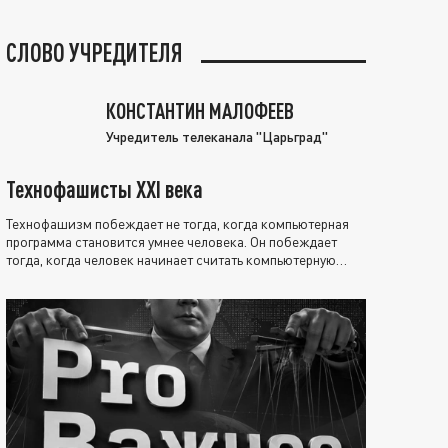
СЛОВО УЧРЕДИТЕЛЯ
КОНСТАНТИН МАЛОФЕЕВ
Учредитель телеканала "Царьград"
Технофашисты XXI века
Технофашизм побеждает не тогда, когда компьютерная
программа становится умнее человека. Он побеждает
тогда, когда человек начинает считать компьютерную
программу нравственно выше себя.