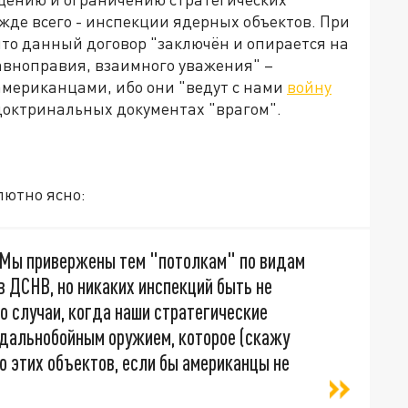
жде всего - инспекции ядерных объектов. При
что данный договор "заключён и опирается на
авноправия, взаимного уважения" –
мериканцами, ибо они "ведут с нами
войну
 доктринальных документах "врагом".
лютно ясно:
. Мы привержены тем "потолкам" по видам
 ДСНВ, но никаких инспекций быть не
то случаи, когда наши стратегические
дальнобойным оружием, которое (скажу
о этих объектов, если бы американцы не