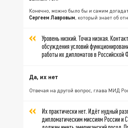
Конечно, можно было бы и самим догадат
Сергеем Лавровым
, который знает об о
Уровень низкий. Точка низкая. Контак
обсуждения условий функционировани
работы их дипломатов в Российской 
Да, их нет
Отвечая на другой вопрос, глава МИД Рос
Их практически нет. Идёт нудный разг
дипломатическим миссиям России и С
должен иметь американский посол. Пр