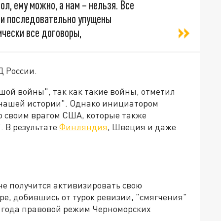
л, ему можно, а нам – нельзя. Все
ли последовательно упущены
ически все договоры,
Д России.
ьшой войны", так как такие войны, отметил
 нашей истории". Однако инициатором
 своим врагом США, которые также
. В результате
Финляндия
, Швеция и даже
не получится активизировать свою
ре, добившись от турок ревизии, "смягчения"
 года правовой режим Черноморских