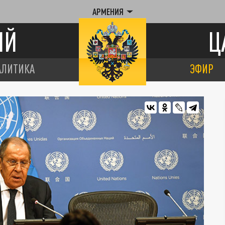
АРМЕНИЯ
ИЙ
Ц
АЛИТИКА
ЭФИР