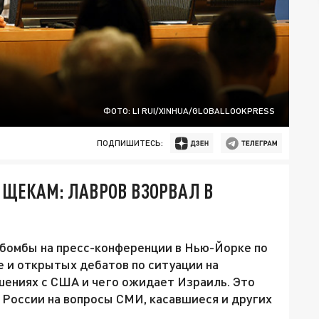
ФОТО: LI RUI/XINHUA/GLOBALLOOKPRESS
ПОДПИШИТЕСЬ:
 ЩЕКАМ: ЛАВРОВ ВЗОРВАЛ В
бомбы на пресс-конференции в Нью-Йорке по
е и открытых дебатов по ситуации на
шениях с США и чего ожидает Израиль. Это
России на вопросы СМИ, касавшиеся и других