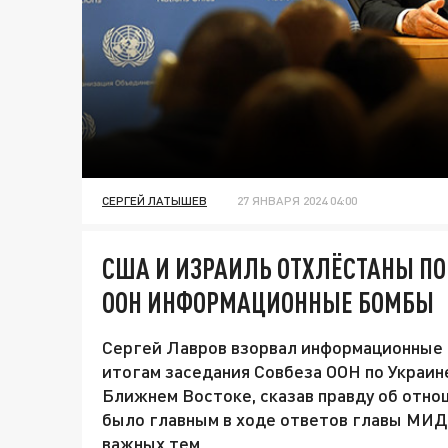
СЕРГЕЙ ЛАТЫШЕВ
27 ЯНВАРЯ 2024 04:00
США И ИЗРАИЛЬ ОТХЛЁСТАНЫ ПО
ООН ИНФОРМАЦИОННЫЕ БОМБЫ
Сергей Лавров взорвал информационные 
итогам заседания Совбеза ООН по Украин
Ближнем Востоке, сказав правду об отно
было главным в ходе ответов главы МИД 
важных тем.