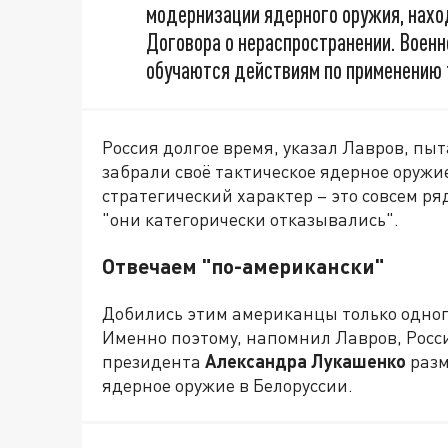
модернизации ядерного оружия, нахо
Договора о нераспространении. Воен
обучаются действиям по применению 
Россия долгое время, указал Лавров, пы
забрали своё тактическое ядерное оружие
стратегический характер – это совсем р
"они категорически отказывались".
Отвечаем "по-американски"
Добились этим американцы только одного
Именно поэтому, напомнил Лавров, Россия
президента
Александра Лукашенко
разм
ядерное оружие в Белоруссии.