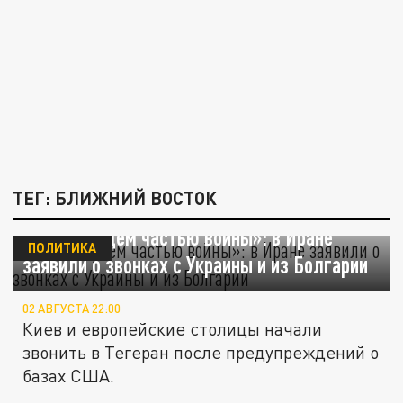
ТЕГ: БЛИЖНИЙ ВОСТОК
«Мы не будем частью войны»: в Иране
ПОЛИТИКА
заявили о звонках с Украины и из Болгарии
02 АВГУСТА 22:00
Киев и европейские столицы начали
звонить в Тегеран после предупреждений о
базах США.