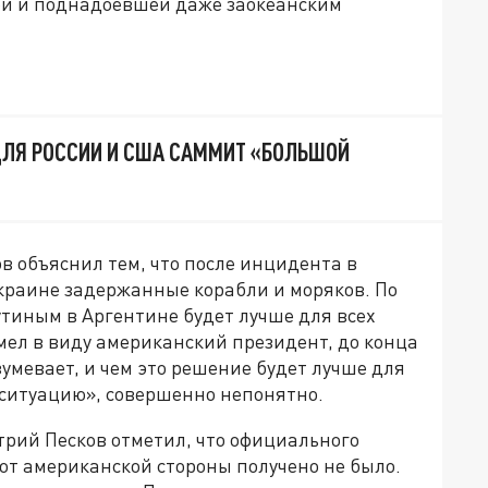
ой и поднадоевшей даже заокеанским
ДЛЯ РОССИИ И США САММИТ «БОЛЬШОЙ
 объяснил тем, что после инцидента в
Украине задержанные корабли и моряков. По
тиным в Аргентине будет лучше для всех
мел в виду американский президент, до конца
умевает, и чем это решение будет лучше для
в ситуацию», совершенно непонятно.
трий Песков отметил, что официального
 от американской стороны получено не было.