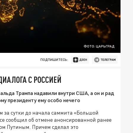
ФОТО: ЦАРЬГРАД
ПОДПИШИТЕСЬ:
ДИАЛОГА С РОССИЕЙ
альда Трампа надавили внутри США, а он и рад
ому президенту ему особо нечего
 за сутки до начала саммита «Большой
се сообщил об отмене анонсированной ранее
ом Путиным. Причем сделал это