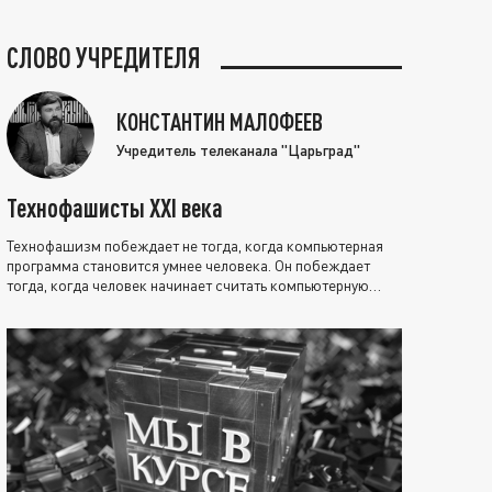
СЛОВО УЧРЕДИТЕЛЯ
КОНСТАНТИН МАЛОФЕЕВ
Учредитель телеканала "Царьград"
Технофашисты XXI века
Технофашизм побеждает не тогда, когда компьютерная
программа становится умнее человека. Он побеждает
тогда, когда человек начинает считать компьютерную
программу нравственно выше себя.