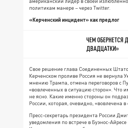
американский лидер в своей излюбленн
политикам манере – через Twitter.
«Керченский инцидент» как предлог
ЧЕМ ОБЕРНЕТСЯ 
ДВАДЦАТКИ»
Свое решение глава Соединенных Штатов
Керченском проливе Россия не вернула 
мнению Трампа, отмена переговоров с Пу
«вовлеченных в ситуацию сторон». Что и
не ясно. Какие именно стороны он подраз
России, которая, очевидно, «вовлечена 
Пресс-секретарь президента России Дми
уведомления по встрече в Буэнос-Айресе