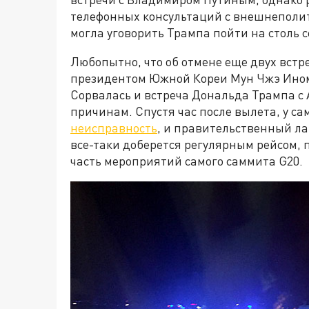
телефонных консультаций с внешнеполи
могла уговорить Трампа пойти на столь 
Любопытно, что об отмене еще двух встр
президентом Южной Кореи Мун Чжэ Ином
Сорвалась и встреча Дональда Трампа с 
причинам. Спустя час после вылета, у с
неисправность
, и правительственный ла
все-таки доберется регулярным рейсом, 
часть мероприятий самого саммита G20.