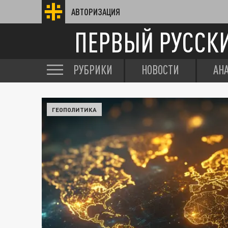
АВТОРИЗАЦИЯ
ПЕРВЫЙ РУССК
РУБРИКИ
НОВОСТИ
АН
ГЕОПОЛИТИКА