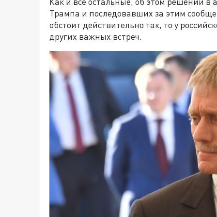
Как и все остальные, об этом решении в
Трампа и последовавших за этим сообщен
обстоит действительно так, то у российс
других важных встреч.