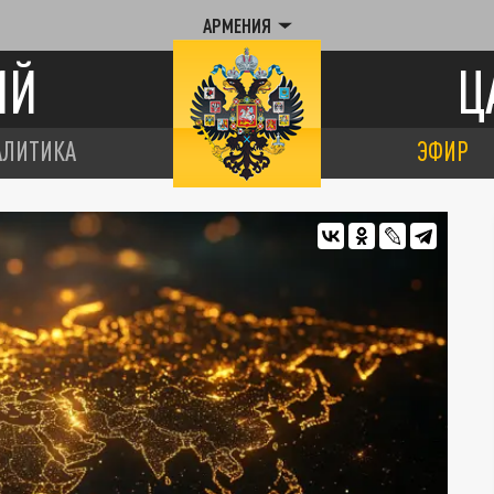
АРМЕНИЯ
ИЙ
Ц
АЛИТИКА
ЭФИР