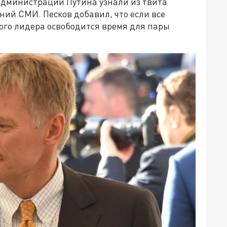
 администрации Путина узнали из твита
ий СМИ. Песков добавил, что если все
кого лидера освободится время для пары