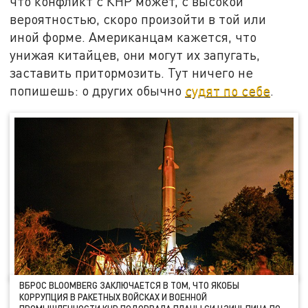
что конфликт с КНР может, с высокой
вероятностью, скоро произойти в той или
иной форме. Американцам кажется, что
унижая китайцев, они могут их запугать,
заставить притормозить. Тут ничего не
попишешь: о других обычно
судят по себе
.
ВБРОС BLOOMBERG ЗАКЛЮЧАЕТСЯ В ТОМ, ЧТО ЯКОБЫ
КОРРУПЦИЯ В РАКЕТНЫХ ВОЙСКАХ И ВОЕННОЙ