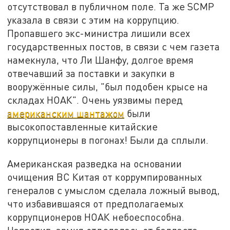
отсутствовал в публичном поле. Та же SCMP
указала в связи с этим на коррупцию.
Пропавшего экс-министра лишили всех
государственных постов, в связи с чем газета
намекнула, что Ли Шанфу, долгое время
отвечавший за поставки и закупки в
вооружённые силы, "был подобен крысе на
складах НОАК". Очень уязвимы перед
американским шантажом
были
высокопоставленные китайские
коррупционеры в погонах! Были да сплыли.
Американская разведка на основании
очищения ВС Китая от коррумпированных
генералов с умыслом сделала ложный вывод,
что избавившаяся от предполагаемых
коррупционеров НОАК небоеспособна.