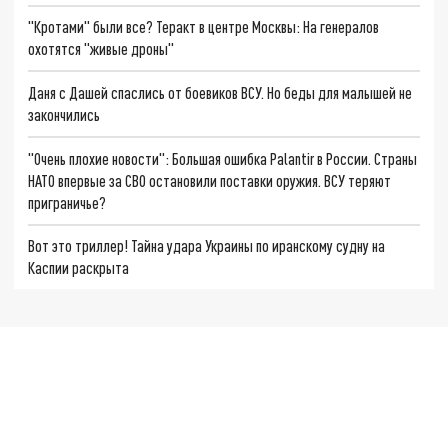
"Кротами" были все? Теракт в центре Москвы: На генералов
охотятся "живые дроны"
Даня с Дашей спаслись от боевиков ВСУ. Но беды для малышей не
закончились
"Очень плохие новости": Большая ошибка Palantir в России. Страны
НАТО впервые за СВО остановили поставки оружия. ВСУ теряют
приграничье?
Вот это триллер! Тайна удара Украины по иранскому судну на
Каспии раскрыта