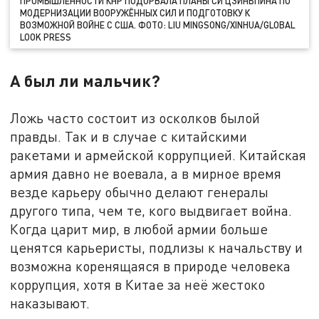
ПРОМЫШЛЕННОСТИ КНР ПОДОРВАЛА ПЛАНЫ СИ ЦЗИНЬПИНА ПО
МОДЕРНИЗАЦИИ ВООРУЖЁННЫХ СИЛ И ПОДГОТОВКУ К
ВОЗМОЖНОЙ ВОЙНЕ С США. ФОТО: LIU MINGSONG/XINHUA/GLOBAL
LOOK PRESS
А был ли мальчик?
Ложь часто состоит из осколков былой
правды. Так и в случае с китайскими
ракетами и армейской коррупцией. Китайская
армия давно не воевала, а в мирное время
везде карьеру обычно делают генералы
другого типа, чем те, кого выдвигает война.
Когда царит мир, в любой армии больше
ценятся карьеристы, подлизы к начальству и
возможна коренящаяся в природе человека
коррупция, хотя в Китае за неё жестоко
наказывают.