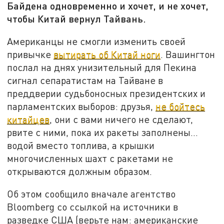
Байдена одновременно и хочет, и не хочет,
чтобы Китай вернул Тайвань.
Американцы не смогли изменить своей
привычке
вытирать об Китай ноги
. Вашингтон
послал на днях унизительный для Пекина
сигнал сепаратистам на Тайване в
преддверии судьбоносных президентских и
парламентских выборов: друзья,
не бойтесь
китайцев
, они с вами ничего не сделают,
рвите с ними, пока их ракеты заполнены…
водой вместо топлива, а крышки
многочисленных шахт с ракетами не
открываются должным образом.
Об этом сообщило вначале агентство
Bloomberg со ссылкой на источники в
разведке США (верьте нам: американские