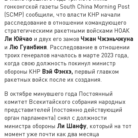
гонконгской газеты South China Morning Post
(SCMP) сообщили, что власти КНР начали
расследование в отношении командующего
стратегическими ракетными войсками НОАК
Ли Юйчао
Чжан Чжэньчжуна
и двух его замов
Лю Гуанбиня
и
. Расследование в отношении
троих генералов началось в марте 2023 года,
когда свою должность покинул министр
Вэй Фэнхэ,
обороны КНР
первый главком
ракетных войск после их создания.
В октябре минувшего года Постоянный
комитет Всекитайского собрания народных
представителей (постоянно действующий
орган парламента) снял с должности
Ли Шанфу
министра обороны
, который на тот
момент уже почти как два месяца