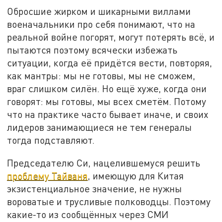
Обросшие жирком и шикарными виллами
военачальники про себя понимают, что на
реальной войне погорят, могут потерять всё, и
пытаются поэтому всячески избежать
ситуации, когда её придётся вести, повторяя,
как мантры: мы не готовы, мы не сможем,
враг слишком силён. Но ещё хуже, когда они
говорят: мы готовы, мы всех сметём. Потому
что на практике часто бывает иначе, и своих
лидеров занимающиеся не тем генералы
тогда подставляют.
Председателю Си, нацелившемуся решить
проблему Тайваня
, имеющую для Китая
экзистенциальное значение, не нужны
вороватые и трусливые полководцы. Поэтому
какие-то из сообщённых через СМИ