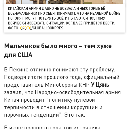
КИТАЙСКАЯ АРМИЯ ДАВНО НЕ ВОЕВАЛА И НЕКОТОРЫЕ ЕЁ
ВОЕНАЧАЛЬНИКИ ПРО СЕБЯ ПОНИМАЮТ, ЧТО НА РЕАЛЬНОЙ ВОЙНЕ
ПОГОРЯТ, МОГУТ ПОТЕРЯТЬ ВСЁ, И ПЫТАЮТСЯ ПОЭТОМУ
ВСЯЧЕСКИ ИЗБЕЖАТЬ СИТУАЦИИ, КОГДА ЕЁ ПРИДЁТСЯ ВЕСТИ.
ФОТО:
CFOTO
/GLOBALLOOKPRES
Мальчиков было много – тем хуже
для США
В Пекине отлично понимают эту проблему.
Подводя итоги прошлого года, официальный
У Цянь
представитель Минобороны КНР
заявил, что Народно-освободительная армия
Китая проводит "политику нулевой
терпимости в отношении коррупции и
порочных тенденций". Это так.
В июле прошлого года три источника