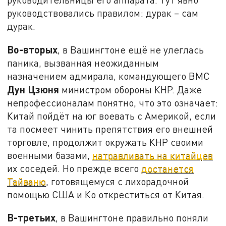
руководствовались правилом: дурак – сам
дурак.
Во-вторых
, в Вашингтоне ещё не улеглась
паника, вызванная неожиданным
назначением адмирала, командующего ВМС
Дун Цзюня
министром обороны КНР. Даже
непрофессионалам понятно, что это означает:
Китай пойдёт на юг воевать с Америкой, если
та посмеет чинить препятствия его внешней
торговле, продолжит окружать КНР своими
военными базами,
натравливать на китайцев
их соседей. Но прежде всего
достанется
Тайваню
, готовящемуся с лихорадочной
помощью США и Ко откреститься от Китая.
В-третьих
, в Вашингтоне правильно поняли