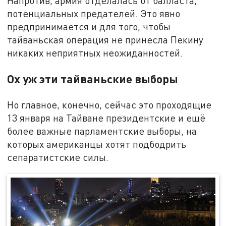
Напротив, армия отделалась от балласта,
потенциальных предателей. Это явно
предпринимается и для того, чтобы
тайваньская операция не принесла Пекину
никаких неприятных неожиданностей.
Ох уж эти тайваньские выборы
Но главное, конечно, сейчас это проходящие
13 января на Тайване президентские и ещё
более важные парламентские выборы, на
которых американцы хотят подбодрить
сепаратистские силы.