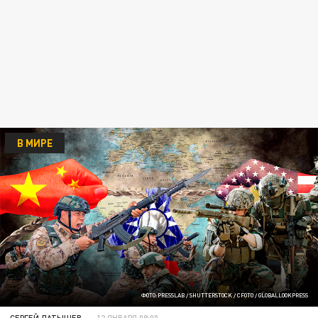
В МИРЕ
ФОТО:PRESSLAB / SHUTTERSTOCK / CFOTO / GLOBALLOOKPRESS
СЕРГЕЙ ЛАТЫШЕВ
12 ЯНВАРЯ 08:00