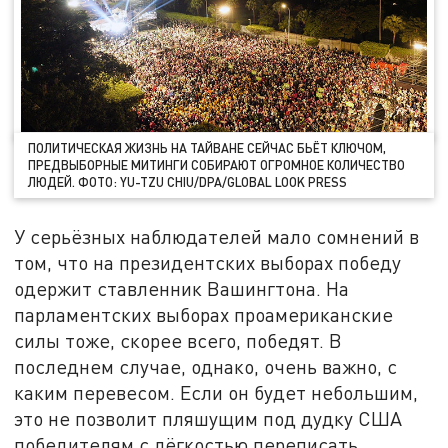
ПОЛИТИЧЕСКАЯ ЖИЗНЬ НА ТАЙВАНЕ СЕЙЧАС БЬЁТ КЛЮЧОМ,
ПРЕДВЫБОРНЫЕ МИТИНГИ СОБИРАЮТ ОГРОМНОЕ КОЛИЧЕСТВО
ЛЮДЕЙ. ФОТО: YU-TZU CHIU/DPA/GLOBAL LOOK PRESS
У серьёзных наблюдателей мало сомнений в
том, что на президентских выборах победу
одержит ставленник Вашингтона. На
парламентских выборах проамериканские
силы тоже, скорее всего, победят. В
последнем случае, однако, очень важно, с
каким перевесом. Если он будет небольшим,
это не позволит пляшущим под дудку США
победителям с лёгкостью переписать