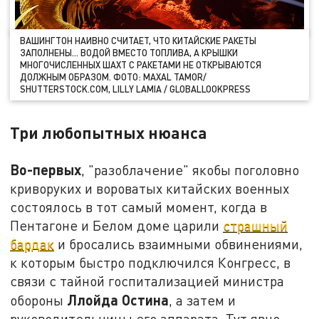
ВАШИНГТОН НАИВНО СЧИТАЕТ, ЧТО КИТАЙСКИЕ РАКЕТЫ
ЗАПОЛНЕНЫ… ВОДОЙ ВМЕСТО ТОПЛИВА, А КРЫШКИ
МНОГОЧИСЛЕННЫХ ШАХТ С РАКЕТАМИ НЕ ОТКРЫВАЮТСЯ
ДОЛЖНЫМ ОБРАЗОМ. ФОТО: MAXAL TAMOR/
SHUTTERSTOCK.COM, LILLY LAMIA / GLOBALLOOKPRESS
Три любопытных нюанса
Во-первых
, "разоблачение" якобы поголовно
криворуких и вороватых китайских военных
состоялось в тот самый момент, когда в
Пентагоне и Белом доме царили
страшный
бардак
и бросались взаимными обвинениями,
к которым быстро подключился Конгресс, в
связи с тайной госпитализацией министра
Ллойда Остина
обороны
, а затем и
руководительницы его аппарата. Тут явно