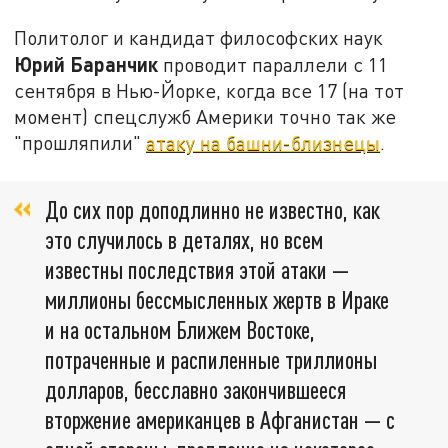
Политолог и кандидат философских наук
Юрий Баранчик
проводит параллели с 11
сентября в Нью-Йорке, когда все 17 (на тот
момент) спецслужб Америки точно так же
"прошляпили"
атаку на башни-близнецы
.
До сих пор доподлинно не известно, как
это случилось в деталях, но всем
известны последствия этой атаки —
миллионы бессмысленных жертв в Ираке
и на остальном Ближем Востоке,
потраченные и распиленные триллионы
долларов, бесславно закончившееся
вторжение американцев в Афганистан — с