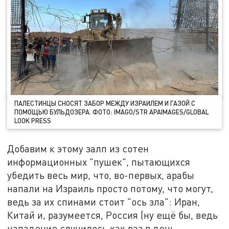
ПАЛЕСТИНЦЫ СНОСЯТ ЗАБОР МЕЖДУ ИЗРАИЛЕМ И ГАЗОЙ С
ПОМОЩЬЮ БУЛЬДОЗЕРА. ФОТО: IMAGO/STR APAIMAGES/GLOBAL
LOOK PRESS
Добавим к этому залп из сотен
информационных "пушек", пытающихся
убедить весь мир, что, во-первых, арабы
напали на Израиль просто потому, что могут,
ведь за их спинами стоит "ось зла": Иран,
Китай и, разумеется, Россия (ну ещё бы, ведь
нападение случилось как раз в день