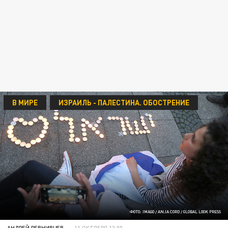
В МИРЕ
ИЗРАИЛЬ - ПАЛЕСТИНА. ОБОСТРЕНИЕ
ФОТО: IMAGO / ANJA CORD / GLOBAL LOOK PRESS
АНДРЕЙ РЕВНИВЦЕВ
11 ОКТЯБРЯ 13:00