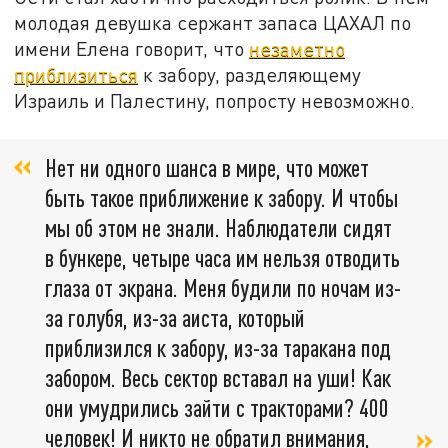
молодая девушка сержант запаса ЦАХАЛ по
имени Елена говорит, что
незаметно
приблизиться
к забору, разделяющему
Израиль и Палестину, попросту невозможно.
Нет ни одного шанса в мире, что может
быть такое приближение к забору. И чтобы
мы об этом не знали. Наблюдатели сидят
в бункере, четыре часа им нельзя отводить
глаза от экрана. Меня будили по ночам из-
за голубя, из-за аиста, который
приблизился к забору, из-за таракана под
забором. Весь сектор вставал на уши! Как
они умудрились зайти с тракторами? 400
человек! И никто не обратил внимания,