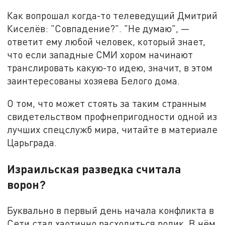
Как вопрошал когда-то телеведущий Дмитрий
Киселёв: "Совпадение?". "Не думаю", —
ответит ему любой человек, который знает,
что если западные СМИ хором начинают
транслировать какую-то идею, значит, в этом
заинтересованы хозяева Белого дома.
О том, что может стоять за таким странным
свидетельством профнепригодности одной из
лучших спецслужб мира, читайте в материале
Царьграда.
Израильская разведка считала
ворон?
Буквально в первый день начала конфликта в
Сети стал хаотично расходиться ролик. В нём