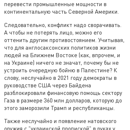
перевести промышленные мощности в
континентальную часть Северной Америки.
Следовательно, конфликт надо сворачивать.
А чтобы не потерять лицо, можно его
оттенить другим противостоянием. Учитывая,
что для англосаксонских политиков жизни
людей на Ближнем Востоке (как, впрочем, и
на Украине) ничего не значат, почему бы не
устроить очередную бойню в Палестине? К
слову, неслучайно в 2021 году демократы в
руководстве США через Байдена
разблокировали финансовую помощь сектору
Газа в размере 360 млн долларов, которую до
этого заморозили Трамп и республиканцы.
Также неслучайно и появление натовского
оружия с "украинской пропиской" в руках у