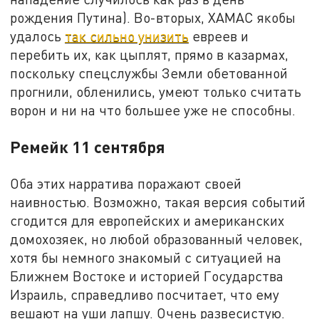
рождения Путина). Во-вторых, ХАМАС якобы
удалось
так сильно унизить
евреев и
перебить их, как цыплят, прямо в казармах,
поскольку спецслужбы Земли обетованной
прогнили, обленились, умеют только считать
ворон и ни на что большее уже не способны.
Ремейк 11 сентября
Оба этих нарратива поражают своей
наивностью. Возможно, такая версия событий
сгодится для европейских и американских
домохозяек, но любой образованный человек,
хотя бы немного знакомый с ситуацией на
Ближнем Востоке и историей Государства
Израиль, справедливо посчитает, что ему
вешают на уши лапшу. Очень развесистую.